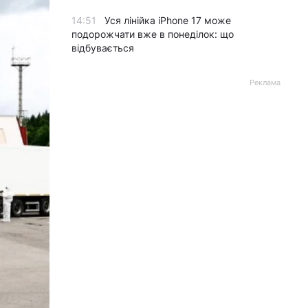
14:51
Уся лінійка iPhone 17 може
подорожчати вже в понеділок: що
відбувається
Реклама