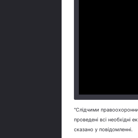
"Слідчими правоохоронни
проведені всі необхідні е
сказано у повідомленні.