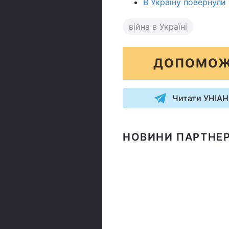
В Україну повернули 
війна в Україні
ДОПОМОЖ
Читати УНІАН
НОВИНИ ПАРТНЕР