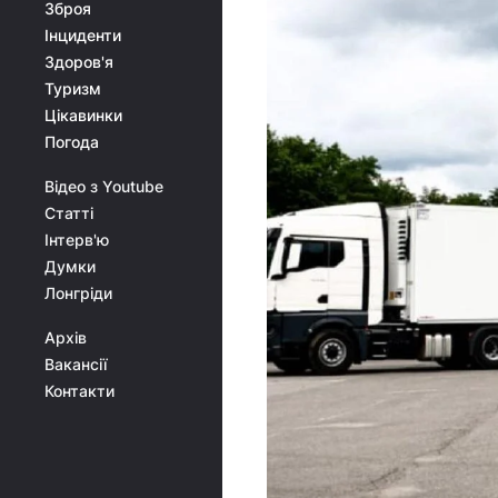
Зброя
Інциденти
Здоров'я
Туризм
Цікавинки
Погода
Відео з Youtube
Статті
Інтерв'ю
Думки
Лонгріди
Архів
Вакансії
Контакти