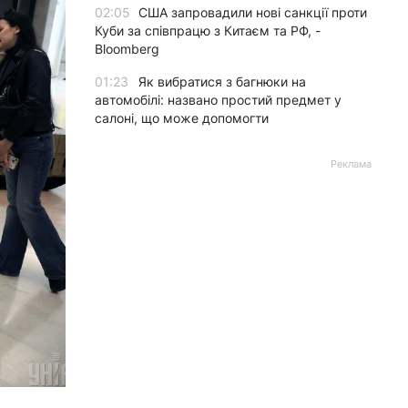
02:05
США запровадили нові санкції проти
Куби за співпрацю з Китаєм та РФ, -
Bloomberg
01:23
Як вибратися з багнюки на
автомобілі: названо простий предмет у
салоні, що може допомогти
Реклама