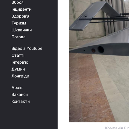
Зброя
Інциденти
Здоров'я
Туризм
Цікавинки
Погода
Відео з Youtube
Статті
Інтерв'ю
Думки
Лонгріди
Архів
Вакансії
Контакти
Компанія Fi