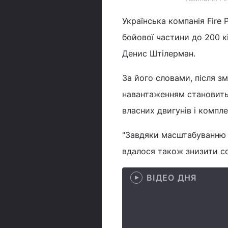
Українська компанія Fire 
бойової частини до 200 к
Денис Штілерман.
За його словами, після з
навантаженням становить
власних двигунів і компле
"Завдяки масштабуванню 
вдалося також знизити со
ВІДЕО ДНЯ