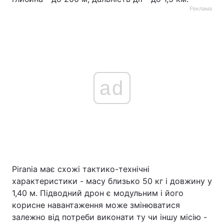
Реклама
ad
Pirania має схожі тактико-технічні
характеристики - масу близько 50 кг і довжину у
1,40 м. Підводний дрон є модульним і його
корисне навантаження може змінюватися
залежно від потреби виконати ту чи іншу місію -