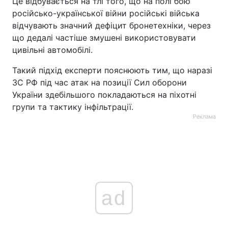
Це відбувається на тлі того, що на полі бою
російсько-української війни російські війська
відчувають значний дефіцит бронетехніки, через
що дедалі частіше змушені використовувати
цивільні автомобілі.
Такий підхід експерти пояснюють тим, що наразі
ЗС РФ під час атак на позиції Сил оборони
України здебільшого покладаються на піхотні
групи та тактику інфільтрації.
Реклама
ad