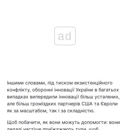
ad
Іншими словами, під тиском екзистенційного
конфлікту, оборонні інновації України в багатьох
випадках випередили інновації більш усталених,
але більш громіздких партнерів США та Європи
як за масштабом, так і за складністю.
Щоб побачити, як вони можуть допомогти: вони
дедалі частіше приїжджають туди, щоб