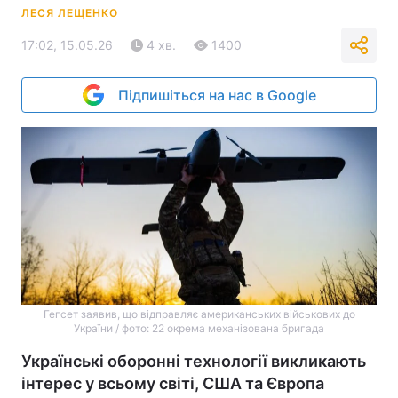
ЛЕСЯ ЛЕЩЕНКО
17:02, 15.05.26
4 хв.
1400
Підпишіться на нас в Google
Гегсет заявив, що відправляє американських військових до
України / фото: 22 окрема механізована бригада
Українські оборонні технології викликають
інтерес у всьому світі, США та Європа