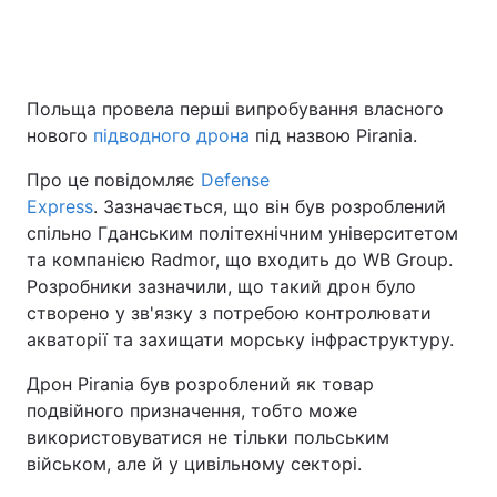
Польща провела перші випробування власного
нового
підводного дрона
під назвою Pirania.
Про це повідомляє
Defense
Express
. Зазначається, що він був розроблений
спільно Гданським політехнічним університетом
та компанією Radmor, що входить до WB Group.
Розробники зазначили, що такий дрон було
створено у зв'язку з потребою контролювати
акваторії та захищати морську інфраструктуру.
Дрон Pirania був розроблений як товар
подвійного призначення, тобто може
використовуватися не тільки польським
військом, але й у цивільному секторі.