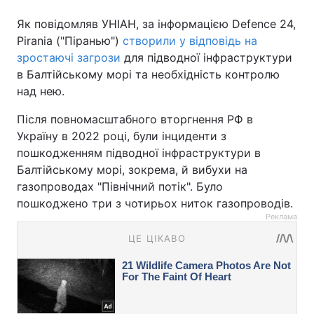
Як повідомляв УНІАН, за інформацією Defence 24,
Pirania ("Піранью")
створили у відповідь на
зростаючі загрози
для підводної інфраструктури
в Балтійському морі та необхідність контролю
над нею.
Після повномасштабного вторгнення РФ в
Україну в 2022 році, були інциденти з
пошкодженням підводної інфраструктури в
Балтійському морі, зокрема, й вибухи на
газопроводах "Північний потік". Було
пошкоджено три з чотирьох ниток газопроводів.
Реклама