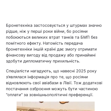
Бронетехніка застосовується у штурмах значно
рідше, ніж у перші роки війни, бо росіяни
побоюються великих втрат танків та БМП без
помітного ефекту. Натомість передача
бронетехніки іншій країні дає змогу отримати
фінансову вигоду від продажу або принаймні
здобути дипломатичну прихильність.
Спеціалісти нагадують, що навесні 2025 року
з’являлася інформація про те, що росіяни
відновлюють свої авіабази в Лівії. Тож додаткові
постачання озброєння можуть бути частиною
"оплати" за зовнішньополітичні преференції.