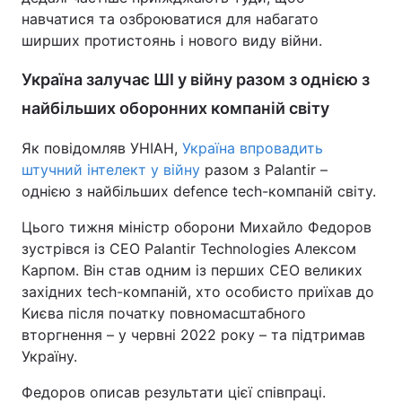
навчатися та озброюватися для набагато
ширших протистоянь і нового виду війни.
Україна залучає ШІ у війну разом з однією з
найбільших оборонних компаній світу
Як повідомляв УНІАН,
Україна впровадить
штучний інтелект у війну
разом з Palantir –
однією з найбільших defence tech-компаній світу.
Цього тижня міністр оборони Михайло Федоров
зустрівся із CEO Palantir Technologies Алексом
Карпом. Він став одним із перших CEO великих
західних tech-компаній, хто особисто приїхав до
Києва після початку повномасштабного
вторгнення – у червні 2022 року – та підтримав
Україну.
Федоров описав результати цієї співпраці.