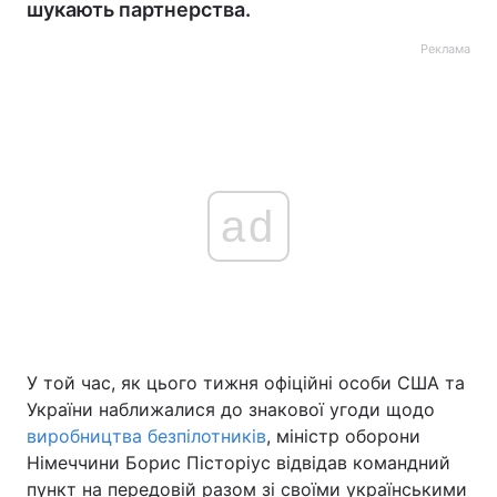
шукають партнерства.
Реклама
ad
У той час, як цього тижня офіційні особи США та
України наближалися до знакової угоди щодо
виробництва безпілотників
, міністр оборони
Німеччини Борис Пісторіус відвідав командний
пункт на передовій разом зі своїми українськими