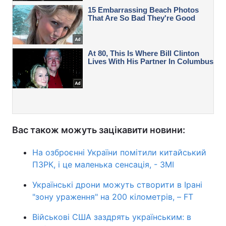
Вас також можуть зацікавити новини:
На озброєнні України помітили китайський
ПЗРК, і це маленька сенсація, - ЗМІ
Українські дрони можуть створити в Ірані
"зону ураження" на 200 кілометрів, – FT
Військові США заздрять українським: в