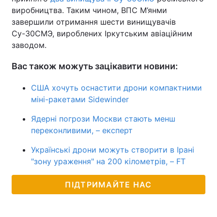
виробництва. Таким чином, ВПС М’янми
завершили отримання шести винищувачів
Су-30СМЭ, вироблених Іркутським авіаційним
заводом.
Вас також можуть зацікавити новини:
США хочуть оснастити дрони компактними
міні-ракетами Sidewinder
Ядерні погрози Москви стають менш
переконливими, – експерт
Українські дрони можуть створити в Ірані
"зону ураження" на 200 кілометрів, – FT
ПІДТРИМАЙТЕ НАС