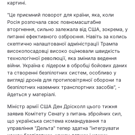
картині.
"Це приємний поворот для країни, яка, коли
Росія розпочала своє повномасштабне
вторгнення, сильно залежала від США, зокрема, у
питанні ефективного озброєння. Навіть за колись
скептично налаштованої адміністрації Трампа
високопосадовці високо оцінювали швидкість
технологічної революції, яка змінила ведення
війни. Україна є лідером в обробці бойових даних
та створенні безпілотних систем, особливо у
вигляді дронів для протиповітряної оборони та
безпілотних наземних транспортних засобів", -
йдеться у матеріалі.
Міністр армії США Ден Дрісколл цього тижня
заявив Комітету Сенату з питань збройних сил,
що українська система командування та
управління "Дельта" тепер здатна "інтегрувати