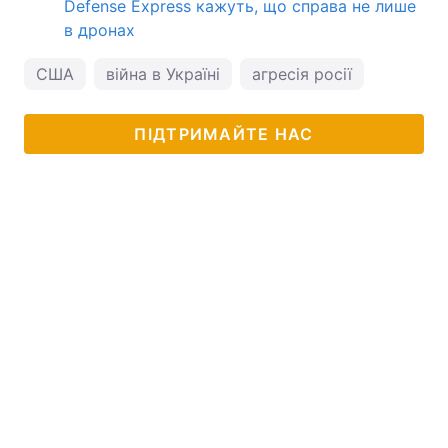
Defense Express кажуть, що справа не лише
в дронах
США
війна в Україні
агресія росії
ПІДТРИМАЙТЕ НАС