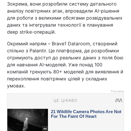
Зокрема, вони розробили систему детального
аналізу повітряних атак, впровадили AI-рішення
для роботи з великими обсягами розвідувальних
даних та інтегрували технології в планування
deep strike-операцій.
Окремий напрям – Brave1 Dataroom, створений
спільно з Palantir. Це платформа, де розробники
отримують доступ до реальних даних з поля бою
для навчання AI-моделей. Уже понад 100
компаній тренують 80+ моделей для виявлення й
перехоплення повітряних цілей у складних
умовах.
Реклама