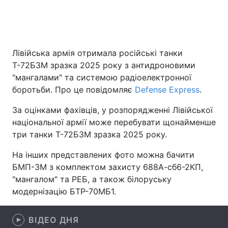
Головна
Війна
Лівійська армія отримала російські танки
Т-72Б3М зразка 2025 року з антидроновими
Україна
Політика
"мангалами" та системою радіоелектронної
Економіка
Світ
боротьби. Про це повідомляє
Defense Express
.
За оцінками фахівців, у розпорядженні Лівійської
Спорт
Наука
національної армії може перебувати щонайменше
Техно і зв'язок
Лайт
три танки Т-72Б3М зразка 2025 року.
На інших представлених фото можна бачити
Зброя
Інциденти
БМП-3М з комплектом захисту 688А-сб6-2КП,
Здоров'я
Туризм
"мангалом" та РЕБ, а також білоруську
модернізацію БТР-70МБ1.
Цікавинки
Погода
ВІДЕО ДНЯ
Екологія
Регіони