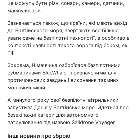
це можуть бути різні сонари, камери, датчики,
маніпулятори.
Зазначається також, що країни, які мають вихід
до Балтійського моря, звертають все більше
уваги саме на безпілотні технології, а особливо в
контексті наявності такого ворога під боком, як
РФ.
Зокрема, Німеччина озброїлася безпілотними
субмаринами BlueWhale, призначеними для
протичовнових завдань і виконання таємних
морських місій.
А минулого року свої безпілотні вітрильники
запустила Данія у Балтійське море. Йдеться про
безекіпажні катери для автономного
патрулювання під назвою Saildrone Voyager.
Інші новини про зброю