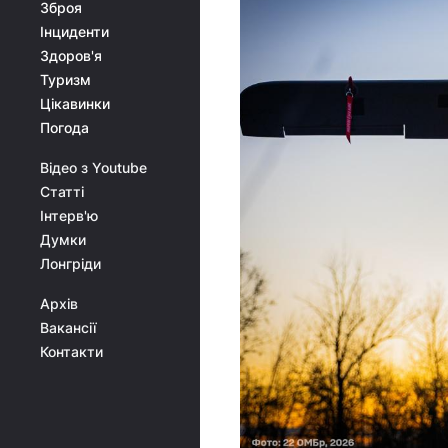
Зброя
Інциденти
Здоров'я
Туризм
Цікавинки
Погода
Відео з Youtube
Статті
Інтерв'ю
Думки
Лонгріди
Архів
Вакансії
Контакти