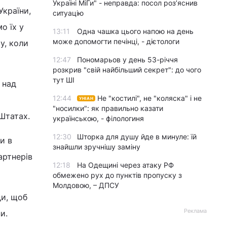
Україні МіГи" - неправда: посол роз’яснив
України,
ситуацію
о їх у
13:11
Одна чашка цього напою на день
може допомогти печінці, - дієтологи
у, коли
12:47
Пономарьов у день 53-річчя
розкрив "свій найбільший секрет": до чого
тут ШІ
 над
12:44
Не "костилі", не "коляска" і не
УНІАН
"носилки": як правильно казати
 Штатах.
українською, - філологиня
12:30
Шторка для душу йде в минуле: їй
и в
знайшли зручнішу заміну
артнерів
12:18
На Одещині через атаку РФ
обмежено рух до пунктів пропуску з
Молдовою, – ДПСУ
ди, щоб
Реклама
и.