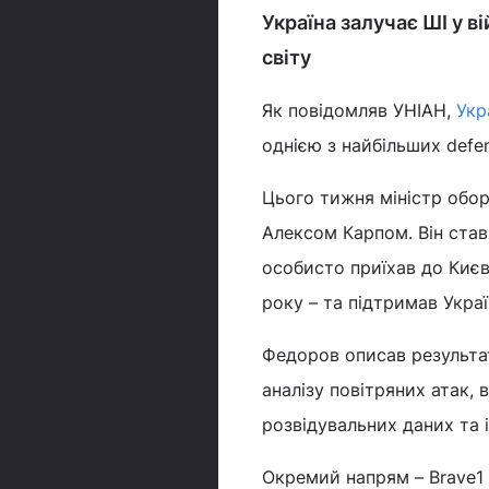
Україна залучає ШІ у в
світу
Як повідомляв УНІАН,
Укр
однією з найбільших defe
Цього тижня міністр обор
Алексом Карпом. Він став
особисто приїхав до Києв
року – та підтримав Укра
Федоров описав результат
аналізу повітряних атак,
розвідувальних даних та і
Окремий напрям – Brave1 