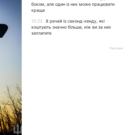
боком, але один із них може працювати
краще
15:23
8 речей із секонд-хенду, які
коштують значно більше, ніж ви за них
заплатите
Реклама