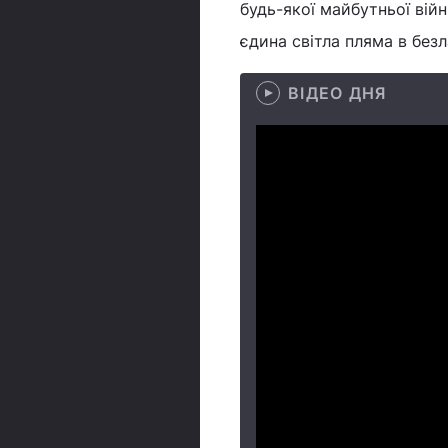
будь-якої майбутньої війн
єдина світла пляма в безл
ВІДЕО ДНЯ