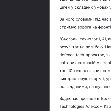
цілей у складних умовах",
За його словами, під час 
стримує ворога на фронті
"Сьогодні технології, AI,
результат на полі бою. На
defence tech-проєктах, які
світових компаній у сфері
топ-10 технологічних комп
використовують армії, ур
розвідданими, планування
Водночас президент Вол
Technologies Алексом Ка