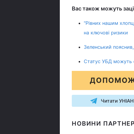
Вас також можуть заці
"Рівних нашим хлопця
на ключові ризики
Зеленський пояснив,
Статус УБД можуть с
ДОПОМОЖ
Читати УНІАН
НОВИНИ ПАРТНЕР