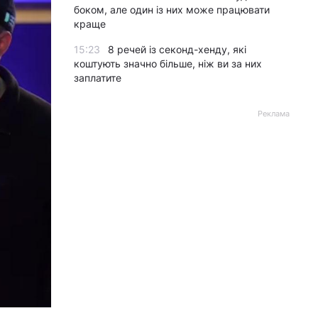
боком, але один із них може працювати
краще
15:23
8 речей із секонд-хенду, які
коштують значно більше, ніж ви за них
заплатите
Реклама