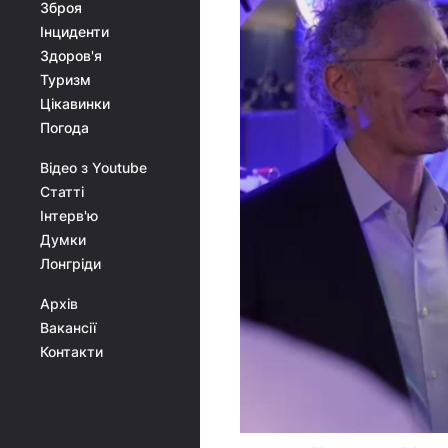
Зброя
Інциденти
Здоров'я
Туризм
Цікавинки
Погода
Відео з Youtube
Статті
Інтерв'ю
Думки
Лонгріди
Архів
Вакансії
Контакти