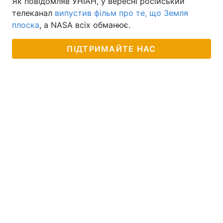
Як повідомляв УНІАН, у вересні російський
телеканал
випустив фільм про те, що Земля
плоска
, а NASA всіх обманює.
ПІДТРИМАЙТЕ НАС