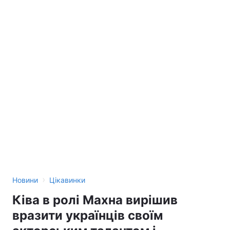
›
Новини
Цікавинки
Ківа в ролі Махна вирішив
вразити українців своїм