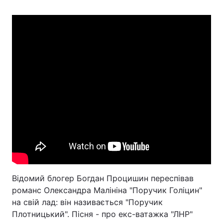
Відомий блогер Богдан Процишин переспівав
романс Олександра Малініна "Поручик Голіцин"
на свій лад: він називається "Поручик
Плотницький". Пісня - про екс-ватажка "ЛНР"