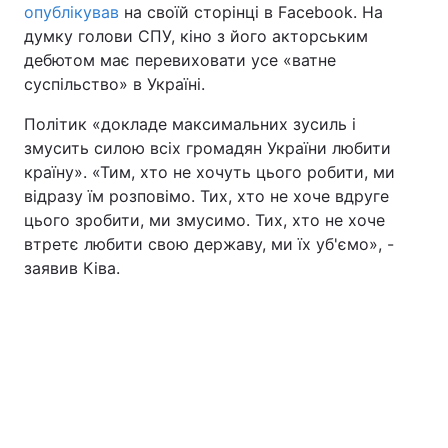
опублікував
на своїй сторінці в Facebook. На
думку голови СПУ, кіно з його акторським
дебютом має перевиховати усе «ватне
суспільство» в Україні.
Політик «докладе максимальних зусиль і
змусить силою всіх громадян України любити
країну». «Тим, хто не хочуть цього робити, ми
відразу їм розповімо. Тих, хто не хоче вдруге
цього зробити, ми змусимо. Тих, хто не хоче
втретє любити свою державу, ми їх уб'ємо», -
заявив Ківа.