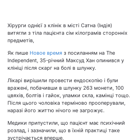
Хірурги однієї з клінік в місті Сатна (Індія)
витягли з тіла пацієнта сім кілограмів сторонніх
предметів,
Як пише
Новое время
з посиланням на The
Independent, 35-річний Максуд Хан опинився у
клініці після скарг на болі в шлунку.
Лікарі вирішили провести ендоскопію і були
вражені, побачивши в шлунку 263 монети, 100
цвяхів, болтів і гайок, уламки скла, камінці тощо.
Після цього чоловіка терміново прооперували,
наразі його життю нічого не загрожує.
Медики припустили, що пацієнт має психічний
розлад, і зазначили, що в їхній практиці таке
зустрічається вперше.