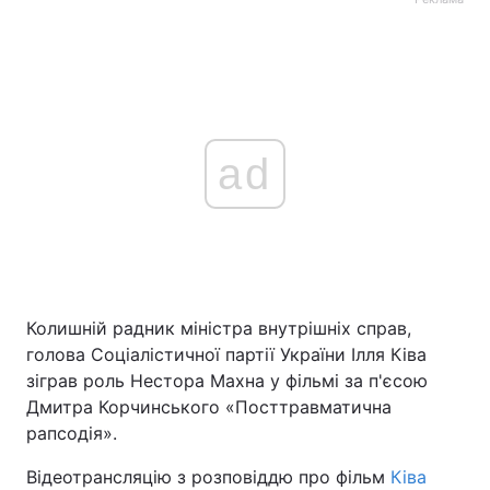
ad
Колишній радник міністра внутрішніх справ,
голова Соціалістичної партії України Ілля Ківа
зіграв роль Нестора Махна у фільмі за п'єсою
Дмитра Корчинського «Посттравматична
рапсодія».
Відеотрансляцію з розповіддю про фільм
Ківа