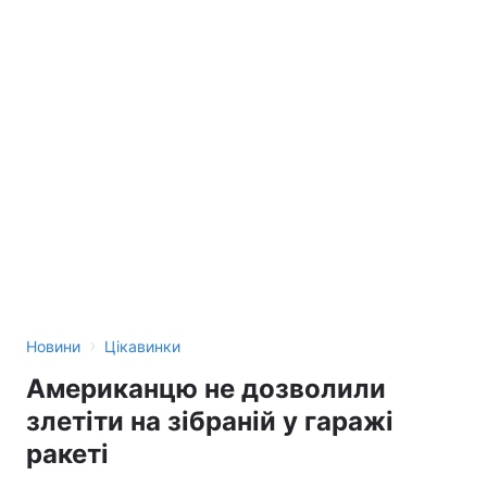
›
Новини
Цікавинки
Американцю не дозволили
злетіти на зібраній у гаражі
ракеті