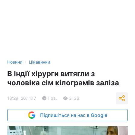
›
Новини
Цікавинки
В Індії хірурги витягли з
чоловіка сім кілограмів заліза
18:29, 26.11.17
1 хв.
3136
Підпишіться на нас в Google