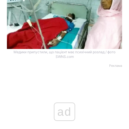
Медики припустили, що пацієнт має психічний розлад / фото
SWNS.com
Реклама
ad