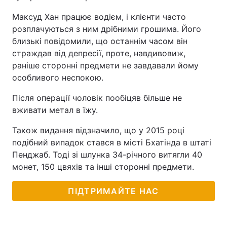
Максуд Хан працює водієм, і клієнти часто
розплачуються з ним дрібними грошима. Його
близькі повідомили, що останнім часом він
страждав від депресії, проте, навдивовиж,
раніше сторонні предмети не завдавали йому
особливого неспокою.
Після операції чоловік пообіцяв більше не
вживати метал в їжу.
Також видання відзначило, що у 2015 році
подібний випадок стався в місті Бхатінда в штаті
Пенджаб. Тоді зі шлунка 34-річного витягли 40
монет, 150 цвяхів та інші сторонні предмети.
ПІДТРИМАЙТЕ НАС