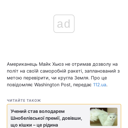
ad
Американець Майк Хьюз не отримав дозволу на
політ на своїй саморобній ракеті, запланований з
метою перевірити, чи кругла Земля. Про це
повідомляє Washington Post, передає
112.ua
.
ЧИТАЙТЕ ТАКОЖ
Учений став володарем
Шнобелівської премії, довівши,
що кішки – це рідина