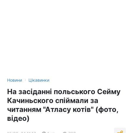
›
Новини
Цікавинки
На засіданні польського Сейму
Качиньского спіймали за
читанням "Атласу котів" (фото,
відео)