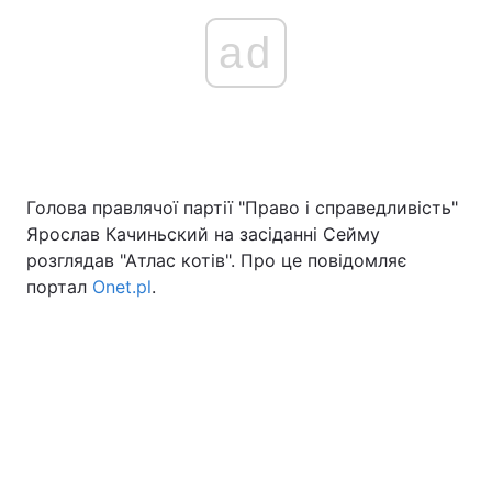
ad
Голова правлячої партії "Право і справедливість"
Ярослав Качиньский на засіданні Сейму
розглядав "Атлас котів". Про це повідомляє
портал
Onet.pl
.