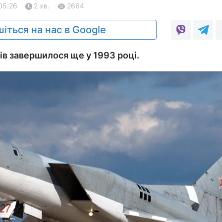
.05.26
2 хв.
2664
іться на нас в Google
ів завершилося ще у 1993 році.