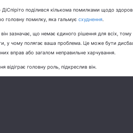
 ДіСпіріто поділився кількома помилками щодо здоров
ро головну помилку, яка гальмує
схуднення
.
він зазначає, що немає єдиного рішення для всіх, тому
ти, у чому полягає ваша проблема. Це може бути дисба
ичних вправ або загалом неправильне харчування.
я відіграє головну роль, підкреслив він.