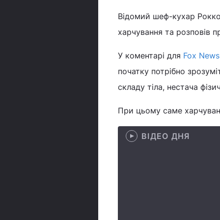
Відомий шеф-кухар Рокко
харчування та розповів п
У коментарі для
Fox News
початку потрібно зрозумі
складу тіла, нестача фіз
При цьому саме харчуванн
ВІДЕО ДНЯ