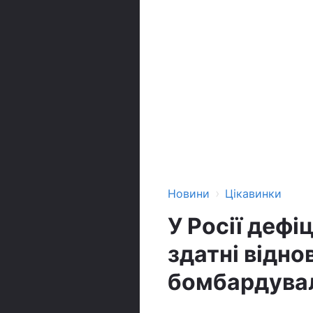
›
Новини
Цікавинки
У Росії дефі
здатні відн
бомбардува