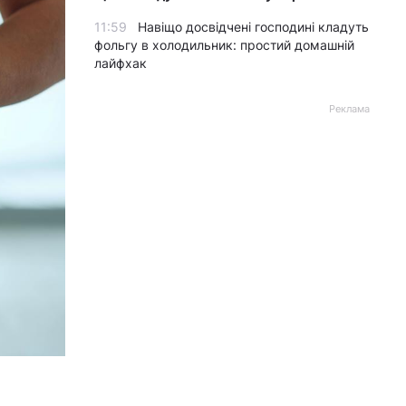
11:59
Навіщо досвідчені господині кладуть
фольгу в холодильник: простий домашній
лайфхак
Реклама