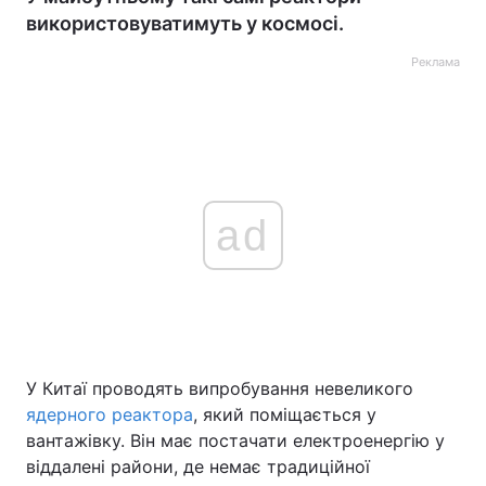
використовуватимуть у космосі.
Реклама
ad
У Китаї проводять випробування невеликого
ядерного реактора
, який поміщається у
вантажівку. Він має постачати електроенергію у
віддалені райони, де немає традиційної