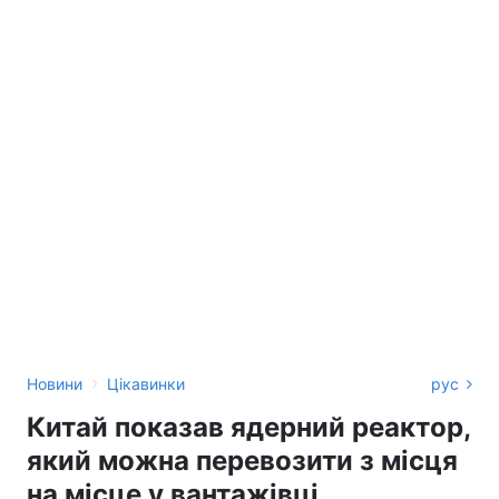
›
Новини
Цікавинки
рус
Китай показав ядерний реактор,
який можна перевозити з місця
на місце у вантажівці