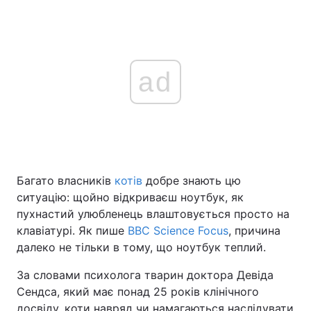
ad
Багато власників
котів
добре знають цю
ситуацію: щойно відкриваєш ноутбук, як
пухнастий улюбленець влаштовується просто на
клавіатурі. Як пише
BBC Science Focus
, причина
далеко не тільки в тому, що ноутбук теплий.
За словами психолога тварин доктора Девіда
Сендса, який має понад 25 років клінічного
досвіду, коти навряд чи намагаються наслідувати