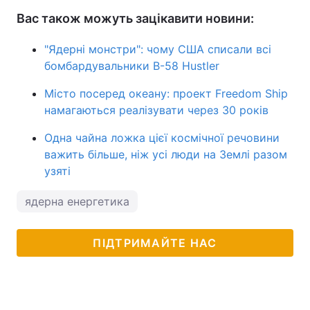
Вас також можуть зацікавити новини:
"Ядерні монстри": чому США списали всі
бомбардувальники B-58 Hustler
Місто посеред океану: проект Freedom Ship
намагаються реалізувати через 30 років
Одна чайна ложка цієї космічної речовини
важить більше, ніж усі люди на Землі разом
узяті
ядерна енергетика
ПІДТРИМАЙТЕ НАС