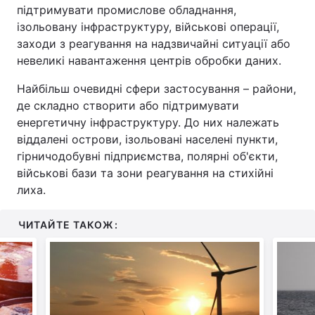
підтримувати промислове обладнання,
ізольовану інфраструктуру, військові операції,
заходи з реагування на надзвичайні ситуації або
невеликі навантаження центрів обробки даних.
Найбільш очевидні сфери застосування – райони,
де складно створити або підтримувати
енергетичну інфраструктуру. До них належать
віддалені острови, ізольовані населені пункти,
гірничодобувні підприємства, полярні об'єкти,
військові бази та зони реагування на стихійні
лиха.
ЧИТАЙТЕ ТАКОЖ: