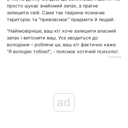
просто шукає знайомий запах, а прагне
залишити свій. Саме так тварина позначає
територію та "привласнює" предмети й людей.
"Найімовірніше, ваш кіт хоче залишити власний
запах і витіснити ваш. Усе зводиться до
володіння – роблячи це, ваш кіт фактично каже:
"Я володію тобою!", - пояснює котячий психолог.
Реклама
ad