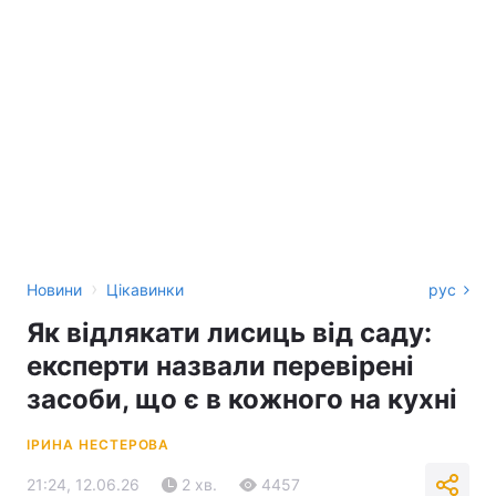
›
Новини
Цікавинки
рус
Як відлякати лисиць від саду:
експерти назвали перевірені
засоби, що є в кожного на кухні
ІРИНА НЕСТЕРОВА
21:24, 12.06.26
2 хв.
4457