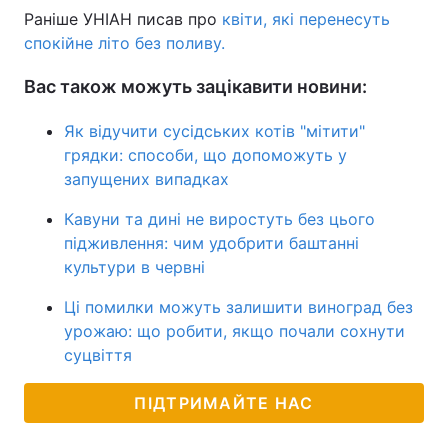
Раніше УНІАН писав про
квіти, які перенесуть
спокійне літо без поливу.
Вас також можуть зацікавити новини:
Як відучити сусідських котів "мітити"
грядки: способи, що допоможуть у
запущених випадках
Кавуни та дині не виростуть без цього
підживлення: чим удобрити баштанні
культури в червні
Ці помилки можуть залишити виноград без
урожаю: що робити, якщо почали сохнути
суцвіття
ПІДТРИМАЙТЕ НАС