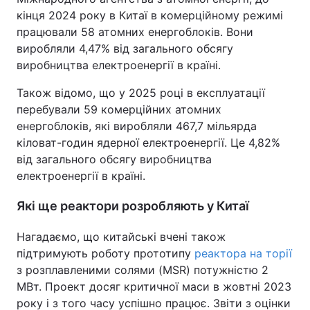
кінця 2024 року в Китаї в комерційному режимі
працювали 58 атомних енергоблоків. Вони
виробляли 4,47% від загального обсягу
виробництва електроенергії в країні.
Також відомо, що у 2025 році в експлуатації
перебували 59 комерційних атомних
енергоблоків, які виробляли 467,7 мільярда
кіловат-годин ядерної електроенергії. Це 4,82%
від загального обсягу виробництва
електроенергії в країні.
Які ще реактори розробляють у Китаї
Нагадаємо, що китайські вчені також
підтримують роботу прототипу
реактора на торії
з розплавленими солями (MSR) потужністю 2
МВт. Проект досяг критичної маси в жовтні 2023
року і з того часу успішно працює. Звіти з оцінки