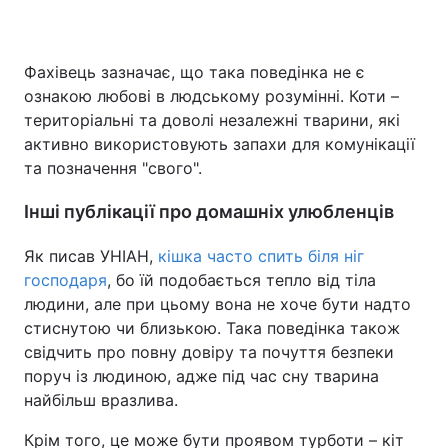
Фахівець зазначає, що така поведінка не є
ознакою любові в людському розумінні. Коти –
територіальні та доволі незалежні тварини, які
активно використовують запахи для комунікації
та позначення "свого".
Інші публікації про домашніх улюбленців
Як писав УНІАН,
кішка часто спить біля ніг
господаря
, бо їй подобається тепло від тіла
людини, але при цьому вона не хоче бути надто
стиснутою чи близькою. Така поведінка також
свідчить про повну довіру та почуття безпеки
поруч із людиною, адже під час сну тварина
найбільш вразлива.
Крім того, це може бути проявом турботи – кіт