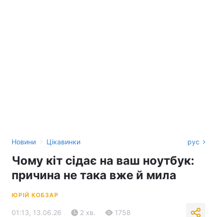
›
Новини
Цікавинки
рус
Чому кіт сідає на ваш ноутбук:
причина не така вже й мила
ЮРІЙ КОБЗАР
01:13, 13.06.26
2 хв.
1758