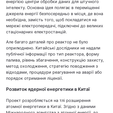
енергією центри обробки даних для штучного
інтелекту. Основна ідея полягає в переміщенні
джерела енергії безпосередньо в місця, де вона
необхідна, замість того, щоб покладатися на
мережі електропередачі, підключені до великих
стаціонарних електростанцій.
Але багато деталей про реактор не було
оприлюднено. Китайські дослідники не надали
публічної інформації про тип реактора, форму
палива, рівень збагачення, конструкцію захисту,
метод охолодження, стратегію поводження з
відходами, процедури реагування на аварії або
порядок отримання ліцензії.
Розвиток ядерної енергетики в Китаї
Проект розробляється на тлі розширення
атомної енергетики в Китаї. Згідно з даними
Міжнародного агентства з атомної енергії, до