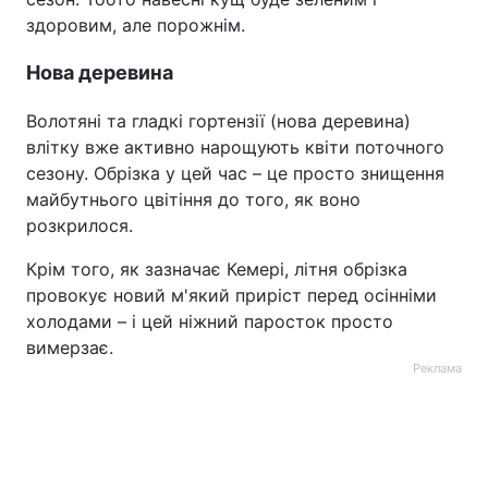
здоровим, але порожнім.
Тема оформлення
Нова деревина
Волотяні та гладкі гортензії (нова деревина)
влітку вже активно нарощують квіти поточного
сезону. Обрізка у цей час – це просто знищення
майбутнього цвітіння до того, як воно
розкрилося.
Крім того, як зазначає Кемері, літня обрізка
провокує новий м'який приріст перед осінніми
холодами – і цей ніжний паросток просто
вимерзає.
Реклама