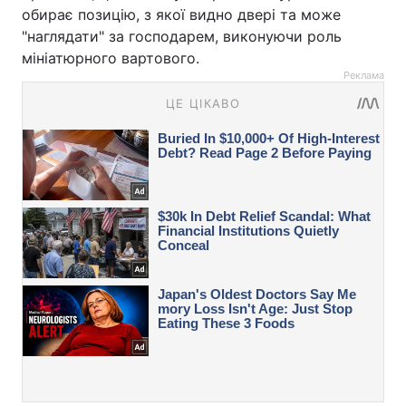
обирає позицію, з якої видно двері та може
"наглядати" за господарем, виконуючи роль
мініатюрного вартового.
Реклама