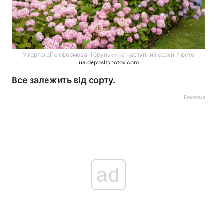
У гортензії є сформовані бруньки на наступний сезон / фото
ua.depositphotos.com
Все залежить від сорту.
Реклама
ad