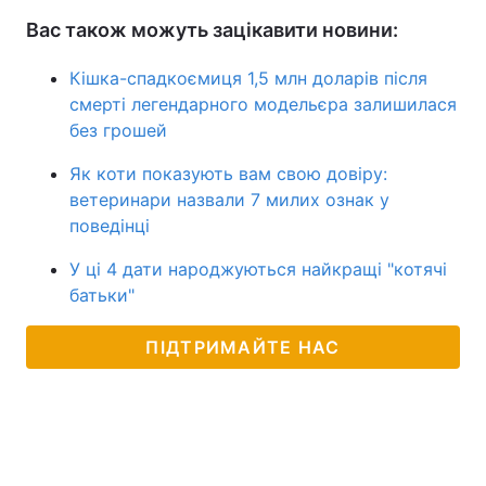
Вас також можуть зацікавити новини:
Кішка-спадкоємиця 1,5 млн доларів після
смерті легендарного модельєра залишилася
без грошей
Як коти показують вам свою довіру:
ветеринари назвали 7 милих ознак у
поведінці
У ці 4 дати народжуються найкращі "котячі
батьки"
ПІДТРИМАЙТЕ НАС