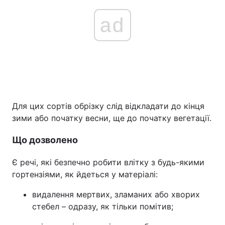
ad
Для цих сортів обрізку слід відкладати до кінця
зими або початку весни, ще до початку вегетації.
Що дозволено
Є речі, які безпечно робити влітку з будь-якими
гортензіями, як йдеться у матеріалі:
видалення мертвих, зламаних або хворих
стебел – одразу, як тільки помітив;