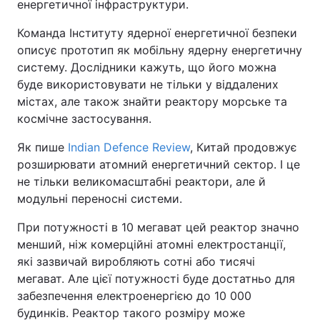
енергетичної інфраструктури.
Команда Інституту ядерної енергетичної безпеки
описує прототип як мобільну ядерну енергетичну
систему. Дослідники кажуть, що його можна
буде використовувати не тільки у віддалених
містах, але також знайти реактору морське та
космічне застосування.
Як пише
Indian Defence Review
, Китай продовжує
розширювати атомний енергетичний сектор. І це
не тільки великомасштабні реактори, але й
модульні переносні системи.
При потужності в 10 мегават цей реактор значно
менший, ніж комерційні атомні електростанції,
які зазвичай виробляють сотні або тисячі
мегават. Але цієї потужності буде достатньо для
забезпечення електроенергією до 10 000
будинків. Реактор такого розміру може