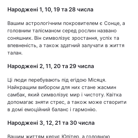
Народжені 1, 10, 19 та 28 числа
Вашим астрологічним покровителем є Сонце, а
головним талісманом серед рослин названо
соняшник. Він символізує зростання, успіх та
впевненість, а також здатний залучати в життя
талан.
Народжені 2, 11, 20 та 29 числа
Ці люди перебувають під егідою Місяця.
Найкращим вибором для них стане жасмин
самбак, який символізує мир і чистоту. Квітка
допомагає зняти стрес, а також може створити
в домі емоційний баланс і гармонію.
Народжені 3, 12, 21 та 30 числа
Вашим життям керує Юпітер, а головною