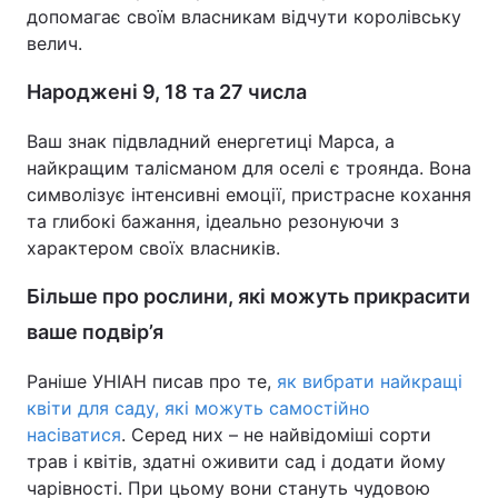
допомагає своїм власникам відчути королівську
велич.
Народжені 9, 18 та 27 числа
Ваш знак підвладний енергетиці Марса, а
найкращим талісманом для оселі є троянда. Вона
символізує інтенсивні емоції, пристрасне кохання
та глибокі бажання, ідеально резонуючи з
характером своїх власників.
Більше про рослини, які можуть прикрасити
ваше подвір’я
Раніше УНІАН писав про те,
як вибрати найкращі
квіти для саду, які можуть самостійно
насіватися
. Серед них – не найвідоміші сорти
трав і квітів, здатні оживити сад і додати йому
чарівності. При цьому вони стануть чудовою