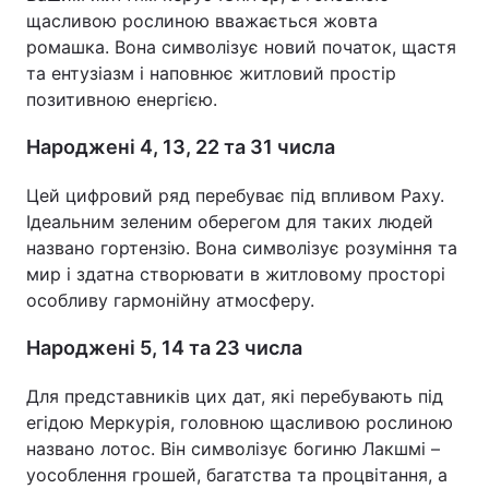
щасливою рослиною вважається жовта
ромашка. Вона символізує новий початок, щастя
та ентузіазм і наповнює житловий простір
позитивною енергією.
Народжені 4, 13, 22 та 31 числа
Цей цифровий ряд перебуває під впливом Раху.
Ідеальним зеленим оберегом для таких людей
названо гортензію. Вона символізує розуміння та
мир і здатна створювати в житловому просторі
особливу гармонійну атмосферу.
Народжені 5, 14 та 23 числа
Для представників цих дат, які перебувають під
егідою Меркурія, головною щасливою рослиною
названо лотос. Він символізує богиню Лакшмі –
уособлення грошей, багатства та процвітання, а