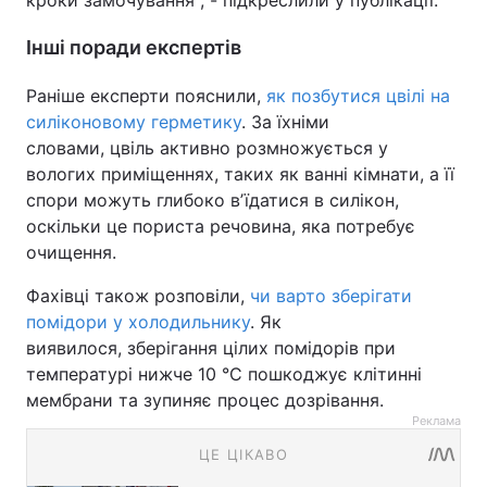
Інші поради експертів
Раніше експерти пояснили,
як позбутися цвілі на
силіконовому герметику
. За їхніми
словами, цвіль активно розмножується у
вологих приміщеннях, таких як ванні кімнати, а її
спори можуть глибоко вʼїдатися в силікон,
оскільки це пориста речовина, яка потребує
очищення.
Фахівці також розповіли,
чи варто зберігати
помідори у холодильнику
. Як
виявилося, зберігання цілих помідорів при
температурі нижче 10 °C пошкоджує клітинні
мембрани та зупиняє процес дозрівання.
Реклама