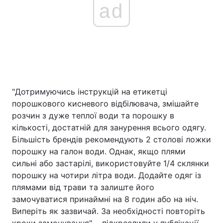
ad
"Дотримуючись інструкцій на етикетці
порошкового кисневого відбілювача, змішайте
розчин з дуже теплої води та порошку в
кількості, достатній для занурення всього одягу.
Більшість брендів рекомендують 2 столові ложки
порошку на галон води. Однак, якщо плями
сильні або застарілі, використовуйте 1/4 склянки
порошку на чотири літра води. Додайте одяг із
плямами від трави та залиште його
замочуватися принаймні на 8 годин або на ніч.
Виперіть як зазвичай. За необхідності повторіть
кроки замочування", - підкреслили у публікації.