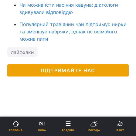
Чи можна їсти насіння кавуна: дієтологи
здивували відповіддю
Популярний трав'яний чай підтримує нирки
та зменшує набряки, однак не всім його
можна пити
лайфхаки
ПІДТРИМАЙТЕ НАС
RU
МОВА
ГОЛОВНА
РОЗДІЛИ
ПОГОДА
ЛАЙТ