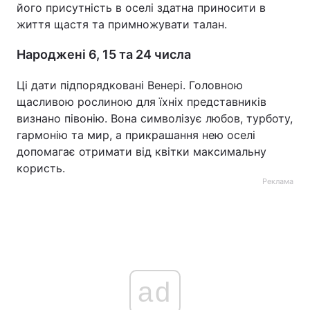
його присутність в оселі здатна приносити в
життя щастя та примножувати талан.
Народжені 6, 15 та 24 числа
Ці дати підпорядковані Венері. Головною
щасливою рослиною для їхніх представників
визнано півонію. Вона символізує любов, турботу,
гармонію та мир, а прикрашання нею оселі
допомагає отримати від квітки максимальну
користь.
Реклама
ad