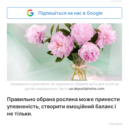
Підпишіться на нас в Google
Нумерологи розповіли, як правильно обирати квіти для оселі за
датою народження / фото
ua.depositphotos.com
Правильно обрана рослина може принести
упевненість, створити емоційний баланс і
не тільки.
Реклама