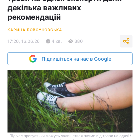
декілька важливих
рекомендацій
КАРИНА БОВСУНОВСЬКА
17:20, 16.06.26
4 хв.
380
Підпишіться на нас в Google
Під час прогулянки можуть залишатися плями від трави на одязі /