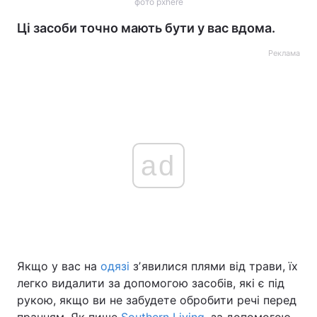
фото pxhere
Ці засоби точно мають бути у вас вдома.
Реклама
ad
Якщо у вас на
одязі
зʼявилися плями від трави, їх
легко видалити за допомогою засобів, які є під
рукою, якщо ви не забудете обробити речі перед
пранням. Як пише
Southern Living
, за допомогою