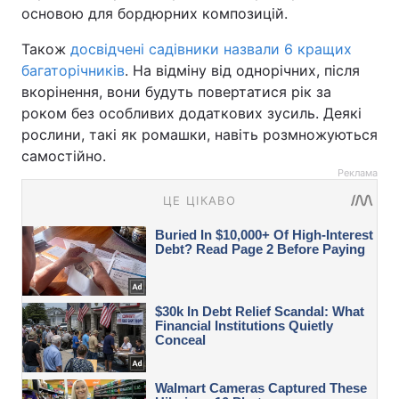
основою для бордюрних композицій.
Також
досвідчені садівники назвали 6 кращих
багаторічників
. На відміну від однорічних, після
вкорінення, вони будуть повертатися рік за
роком без особливих додаткових зусиль. Деякі
рослини, такі як ромашки, навіть розмножуються
самостійно.
Реклама