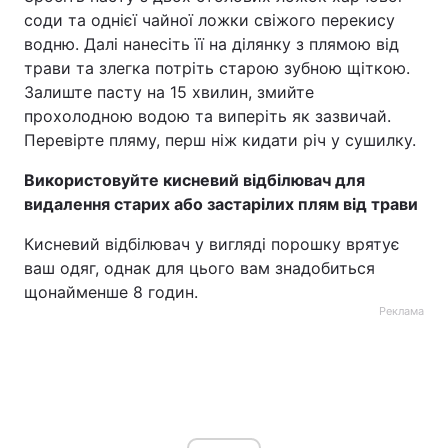
соди та однієї чайної ложки свіжого перекису
водню. Далі нанесіть її на ділянку з плямою від
трави та злегка потріть старою зубною щіткою.
Залиште пасту на 15 хвилин, змийте
прохолодною водою та виперіть як зазвичай.
Перевірте пляму, перш ніж кидати річ у сушилку.
Використовуйте кисневий відбілювач для
видалення старих або застарілих плям від трави
Кисневий відбілювач у вигляді порошку врятує
ваш одяг, однак для цього вам знадобиться
щонайменше 8 годин.
Реклама