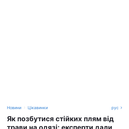
›
Новини
Цікавинки
рус
Як позбутися стійких плям від
трави на одязі: експерти дали