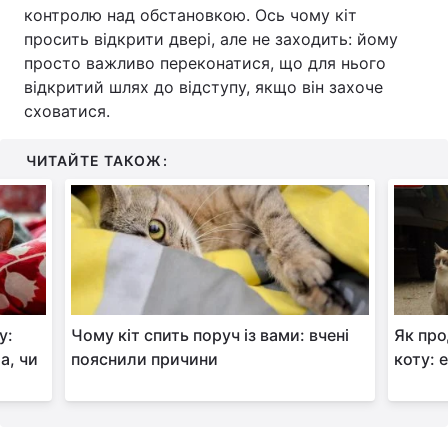
контролю над обстановкою. Ось чому кіт
просить відкрити двері, але не заходить: йому
просто важливо переконатися, що для нього
відкритий шлях до відступу, якщо він захоче
сховатися.
ЧИТАЙТЕ ТАКОЖ:
у:
Чому кіт спить поруч із вами: вчені
Як пр
а, чи
пояснили причини
коту: 