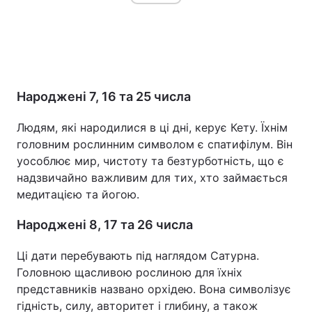
Народжені 7, 16 та 25 числа
Людям, які народилися в ці дні, керує Кету. Їхнім
головним рослинним символом є спатифілум. Він
уособлює мир, чистоту та безтурботність, що є
надзвичайно важливим для тих, хто займається
медитацією та йогою.
Народжені 8, 17 та 26 числа
Ці дати перебувають під наглядом Сатурна.
Головною щасливою рослиною для їхніх
представників названо орхідею. Вона символізує
гідність, силу, авторитет і глибину, а також