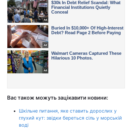
Вас також можуть зацікавити новини:
Шкільне питання, яке ставить дорослих у
глухий кут: звідки береться сіль у морській
воді