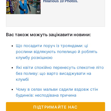
Вас також можуть зацікавити новини:
Що посадити поруч із трояндами: ці
рослини відлякують попелицю й роблять
клумбу розкішною
Які квіти спокійно перенесуть спекотне літо
без поливу: що варто висаджувати на
клумбі
Чому в селах мальви садили вздовж стін
будинків: несподівана причина
ПІДТРИМАЙТЕ НАС