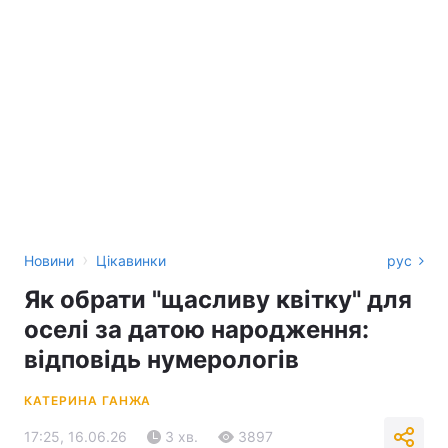
›
Новини
Цікавинки
рус
Як обрати "щасливу квітку" для
оселі за датою народження:
відповідь нумерологів
КАТЕРИНА ГАНЖА
17:25, 16.06.26
3 хв.
3897