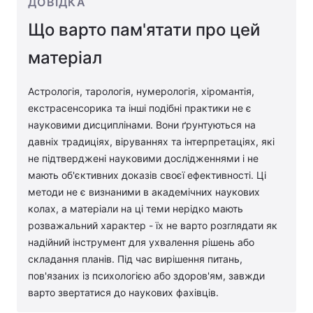
ДОВІДКА
Що варто пам'ятати про цей
матеріал
Астрологія, тарологія, нумерологія, хіромантія,
екстрасенсорика та інші подібні практики не є
науковими дисциплінами. Вони ґрунтуються на
давніх традиціях, віруваннях та інтерпретаціях, які
не підтверджені науковими дослідженнями і не
мають об'єктивних доказів своєї ефективності. Ці
методи не є визнаними в академічних наукових
колах, а матеріали на ці теми нерідко мають
розважальний характер - їх не варто розглядати як
надійний інструмент для ухвалення рішень або
складання планів. Під час вирішення питань,
пов'язаних із психологією або здоров'ям, завжди
варто звертатися до наукових фахівців.