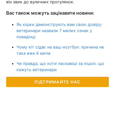
він звик до вуличних прогулянок.
Вас також можуть зацікавити новини:
Як кішки демонструють вам свою довіру:
ветеринари назвали 7 милих ознак у
поведінці
Чому кіт сідає на ваш ноутбук: причина не
така вже й мила
Чи правда, що коти ласкавіші за кішок: що
кажуть ветеринари
ПІДТРИМАЙТЕ НАС