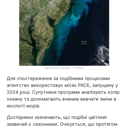
Цвітіння океану / NASA
Для спостереження за подібними процесами
агентство використовує місію PACE, запущену у
2024 році. Супутники програми аналізують колір
океану та допомагають вченим вивчати зміни в
екології морів.
Дослідники зазначають, що подібні цвітіння
зазвичай є сезонними. Очікується, що протягом