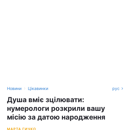
›
Новини
Цікавинки
рус
Душа вміє зцілювати:
нумерологи розкрили вашу
місію за датою народження
МАРТА ГИЧКО