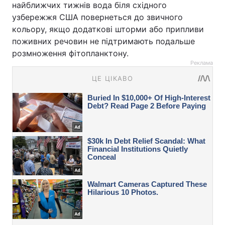
найближчих тижнів вода біля східного
узбережжя США повернеться до звичного
кольору, якщо додаткові шторми або припливи
поживних речовин не підтримають подальше
розмноження фітопланктону.
Реклама