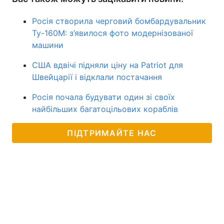
Росія створила черговий бомбардувальник
Ту-160М: з’явилося фото модернізованої
машини
США вдвічі підняли ціну на Patriot для
Швейцарії і відклали постачання
Росія почала будувати один зі своїх
найбільших багатоцільових кораблів
ПІДТРИМАЙТЕ НАС