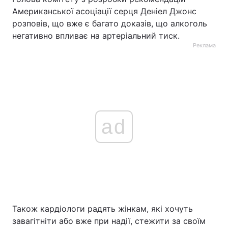
Американської асоціації серця Деніел Джонс
розповів, що вже є багато доказів, що алкоголь
негативно впливає на артеріальний тиск.
Реклама
ad
Також кардіологи радять жінкам, які хочуть
завагітніти або вже при надії, стежити за своїм