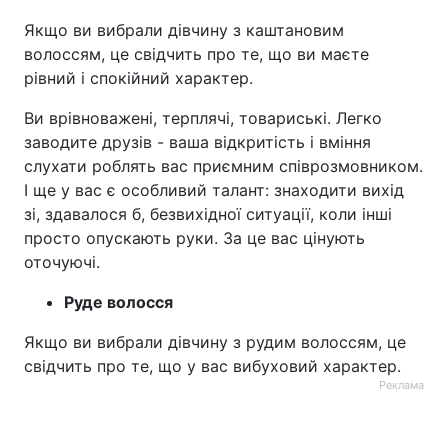
Якщо ви вибрали дівчину з каштановим
волоссям, це свідчить про те, що ви маєте
рівний і спокійний характер.
Ви врівноважені, терплячі, товариські. Легко
заводите друзів - ваша відкритість і вміння
слухати роблять вас приємним співрозмовником.
І ще у вас є особливий талант: знаходити вихід
зі, здавалося б, безвихідної ситуації, коли інші
просто опускають руки. За це вас цінують
оточуючі.
Руде волосся
Якщо ви вибрали дівчину з рудим волоссям, це
свідчить про те, що у вас вибуховий характер.
Реклама