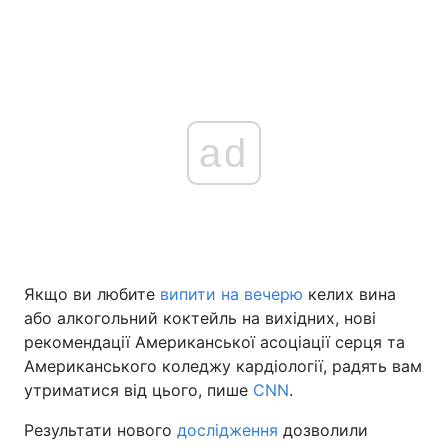
ad
Якщо ви любите
випити на вечерю
келих вина
або алкогольний коктейль на вихідних, нові
рекомендації Американської асоціації серця та
Американського коледжу кардіології, радять вам
утриматися від цього, пише
CNN
.
Результати нового
дослідження
дозволили