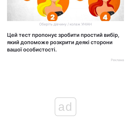
Оберіть дівчину / колаж УНІАН
Цей тест пропонує зробити простий вибір,
який допоможе розкрити деякі сторони
вашої особистості.
Реклама
ad