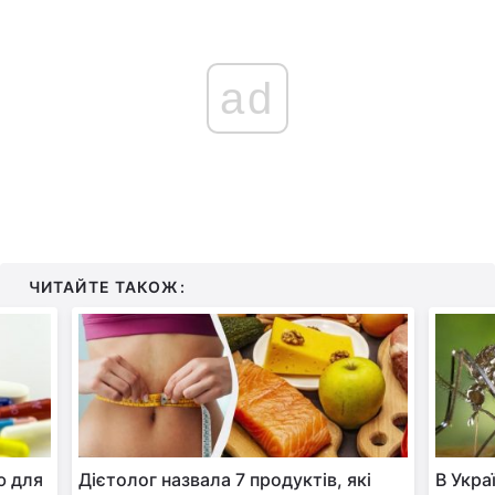
ad
ЧИТАЙТЕ ТАКОЖ:
ю для
Дієтолог назвала 7 продуктів, які
В Укра