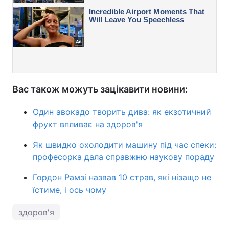
Вас також можуть зацікавити новини:
Один авокадо творить дива: як екзотичний
фрукт впливає на здоров'я
Як швидко охолодити машину під час спеки:
професорка дала справжню наукову пораду
Гордон Рамзі назвав 10 страв, які нізащо не
їстиме, і ось чому
здоров'я