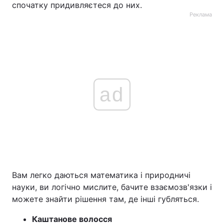
спочатку придивляєтеся до них.
Реклама
ad
Вам легко даються математика і природничі
науки, ви логічно мислите, бачите взаємозв'язки і
можете знайти рішення там, де інші губляться.
Каштанове волосся