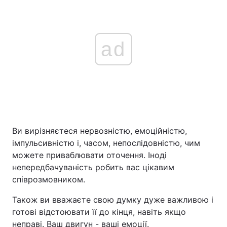
ad
Ви вирізняєтеся нервозністю, емоційністю,
імпульсивністю і, часом, непослідовністю, чим
можете приваблювати оточення. Іноді
непередбачуваність робить вас цікавим
співрозмовником.
Також ви вважаєте свою думку дуже важливою і
готові відстоювати її до кінця, навіть якщо
неправі. Ваш двигун - ваші емоції.