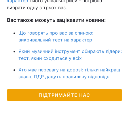
характер
і його унікальні риси - потрібно
вибрати одну з трьох ваз.
Вас також можуть зацікавити новини:
Що говорять про вас за спиною:
викривальний тест на характер
Який музичний інструмент обирають лідери:
тест, який сходиться у всіх
Хто має перевагу на дорозі: тільки найкращі
знавці ПДР дадуть правильну відповідь
ПІДТРИМАЙТЕ НАС