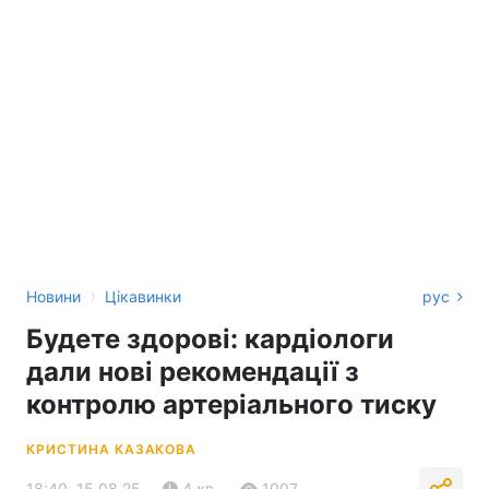
›
Новини
Цікавинки
рус
Будете здорові: кардіологи
дали нові рекомендації з
контролю артеріального тиску
КРИСТИНА КАЗАКОВА
18:40, 15.08.25
4 хв.
1007