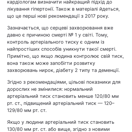
кардіологам визначити найкращий підхід до
лікування гіпертонії. Також в матеріалі йдеться,
що це перші нові рекомендації з 2017 року.
Зазначається, що серцеві захворювання вже
давно є причиною смерті № 1 у світі. Тому,
контроль артеріального тиску є одним із
найпростіших способів уникнути такої смерті.
Примітно, що якщо людина контролює свій тиск,
вона також може запобігти розвитку
захворювань нирок, діабету 2 типу та деменції.
Згідно з рекомендаціями, цільові показники для
дорослих не змінилися: нормальний
артеріальний тиск становить менше 120/80 мм
рт. ст., підвищений артеріальний тиск — 120–
129/80 мм рт. ст.
Якщо у людини артеріальний тиск становить
130/80 мм рт. ст. або вище, згідно з новими