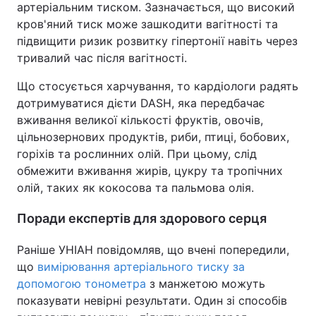
артеріальним тиском. Зазначається, що високий
кров'яний тиск може зашкодити вагітності та
підвищити ризик розвитку гіпертонії навіть через
тривалий час після вагітності.
Що стосується харчування, то кардіологи радять
дотримуватися дієти DASH, яка передбачає
вживання великої кількості фруктів, овочів,
цільнозернових продуктів, риби, птиці, бобових,
горіхів та рослинних олій. При цьому, слід
обмежити вживання жирів, цукру та тропічних
олій, таких як кокосова та пальмова олія.
Поради експертів для здорового серця
Раніше УНІАН повідомляв, що вчені попередили,
що
вимірювання артеріального тиску за
допомогою тонометра
з манжетою можуть
показувати невірні результати. Один зі способів