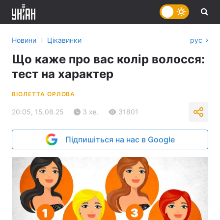
›
Новини
Цікавинки
рус
Що каже про вас колір волосся:
тест на характер
ВІОЛЕТТА ОРЛОВА
20:05, 15.08.25
3 хв.
31801
Підпишіться на нас в Google