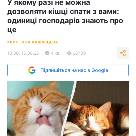
У якому разі не можна
дозволяти кішці спати з вами:
одиниці господарів знають про
це
КРИСТИНА КАЩАВЦЕВА
18:30, 15.08.25
4 хв.
28739
Підпишіться на нас в Google