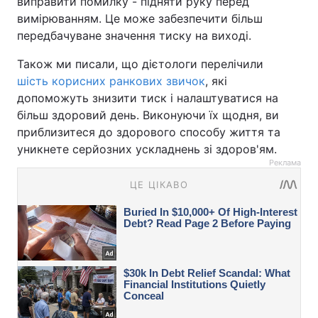
виправити помилку - підняти руку перед
вимірюванням. Це може забезпечити більш
передбачуване значення тиску на виході.
Також ми писали, що дієтологи перелічили
шість корисних ранкових звичок
, які
допоможуть знизити тиск і налаштуватися на
більш здоровий день. Виконуючи їх щодня, ви
приблизитеся до здорового способу життя та
уникнете серйозних ускладнень зі здоров'ям.
Реклама