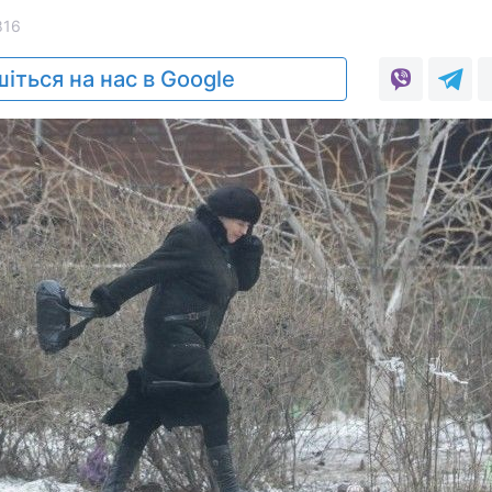
816
іться на нас в Google