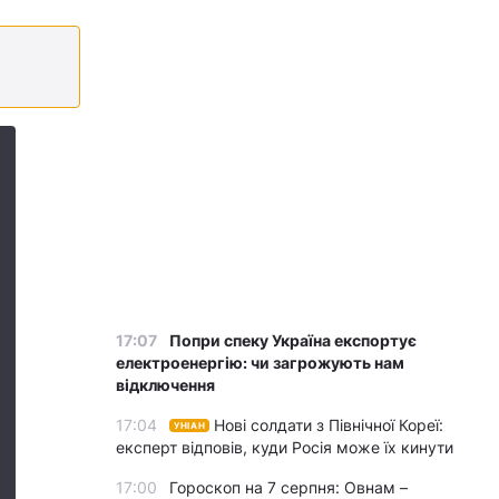
17:07
Попри спеку Україна експортує
електроенергію: чи загрожують нам
відключення
17:04
Нові солдати з Північної Кореї:
УНІАН
експерт відповів, куди Росія може їх кинути
17:00
Гороскоп на 7 серпня: Овнам –