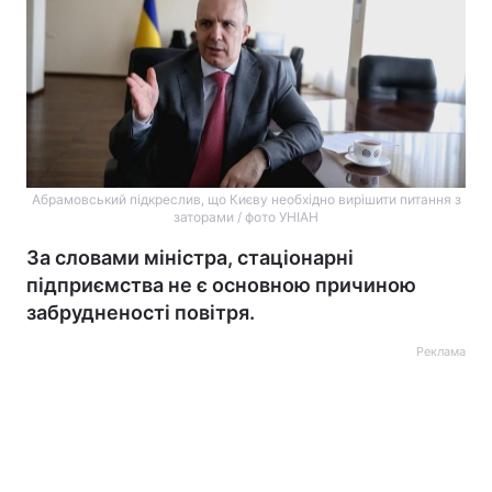
Абрамовський підкреслив, що Києву необхідно вирішити питання з
заторами / фото УНІАН
За словами міністра, стаціонарні
підприємства не є основною причиною
забрудненості повітря.
Реклама