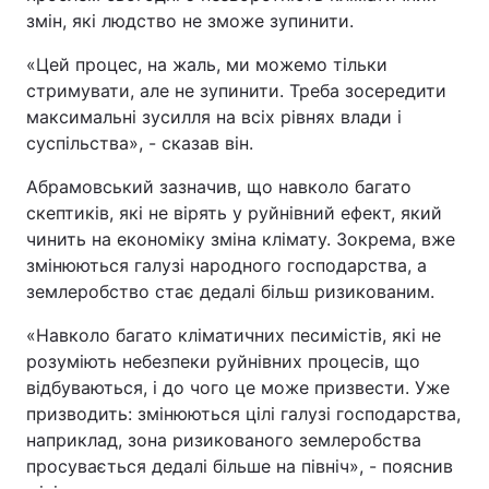
змін, які людство не зможе зупинити.
Тема оформлення
«Цей процес, на жаль, ми можемо тільки
стримувати, але не зупинити. Треба зосередити
максимальні зусилля на всіх рівнях влади і
суспільства», - сказав він.
Абрамовський зазначив, що навколо багато
скептиків, які не вірять у руйнівний ефект, який
чинить на економіку зміна клімату. Зокрема, вже
змінюються галузі народного господарства, а
землеробство стає дедалі більш ризикованим.
«Навколо багато кліматичних песимістів, які не
розуміють небезпеки руйнівних процесів, що
відбуваються, і до чого це може призвести. Уже
призводить: змінюються цілі галузі господарства,
наприклад, зона ризикованого землеробства
просувається дедалі більше на північ», - пояснив