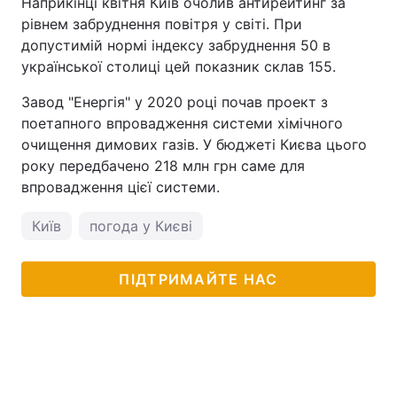
Наприкінці квітня Київ очолив антирейтинг за
рівнем забруднення повітря у світі. При
допустимій нормі індексу забруднення 50 в
української столиці цей показник склав 155.
Завод "Енергія" у 2020 році почав проект з
поетапного впровадження системи хімічного
очищення димових газів. У бюджеті Києва цього
року передбачено 218 млн грн саме для
впровадження цієї системи.
Київ
погода у Києві
ПІДТРИМАЙТЕ НАС