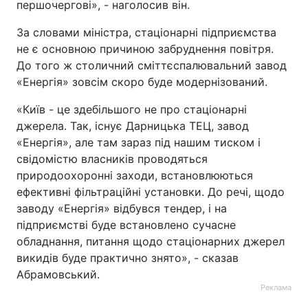
першочергові», - наголосив він.
За словами міністра, стаціонарні підприємства
не є основною причиною забруднення повітря.
До того ж столичний сміттєспалювальний завод
«Енергія» зовсім скоро буде модернізований.
«Київ - це здебільшого не про стаціонарні
джерела. Так, існує Дарницька ТЕЦ, завод
«Енергія», але там зараз під нашим тиском і
свідомістю власників проводяться
природоохоронні заходи, встановлюються
ефективні фільтраційні установки. До речі, щодо
заводу «Енергія» відбувся тендер, і на
підприємстві буде встановлено сучасне
обладнання, питання щодо стаціонарних джерел
викидів буде практично знято», - сказав
Абрамовський.
Реклама