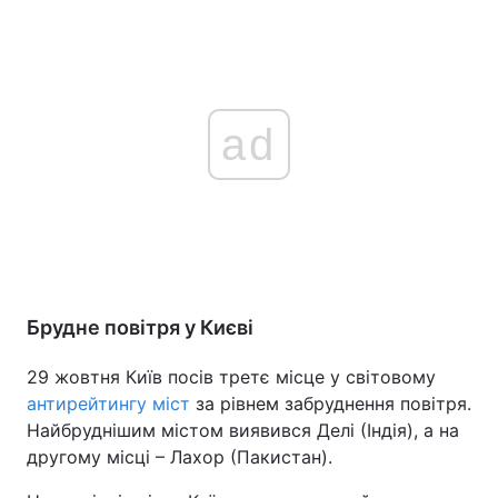
ad
Брудне повітря у Києві
29 жовтня Київ посів третє місце у світовому
антирейтингу міст
за рівнем забруднення повітря.
Найбруднішим містом виявився Делі (Індія), а на
другому місці – Лахор (Пакистан).