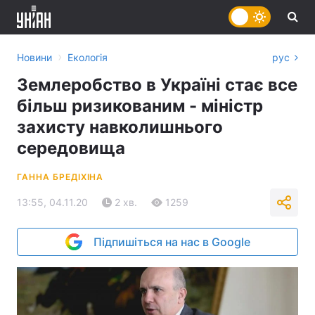
›
Новини
Екологія
рус
Землеробство в Україні стає все
більш ризикованим - міністр
захисту навколишнього
середовища
ГАННА БРЕДІХІНА
13:55, 04.11.20
2 хв.
1259
Підпишіться на нас в Google