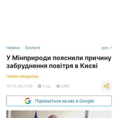
›
Новини
Екологія
рус
У Мінприроди пояснили причину
забруднення повітря в Києві
ГАННА БРЕДІХІНА
13:14, 04.11.20
2 хв.
2461
Підпишіться на нас в Google