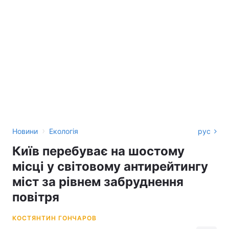
›
Новини
Екологія
рус
Київ перебуває на шостому
місці у світовому антирейтингу
міст за рівнем забруднення
повітря
КОСТЯНТИН ГОНЧАРОВ