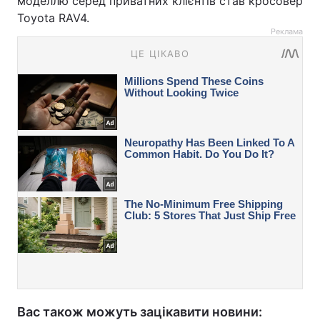
моделлю серед приватних клієнтів став кросовер
Toyota RAV4.
Реклама
Вас також можуть зацікавити новини: