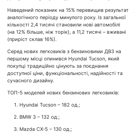
Наведений показник на 15% перевищив результат
аналогічного періоду минулого року. Із загальної
кількості 2,4 тисячі становили нові автомобілі
(на 12% більше, ніж торік), а 11,2 тисячі – вживані
(приріст склав 16%).
Серед нових легковиків з бензиновими ДВЗ на
першому місці опинився Hyundai Tucson, який
покупці традиційно цінують за поєднання
доступної ціни, функціональності, надійності та
сучасного дизайну.
ТОП-5 моделей нових бензинових легковиків:
Hyundai Tucson – 182 од.;
BMW 3 – 132 од.;
Mazda CX-5 – 130 од.;