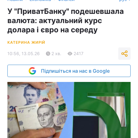
У "ПриватБанку" подешевшала
валюта: актуальний курс
долара і євро на середу
КАТЕРИНА ЖИРІЙ
10:56, 13.05.26
2 хв.
2417
Підпишіться на нас в Google