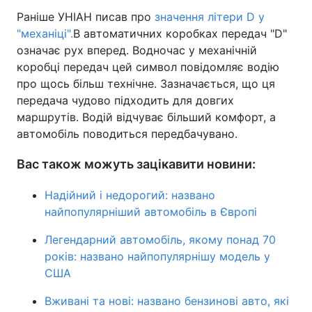
Раніше УНІАН писав про
значення літери D у
"механіці".
В автоматичних коробках передач "D"
означає рух вперед. Водночас у механічній
коробці передач цей символ повідомляє водію
про щось більш технічне. Зазначається, що ця
передача чудово підходить для довгих
маршрутів. Водій відчуває більший комфорт, а
автомобіль поводиться передбачувано.
Вас також можуть зацікавити новини:
Надійний і недорогий: названо
найпопулярніший автомобіль в Європі
Легендарний автомобіль, якому понад 70
років: названо найпопулярнішу модель у
США
Вживані та нові: названо бензинові авто, які