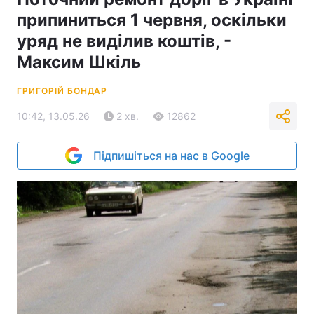
припиниться 1 червня, оскільки
уряд не виділив коштів, -
Максим Шкіль
ГРИГОРІЙ БОНДАР
10:42, 13.05.26
2 хв.
12862
Підпишіться на нас в Google