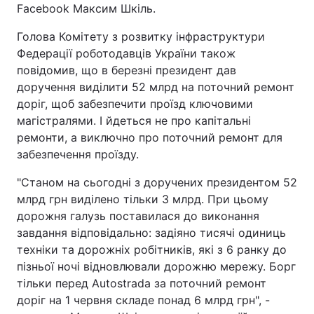
Facebook Максим Шкіль.
Голова Комітету з розвитку інфраструктури
Федерації роботодавців України також
повідомив, що в березні президент дав
доручення виділити 52 млрд на поточний ремонт
доріг, щоб забезпечити проїзд ключовими
магістралями. І йдеться не про капітальні
ремонти, а виключно про поточний ремонт для
забезпечення проїзду.
"Станом на сьогодні з доручених президентом 52
млрд грн виділено тільки 3 млрд. При цьому
дорожня галузь поставилася до виконання
завдання відповідально: задіяно тисячі одиниць
техніки та дорожніх робітників, які з 6 ранку до
пізньої ночі відновлювали дорожню мережу. Борг
тільки перед Autostrada за поточний ремонт
доріг на 1 червня складе понад 6 млрд грн", -