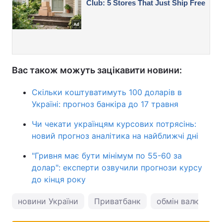
Вас також можуть зацікавити новини:
Скільки коштуватимуть 100 доларів в
Україні: прогноз банкіра до 17 травня
Чи чекати українцям курсових потрясінь:
новий прогноз аналітика на найближчі дні
"Гривня має бути мінімум по 55-60 за
долар": експерти озвучили прогнози курсу
до кінця року
новини України
Приватбанк
обмін валют