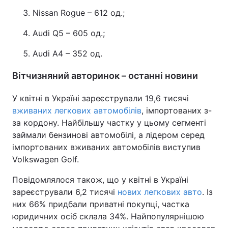
Nissan Rogue – 612 од.;
Audi Q5 – 605 од.;
Audi A4 – 352 од.
Вітчизняний авторинок – останні новини
У квітні в Україні зареєстрували 19,6 тисячі
вживаних легкових автомобілів
, імпортованих з-
за кордону. Найбільшу частку у цьому сегменті
займали бензинові автомобілі, а лідером серед
імпортованих вживаних автомобілів виступив
Volkswagen Golf.
Повідомлялося також, що у квітні в Україні
зареєстрували 6,2 тисячі
нових легкових авто
. Із
них 66% придбали приватні покупці, частка
юридичних осіб склала 34%. Найпопулярнішою