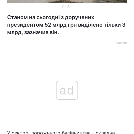
УНІАН
Станом на сьогодні з доручених
президентом 52 млрд грн виділено тільки 3
млрд, зазначив він.
Реклама
ad
У секторі дорожнього будівництва - складна