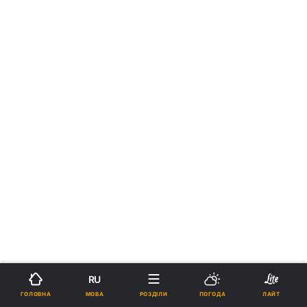
RU
МОВА
ГОЛОВНА
РОЗДІЛИ
ПОГОДА
ЛАЙТ