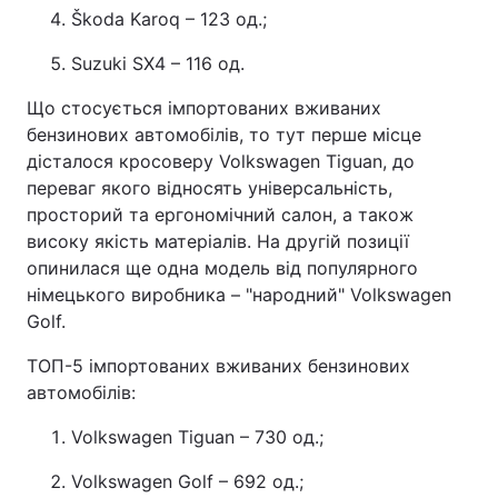
Škoda Karoq – 123 од.;
Suzuki SX4 – 116 од.
Що стосується імпортованих вживаних
бензинових автомобілів, то тут перше місце
дісталося кросоверу Volkswagen Tiguan, до
переваг якого відносять універсальність,
просторий та ергономічний салон, а також
високу якість матеріалів. На другій позиції
опинилася ще одна модель від популярного
німецького виробника – "народний" Volkswagen
Golf.
ТОП-5 імпортованих вживаних бензинових
автомобілів:
Volkswagen Tiguan – 730 од.;
Volkswagen Golf – 692 од.;