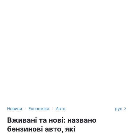
›
›
Новини
Економіка
Авто
рус
Вживані та нові: названо
бензинові авто, які