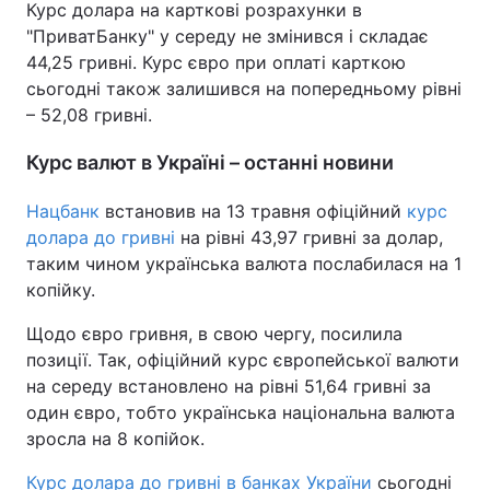
Курс долара на карткові розрахунки в
"ПриватБанку" у середу не змінився і складає
44,25 гривні. Курс євро при оплаті карткою
сьогодні також залишився на попередньому рівні
– 52,08 гривні.
Курс валют в Україні – останні новини
Нацбанк
встановив на 13 травня офіційний
курс
долара до гривні
на рівні 43,97 гривні за долар,
таким чином українська валюта послабилася на 1
копійку.
Щодо євро гривня, в свою чергу, посилила
позиції. Так, офіційний курс європейської валюти
на середу встановлено на рівні 51,64 гривні за
один євро, тобто українська національна валюта
зросла на 8 копійок.
Курс долара до гривні в банках України
сьогодні