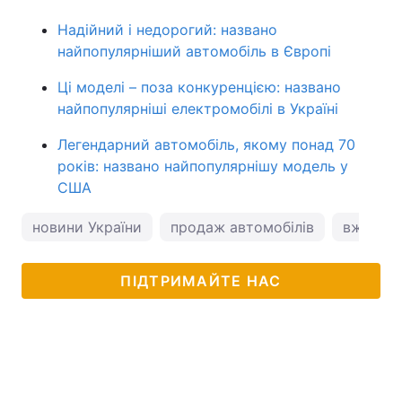
Надійний і недорогий: названо
найпопулярніший автомобіль в Європі
Ці моделі – поза конкуренцією: названо
найпопулярніші електромобілі в Україні
Легендарний автомобіль, якому понад 70
років: названо найпопулярнішу модель у
США
новини України
продаж автомобілів
вживані 
ПІДТРИМАЙТЕ НАС