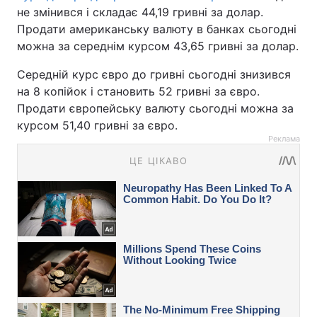
не змінився і складає 44,19 гривні за долар.
Продати американську валюту в банках сьогодні
можна за середнім курсом 43,65 гривні за долар.
Середній курс євро до гривні сьогодні знизився
на 8 копійок і становить 52 гривні за євро.
Продати європейську валюту сьогодні можна за
курсом 51,40 гривні за євро.
Реклама