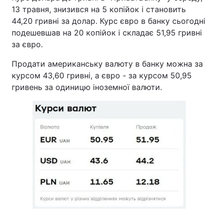
13 травня, знизився на 5 копійок і становить
44,20 гривні за долар. Курс євро в банку сьогодні
подешевшав на 20 копійок і складає 51,95 гривні
за євро.
Продати американську валюту в банку можна за
курсом 43,60 гривні, а євро - за курсом 50,95
гривень за одиницю іноземної валюти.