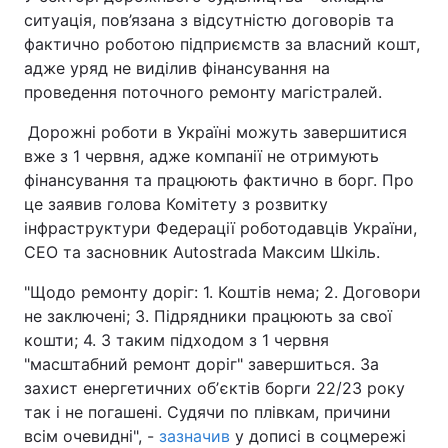
ситуація, пов’язана з відсутністю договорів та
фактично роботою підприємств за власний кошт,
адже уряд не виділив фінансування на
проведення поточного ремонту магістралей.
Дорожні роботи в Україні можуть завершитися
вже з 1 червня, адже компанії не отримують
фінансування та працюють фактично в борг. Про
це заявив голова Комітету з розвитку
інфраструктури Федерації роботодавців України,
СЕО та засновник Autostrada Максим Шкіль.
"Щодо ремонту доріг: 1. Коштів нема; 2. Договори
не заключені; 3. Підрядники працюють за свої
кошти; 4. З таким підходом з 1 червня
"масштабний ремонт доріг" завершиться. За
захист енергетичних обʼєктів борги 22/23 року
так і не погашені. Судячи по плівкам, причини
всім очевидні", -
зазначив
у дописі в соцмережі