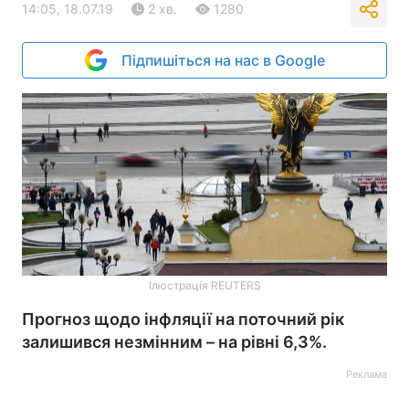
14:05, 18.07.19
2 хв.
1280
Підпишіться на нас в Google
Ілюстрація REUTERS
Прогноз щодо інфляції на поточний рік
залишився незмінним – на рівні 6,3%.
Реклама