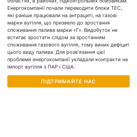
областях, в районах, підконтрольних бойовикам.
Енергокомпанії почали переводити блоки ТЕС,
які раніше працювали на антрациті, на газові
марки вугілля, що призвело до зростання
споживання палива марки «Г». Видобуток не
встигає зростати слідом за зростанням
споживання газового вугілля, тому виник дефіцит
цього виду палива. Для розв'язання цієї
проблеми енергокомпанії укладали контракти на
імпорт вугілля з ПАР і США.
ПІДТРИМАЙТЕ НАС