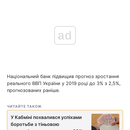
ad
Національний банк підвищив прогноз зростання
реального ВВП України у 2019 році до 3% з 2,5%,
прогнозованих раніше.
ЧИТАЙТЕ ТАКОЖ
У Кабміні похвалився успіхами
боротьби з тіньовою