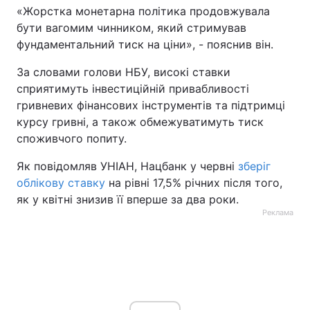
«Жорстка монетарна політика продовжувала
Тема оформлення
бути вагомим чинником, який стримував
фундаментальний тиск на ціни», - пояснив він.
За словами голови НБУ, високі ставки
сприятимуть інвестиційній привабливості
гривневих фінансових інструментів та підтримці
курсу гривні, а також обмежуватимуть тиск
споживчого попиту.
Як повідомляв УНІАН, Нацбанк у червні
зберіг
облікову ставку
на рівні 17,5% річних після того,
як у квітні знизив її вперше за два роки.
Реклама