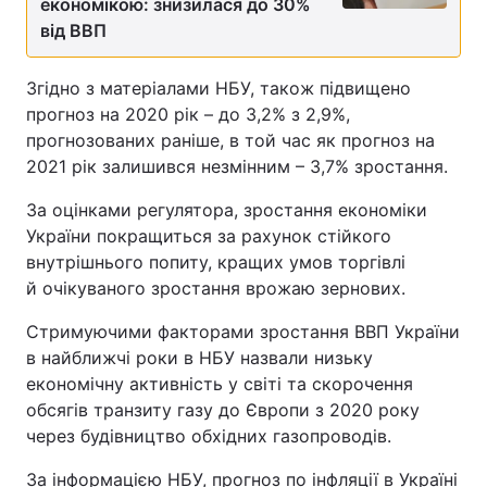
економікою: знизилася до 30%
від ВВП
Згідно з матеріалами НБУ, також підвищено
прогноз на 2020 рік – до 3,2% з 2,9%,
прогнозованих раніше, в той час як прогноз на
2021 рік залишився незмінним – 3,7% зростання.
За оцінками регулятора, зростання економіки
України покращиться за рахунок стійкого
внутрішнього попиту, кращих умов торгівлі
й очікуваного зростання врожаю зернових.
Стримуючими факторами зростання ВВП України
в найближчі роки в НБУ назвали низьку
економічну активність у світі та скорочення
обсягів транзиту газу до Європи з 2020 року
через будівництво обхідних газопроводів.
За інформацією НБУ, прогноз по інфляції в Україні