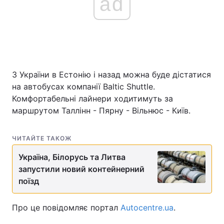
ad
З України в Естонію і назад можна буде дістатися
на автобусах компанії Baltic Shuttle.
Комфортабельні лайнери ходитимуть за
маршрутом Таллінн - Пярну - Вільнюс - Київ.
ЧИТАЙТЕ ТАКОЖ
Україна, Білорусь та Литва
запустили новий контейнерний
поїзд
Про це повідомляє портал
Autocentre.ua
.