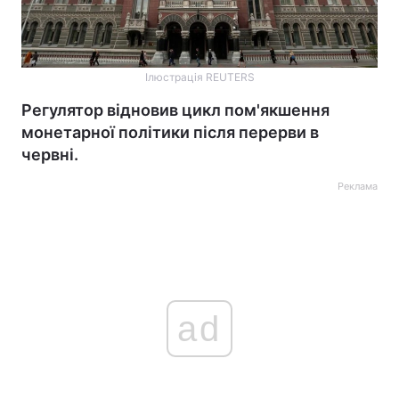
Ілюстрація REUTERS
Регулятор відновив цикл пом'якшення
монетарної політики після перерви в
червні.
Реклама
ad