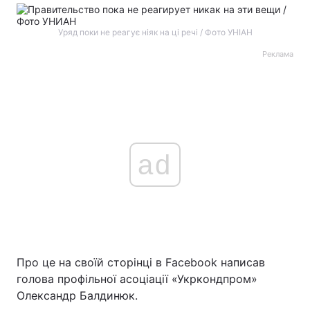
Уряд поки не реагує ніяк на ці речі / Фото УНІАН
Реклама
ad
Про це на своїй сторінці в Facebook написав
голова профільної асоціації «Укркондпром»
Олександр Балдинюк.