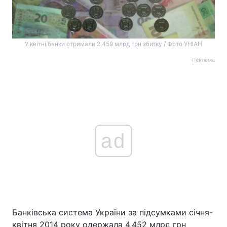
У квітні банки отримали 2,459 млрд грн збитку / Фото УНІАН
Реклама
ad
Банківська система України за підсумками січня-
квітня 2014 року одержала 4,452 млрд грн