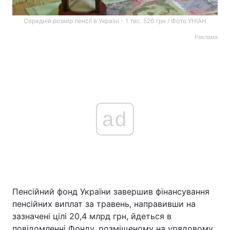
Середній розмір пенсії в Україні - 1 тис. 526 грн / Фото УНІАН
Реклама
ad
Пенсійний фонд України завершив фінансування
пенсійних виплат за травень, направивши на
зазначені цілі 20,4 млрд грн, йдеться в
повідомленні Фонду, розміщеному на урядовому