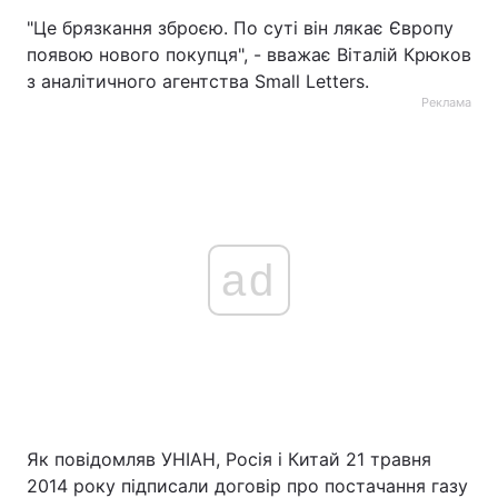
"Це брязкання зброєю. По суті він лякає Європу
появою нового покупця", - вважає Віталій Крюков
з аналітичного агентства Small Letters.
Реклама
ad
Як повідомляв УНІАН, Росія і Китай 21 травня
2014 року підписали договір про постачання газу