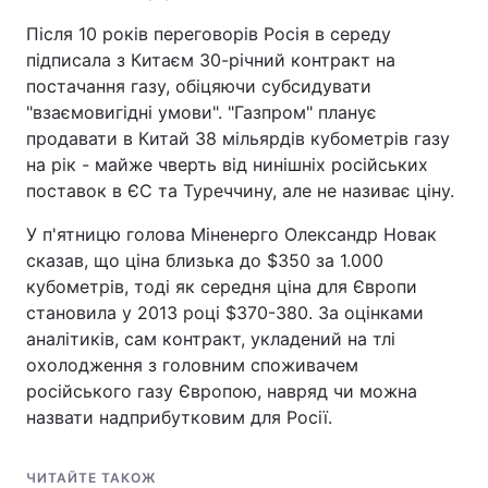
Після 10 років переговорів Росія в середу
підписала з Китаєм 30-річний контракт на
постачання газу, обіцяючи субсидувати
"взаємовигідні умови". "Газпром" планує
продавати в Китай 38 мільярдів кубометрів газу
на рік - майже чверть від нинішніх російських
поставок в ЄС та Туреччину, але не називає ціну.
У п'ятницю голова Міненерго Олександр Новак
сказав, що ціна близька до $350 за 1.000
кубометрів, тоді як середня ціна для Європи
становила у 2013 році $370-380. За оцінками
аналітиків, сам контракт, укладений на тлі
охолодження з головним споживачем
російського газу Європою, навряд чи можна
назвати надприбутковим для Росії.
ЧИТАЙТЕ ТАКОЖ