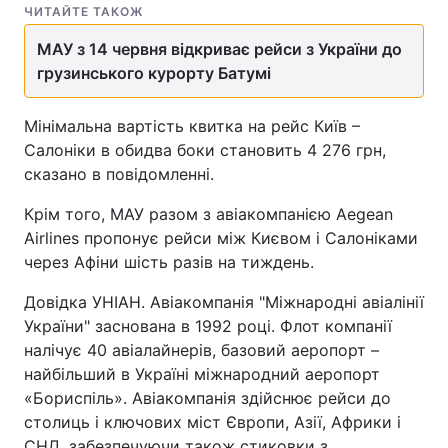
ЧИТАЙТЕ ТАКОЖ
МАУ з 14 червня відкриває рейси з України до
грузинського курорту Батумі
Мінімальна вартість квитка на рейс Київ –
Салоніки в обидва боки становить 4 276 грн,
сказано в повідомленні.
Крім того, МАУ разом з авіакомпанією Aegean
Airlines пропонує рейси між Києвом і Салоніками
через Афіни шість разів на тиждень.
Довідка УНІАН. Авіакомпанія "Міжнародні авіалінії
України" заснована в 1992 році. Флот компанії
налічує 40 авіалайнерів, базовий аеропорт –
найбільший в Україні міжнародний аеропорт
«Бориспіль». Авіакомпанія здійснює рейси до
столиць і ключових міст Європи, Азії, Африки і
СНД, забезпечуючи також стиковки з