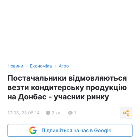
›
›
Новини
Економіка
Агро
Постачальники відмовляються
везти кондитерську продукцію
на Донбас - учасник ринку
17:08, 23.05.14
2 хв.
1
Підпишіться на нас в Google