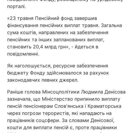
порталі.
«23 травня Пенсійний фонд завершив
фінансування пенсійних виплат травня. Загальна
сума коштів, направлених на забезпечення
пенсійних та інших запланованих виплат,
становить 20,4 млрд грн», - йдеться в
повідомленні.
Як наголошується, ресурсне забезпечення
бюджету Фонду здійснювалося за рахунок
законодавчих певних джерел.
Раніше голова Мінсоцполітики Людмила Денісова
зазначала, що Міністерство припинило виплату
пенсій пенсіонерам Слов'янська і Краматорська
через погрози терористів, які нападають на
працівників соцсфери. За словами Денісової,
кошти для виплати пенсій є, проте працівники