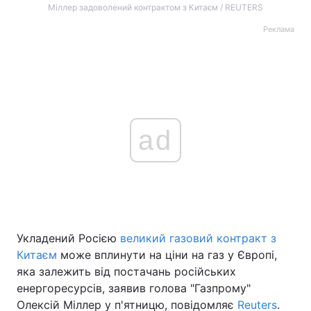
Міллер задоволений контрактом з Китаєм / REUTERS
Реклама
ad
Укладений Росією
великий газовий контракт з
Китаєм
може вплинути на ціни на газ у Європі,
яка залежить від постачань російських
енергоресурсів, заявив голова "Газпрому"
Олексій Міллер у п'ятницю, повідомляє
Reuters
.