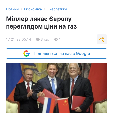
›
›
Новини
Економіка
Енергетика
Міллер лякає Європу
переглядом ціни на газ
17:21, 23.05.14
3 хв.
1
Підпишіться на нас в Google