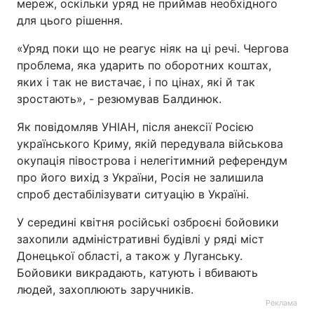
мереж, оскільки уряд не приймав необхідного
для цього рішення.
«Уряд поки що не реагує ніяк на ці речі. Чергова
проблема, яка ударить по оборотних коштах,
яких і так не вистачає, і по цінах, які й так
зростають», - резюмував Балдинюк.
Як повідомляв УНІАН, після анексії Росією
українського Криму, якій передувала військова
окупація півострова і нелегітимний референдум
про його вихід з України, Росія не залишила
спроб дестабілізувати ситуацію в Україні.
У середині квітня російські озброєні бойовики
захопили адміністративні будівлі у ряді міст
Донецької області, а також у Луганську.
Бойовики викрадають, катують і вбивають
людей, захоплюють заручників.
Реклама