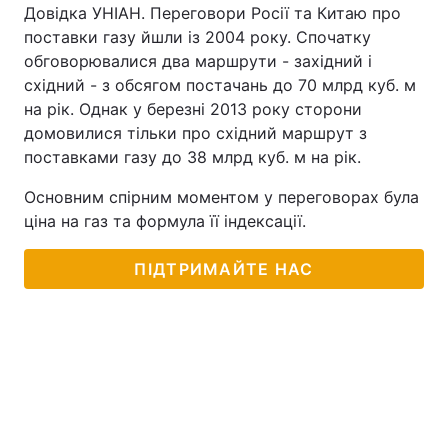
Довідка УНІАН. Переговори Росії та Китаю про
поставки газу йшли із 2004 року. Спочатку
обговорювалися два маршрути - західний і
східний - з обсягом постачань до 70 млрд куб. м
на рік. Однак у березні 2013 року сторони
домовилися тільки про східний маршрут з
поставками газу до 38 млрд куб. м на рік.
Основним спірним моментом у переговорах була
ціна на газ та формула її індексації.
ПІДТРИМАЙТЕ НАС