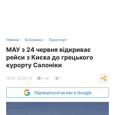
›
›
Новини
Економіка
Транспорт
МАУ з 24 червня відкриває
рейси з Києва до грецького
курорту Салоніки
18:01, 23.05.14
1 хв.
1
Підпишіться на нас в Google