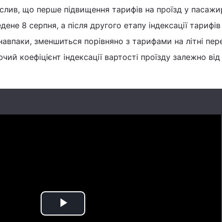
слив, що перше підвищення тарифів на проїзд у пасаж
дене 8 серпня, а після другого етапу індексації тарифів 
 навпаки, зменшиться порівняно з тарифами на літні пер
чий коефіцієнт індексації вартості проїзду залежно від
Play