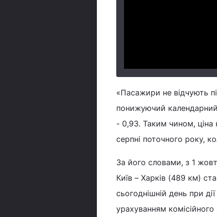
«Пасажири не відчують пі
понижуючий календарний к
- 0,93. Таким чином, ціна
серпні поточного року, ко
За його словами, з 1 жовт
Київ – Харків (489 км) ста
сьогоднішній день при дії 
урахуванням комісійного з