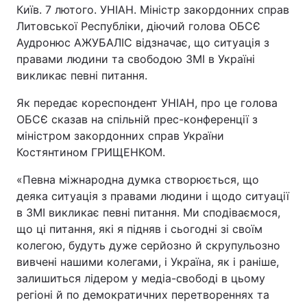
Київ. 7 лютого. УНІАН. Міністр закордонних справ
Литовської Республіки, діючий голова ОБСЄ
Аудронюс АЖУБАЛІС відзначає, що ситуація з
правами людини та свободою ЗМІ в Україні
викликає певні питання.
Як передає кореспондент УНІАН, про це голова
ОБСЄ сказав на спільній прес-конференції з
міністром закордонних справ України
Костянтином ГРИЩЕНКОМ.
«Певна міжнародна думка створюється, що
деяка ситуація з правами людини і щодо ситуації
в ЗМІ викликає певні питання. Ми сподіваємося,
що ці питання, які я підняв і сьогодні зі своїм
колегою, будуть дуже серйозно й скрупульозно
вивчені нашими колегами, і Україна, як і раніше,
залишиться лідером у медіа-свободі в цьому
регіоні й по демократичних перетвореннях та