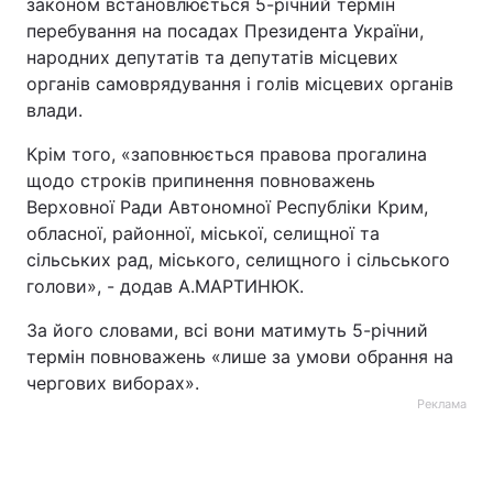
законом встановлюється 5-річний термін
перебування на посадах Президента України,
народних депутатів та депутатів місцевих
органів самоврядування і голів місцевих органів
влади.
Крім того, «заповнюється правова прогалина
щодо строків припинення повноважень
Верховної Ради Автономної Республіки Крим,
обласної, районної, міської, селищної та
сільських рад, міського, селищного і сільського
голови», - додав А.МАРТИНЮК.
За його словами, всі вони матимуть 5-річний
термін повноважень «лише за умови обрання на
чергових виборах».
Реклама