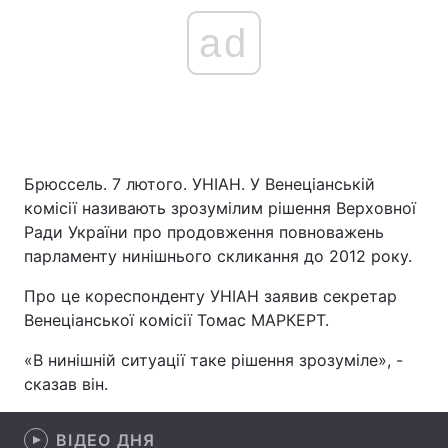
ad
Брюссель. 7 лютого. УНІАН. У Венеціанській
комісії називають зрозумілим рішення Верховної
Ради України про продовження повноважень
парламенту нинішнього скликання до 2012 року.
Про це кореспонденту УНІАН заявив секретар
Венеціанської комісії Томас МАРКЕРТ.
«В нинішній ситуації таке рішення зрозуміле», -
сказав він.
ВІДЕО ДНЯ