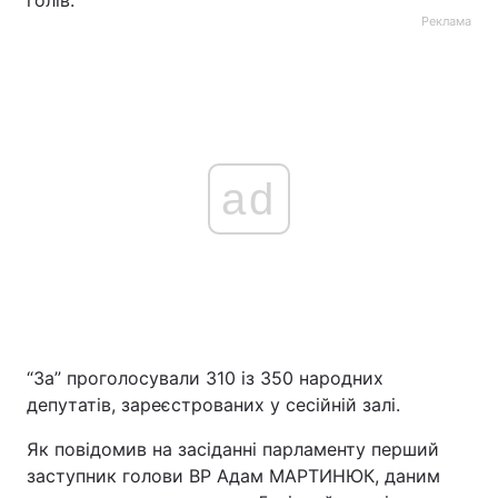
голів.
Реклама
Тема оформлення
ad
“За” проголосували 310 із 350 народних
депутатів, зареєстрованих у сесійній залі.
Як повідомив на засіданні парламенту перший
заступник голови ВР Адам МАРТИНЮК, даним