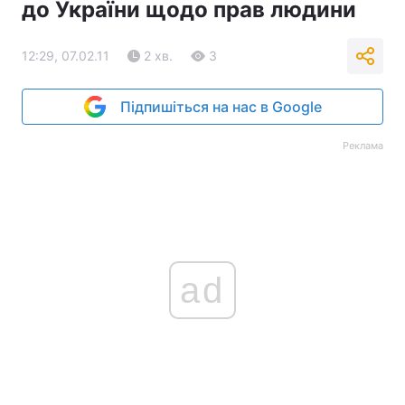
до України щодо прав людини
12:29, 07.02.11
2 хв.
3
Підпишіться на нас в Google
Реклама
ad