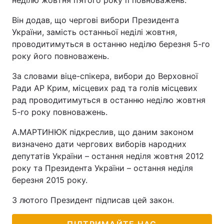
неділю жовтня п’ятого року її повноважень.
Він додав, що чергові вибори Президента
України, замість останньої неділі жовтня,
проводитимуться в останню неділю березня 5-го
року його повноважень.
За словами віце-спікера, вибори до Верховної
Ради АР Крим, місцевих рад та голів місцевих
рад проводитимуться в останню неділю жовтня
5-го року повноважень.
А.МАРТИНЮК підкреслив, що даним законом
визначено дати чергових виборів народних
депутатів України – остання неділя жовтня 2012
року та Президента України – остання неділя
березня 2015 року.
3 лютого Президент підписав цей закон.