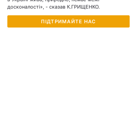
досконалості», - сказав К.ГРИЩЕНКО.
ПІДТРИМАЙТЕ НАС