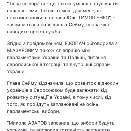
”Тісна співпраця - це також уміння порушувати
складні теми. Такою темою для мене, як
політика-жінки, є справа Юлії ТИМОШЕНКО”, -
заявила глава польського Сейму, слова якої
наводить прес-служба.
Згідно з повідомленням, Е.КОПАЧ обговорила з
М.АЗАРОВИМ також співпрацю між
парламентами України та Польщі, питання
європейської інтеграції та внутрішні справи
України.
Глава Сейму відзначила, що розвиток відносин
українців з Євросоюзом буде залежати від
розвитку ситуації в Україні, в тому числі, від
того, як пройдуть заплановані на осінь
парламентські вибори.
”Микола АЗАРОВ запевнив, що вибори будуть
чесними, та висловив готовність запросити