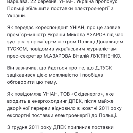
Варшава. 22 березня. УНІАН. Україна пропонує
Польщі збільшити поставки електроенергії з
України.
Як передає кореспондент УНІАН, про це заявив
прем`єр-міністр України Микола АЗАРОВ під час
зустрічі з прем`єр-міністром Польщі Дональдом
ТУСКОМ, повідомив українським журналістам
прес-секретар М.АЗАРОВА Віталій ЛУК’ЯНЕНКО.
Він зазначив, що йдеться про те, що Д.ТУСК
зацікавився цією можливістю і пообіцяв
обговорити цю тему.
Як повідомляв УНІАН, ТОВ «Східенерго», яке
входить в енергохолдинг ДПЕК, після майже
дворічної перерви відновило в жовтні 2011 року
експортні поставки електроенергії до Польщі.
З грудня 2011 року ДПЕК припинив поставки