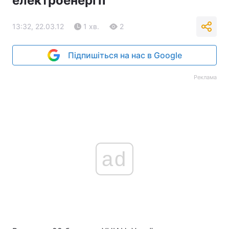
електроенергії
13:32, 22.03.12
1 хв.
2
Підпишіться на нас в Google
Реклама
ad