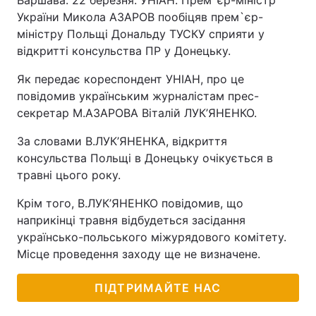
Варшава. 22 березня. УНІАН. Прем`єр-міністр
України Микола АЗАРОВ пообіцяв прем`єр-
міністру Польщі Дональду ТУСКУ сприяти у
відкритті консульства ПР у Донецьку.
Як передає кореспондент УНІАН, про це
повідомив українським журналістам прес-
секретар М.АЗАРОВА Віталій ЛУК’ЯНЕНКО.
За словами В.ЛУК’ЯНЕНКА, відкриття
консульства Польщі в Донецьку очікується в
травні цього року.
Крім того, В.ЛУК’ЯНЕНКО повідомив, що
наприкінці травня відбудеться засідання
українсько-польського міжурядового комітету.
Місце проведення заходу ще не визначене.
ПІДТРИМАЙТЕ НАС