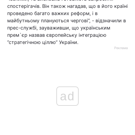
спостерігачів. Він також нагадав, що в його країні
проведено багато важких реформ, і в
майбутньому плануються чергові”, - відзначили в
прес-службі, зауваживши, що українським
прем`єр назвав європейську інтеграцією
”стратегічною ціллю” України.
Реклама
ad