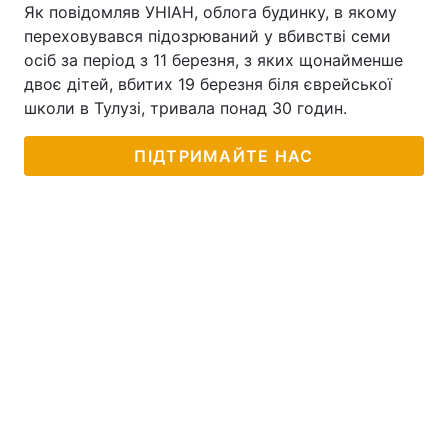
Як повідомляв УНІАН, облога будинку, в якому
переховувався підозрюваний у вбивстві семи
осіб за період з 11 березня, з яких щонайменше
двоє дітей, вбитих 19 березня біля єврейської
школи в Тулузі, тривала понад 30 годин.
ПІДТРИМАЙТЕ НАС