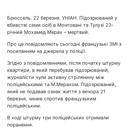
Брюссель. 22 березня. УНІАН. Підозрюваний у
вбивстві семи осіб в Монтовані та Тулузі 23-
річний Мохамед Мерах – мертвий.
Про це повідомляють сьогодні французькі ЗМІ з
посиланням на джерела у поліції.
Згідно з повідомленнями, після початку штурму
квартири, в який перебував підозрюваний,
журналісти чули активну стрілянину між
поліцейськими та М.Мерахом. Підозрюваний,
який не подавав ознак життя з вечора 21
березня, чинив спротив французьким
поліцейським.
В ході штурму три поліцейських отримали
поранення.