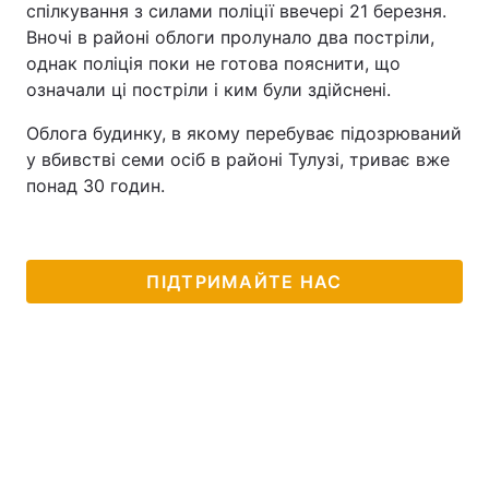
спілкування з силами поліції ввечері 21 березня.
Вночі в районі облоги пролунало два постріли,
однак поліція поки не готова пояснити, що
означали ці постріли і ким були здійснені.
Облога будинку, в якому перебуває підозрюваний
у вбивстві семи осіб в районі Тулузі, триває вже
понад 30 годин.
ПІДТРИМАЙТЕ НАС