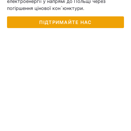
електроенергії у напрямі до Польщі через
погіршення цінової кон`юнктури.
ПІДТРИМАЙТЕ НАС