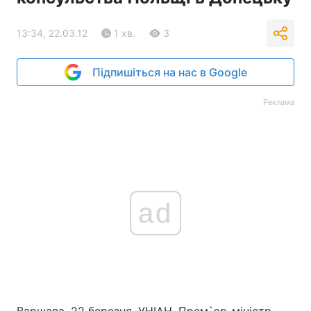
13:34, 22.03.12
1 хв.
3
Підпишіться на нас в Google
Реклама
ad