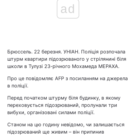
ad
Брюссель. 22 березня. УНІАН. Поліція розпочала
штурм квартири підозрюваного у стрілянині біля
школи в Тулузі 23-річного Мохамеда МЕРАХА.
Про це повідомляє AFP з посиланням на джерела
в поліції.
Перед початком штурму біля будинку, в якому
переховується підозрюваний, пролунали три
вибухи, організовані силами поліції.
Станом на цю годину невідомо, чи залишається
підозрюваний ще живим – він припинив