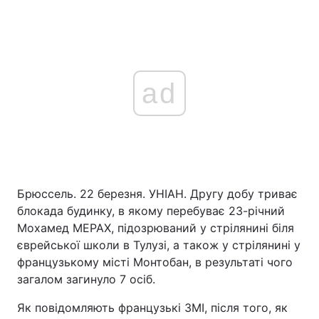
ad
Брюссель. 22 березня. УНІАН. Другу добу триває
блокада будинку, в якому перебуває 23-річний
Мохамед МЕРАХ, підозрюваний у стрілянині біля
єврейської школи в Тулузі, а також у стрілянині у
французькому місті Монтобан, в результаті чого
загалом загинуло 7 осіб.
Як повідомляють французькі ЗМІ, після того, як