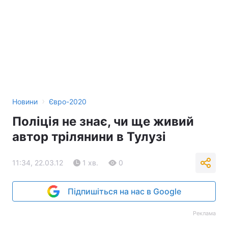
›
Новини
Євро-2020
Поліція не знає, чи ще живий
автор трілянини в Тулузі
11:34, 22.03.12
1 хв.
0
Підпишіться на нас в Google
Реклама