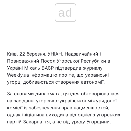
ad
Київ. 22 березня. УНІАН. Надзвичайний і
Повноважний Посол Угорської Республіки в
Україні Міхаль БАЄР підтвердив журналу
Weekly.ua інформацію про те, що українські
угорці добиваються створення автономії.
За словами дипломата, ця ідея обговорювалася
на засіданні угорсько-української міжурядової
комісії із забезпечення прав нацменшостей,
однак ініціатива виходила від однієї з угорських
партій Закарпаття, а не від уряду Угорщини.