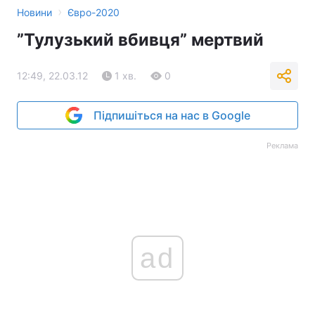
›
Новини
Євро-2020
”Тулузький вбивця” мертвий
12:49, 22.03.12
1 хв.
0
Підпишіться на нас в Google
Реклама
ad