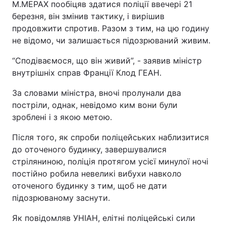
М.МЕРАХ пообіцяв здатися поліції ввечері 21
березня, він змінив тактику, і вирішив
продовжити спротив. Разом з тим, на цю годину
не відомо, чи залишається підозрюваний живим.
“Сподіваємося, що він живий”, - заявив міністр
внутрішніх справ Франції Клод ГЕАН.
За словами міністра, вночі пролунали два
постріли, однак, невідомо ким вони були
зроблені і з якою метою.
Після того, як спроби поліцейських наблизитися
до оточеного будинку, завершувалися
стріляниною, поліція протягом усієї минулої ночі
постійно робила невеликі вибухи навколо
оточеного будинку з тим, щоб не дати
підозрюваному заснути.
Як повідомляв УНІАН, елітні поліцейські сили