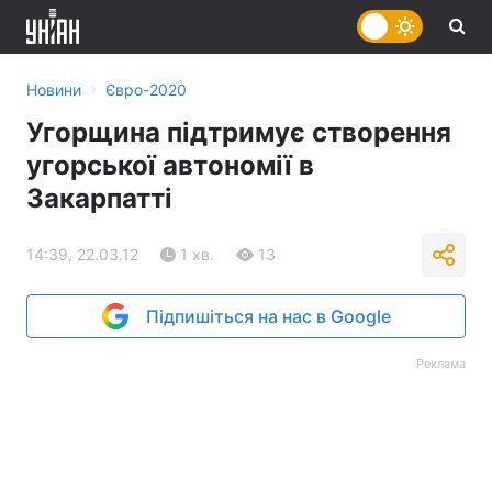
›
Новини
Євро-2020
Угорщина підтримує створення
угорської автономії в
Закарпатті
14:39, 22.03.12
1 хв.
13
Підпишіться на нас в Google
Реклама