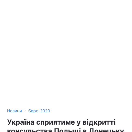
›
Новини
Євро-2020
Україна сприятиме у відкритті
консульства Польщі в Донецьку