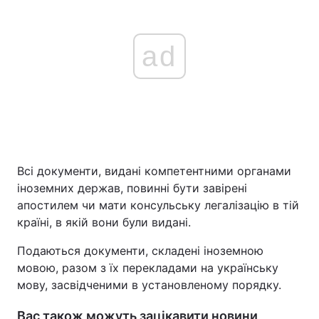
ad
Всі документи, видані компетентними органами
іноземних держав, повинні бути завірені
апостилем чи мати консульську легалізацію в тій
країні, в якій вони були видані.
Подаються документи, складені іноземною
мовою, разом з їх перекладами на українську
мову, засвідченими в установленому порядку.
Вас також можуть зацікавити новини