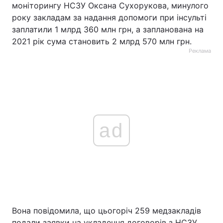
моніторингу НСЗУ Оксана Сухорукова, минулого
року закладам за надання допомоги при інсульті
заплатили 1 млрд 360 млн грн, а запланована на
2021 рік сума становить 2 млрд 570 млн грн.
Реклама
ad
Вона повідомила, що цьогоріч 259 медзакладів
подали заявки на укладення договорів з НСЗУ