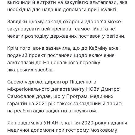
включили й витрати на закупівлю альтеплази, яка
необхідна для надання допомоги при інсульті.
Завдяки цьому заклад охорони здоров'я може
закуповувати цей препарат самостійно, а не
чекати розподілу державних поставок у регіони.
Крім того, вона зазначила, що до Кабміну вже
поданий проект постанови щодо включення
альтеплази до Національного переліку
лікарських засобів.
Своєю чергою, директор Південного
міжрегіонального департаменту НСЗУ Дмитро
Самофалов додав, що у Програмі медичних
гарантій на 2021 рік також закладений й тариф
на реабілітацію пацієнтів з інсультом.
Як повідомляв УНІАН, з квітня 2020 року надання
медичної допомоги при гострому мозковому