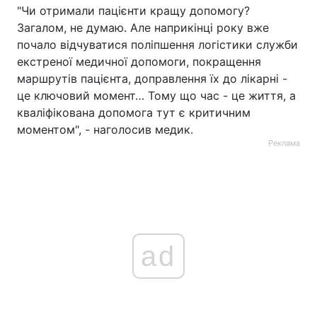
"Чи отримали пацієнти кращу допомогу?
Загалом, не думаю. Але наприкінці року вже
почало відчуватися поліпшення логістики служби
екстреної медичної допомоги, покращення
маршрутів пацієнта, доправлення їх до лікарні -
це ключовий момент… Тому що час - це життя, а
кваліфікована допомога тут є критичним
моментом", - наголосив медик.
Реклама
ad