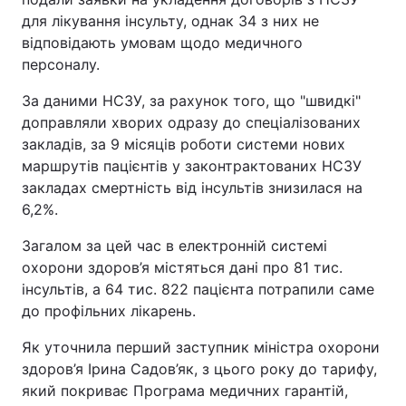
для лікування інсульту, однак 34 з них не
відповідають умовам щодо медичного
персоналу.
За даними НСЗУ, за рахунок того, що "швидкі"
доправляли хворих одразу до спеціалізованих
закладів, за 9 місяців роботи системи нових
маршрутів пацієнтів у законтрактованих НСЗУ
закладах смертність від інсультів знизилася на
6,2%.
Загалом за цей час в електронній системі
охорони здоров’я містяться дані про 81 тис.
інсультів, а 64 тис. 822 пацієнта потрапили саме
до профільних лікарень.
Як уточнила перший заступник міністра охорони
здоров’я Ірина Садов’як, з цього року до тарифу,
який покриває Програма медичних гарантій,