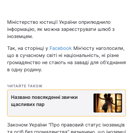
Міністерство юстиції України оприлюднило
інформацію, як можна зареєструвати шлюб з
іноземцем.
Так, на сторінці у
Facebook
Мін'юсту наголосили,
що в сучасному світі ні національність, ні різне
громадянство не стають на заваді для об'єднання
в одну родину.
ЧИТАЙТЕ ТАКОЖ
Названо повсякденні звички
щасливих пар
Законом України "Про правовий статус іноземців
та осіб без громадянства" визначено, що іноземці