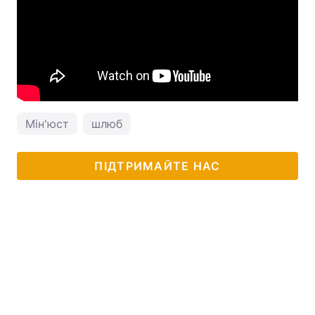
Мін'юст
шлюб
ПІДТРИМАЙТЕ НАС