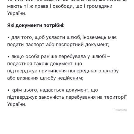
мають ті ж права і свободи, що і громадяни
України.
Які документи потрібні:
• для того, щоб укласти шлюб, іноземець має
подати паспорт або паспортний документ;
• якщо особа раніше перебувала у шлюбі –
подається також документ, що
підтверджує припинення попереднього шлюбу
або визнання шлюбу недійсним;
• крім цього, надається документ, що
підтверджує законність перебування на території
України.
Реклама