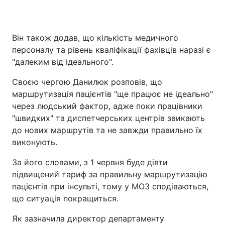
Він також додав, що кількість медичного
персоналу та рівень кваліфікації фахівців наразі є
"далеким від ідеального".
Своєю чергою Данилюк розповів, що
маршрутизація пацієнтів "ще працює не ідеально"
через людський фактор, адже поки працівники
"швидких" та диспетчерських центрів звикають
до нових маршрутів та не завжди правильно їх
виконують.
За його словами, з 1 червня буде діяти
підвищений тариф за правильну маршрутизацію
пацієнтів при інсульті, тому у МОЗ сподіваються,
що ситуація покращиться.
Як зазначила директор департаменту