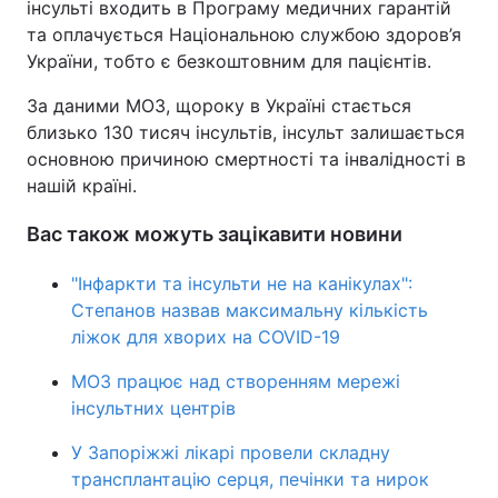
інсульті входить в Програму медичних гарантій
та оплачується Національною службою здоров’я
України, тобто є безкоштовним для пацієнтів.
За даними МОЗ, щороку в Україні стається
близько 130 тисяч інсультів, інсульт залишається
основною причиною смертності та інвалідності в
нашій країні.
Вас також можуть зацікавити новини
"Інфаркти та інсульти не на канікулах":
Степанов назвав максимальну кількість
ліжок для хворих на COVID-19
МОЗ працює над створенням мережі
інсультних центрів
У Запоріжжі лікарі провели складну
трансплантацію серця, печінки та нирок