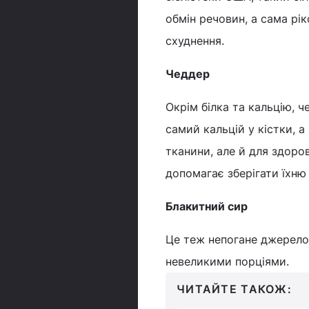
обмін речовин, а сама рі
схуднення.
Чеддер
Окрім білка та кальцію, 
самий кальцій у кістки, а
тканини, але й для здоров
допомагає зберігати їхню
Блакитний сир
Це теж непогане джерело 
невеликими порціями.
ЧИТАЙТЕ ТАКОЖ: