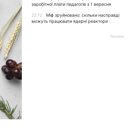
заробітної плати педагогів з 1 вересня
22:12
Міф зруйновано: скільки насправді
можуть працювати ядерні реактори
Реклама