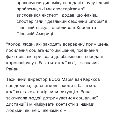
враховуючи динаміку передачі вірусу і деякі
Тема оформлення
проблеми, які ми спостерігаємо", -
висловився експерт і додав, що фахівці
спостерігали "ідеальний сезонний шторм" в
Північній півкулі, особливо в Європі та
Північній Америці.
"Холод, люди, які заходять всередину приміщень,
посилення соціального змішання, поєднання
факторів, які призвели до збільшення передачі
коронавірусу в багатьох країнах", - зазначив
Райан.
Технічний директор ВООЗ Марія ван Керкхов
повідомила, що святкові заходи в багатьох
країнах також погіршили ситуацію. Вона
закликала людей дотримуватися соціальної
дистанції і мінімізувати контакти з іншими
людьми, які не є членами сім'ї.