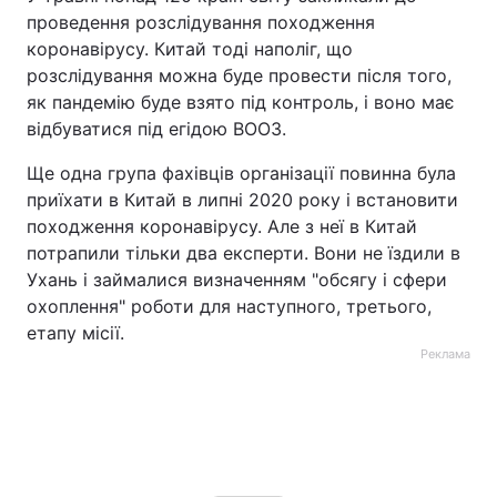
проведення розслідування походження
коронавірусу. Китай тоді наполіг, що
розслідування можна буде провести після того,
як пандемію буде взято під контроль, і воно має
відбуватися під егідою ВООЗ.
Ще одна група фахівців організації повинна була
приїхати в Китай в липні 2020 року і встановити
походження коронавірусу. Але з неї в Китай
потрапили тільки два експерти. Вони не їздили в
Ухань і займалися визначенням "обсягу і сфери
охоплення" роботи для наступного, третього,
етапу місії.
Реклама