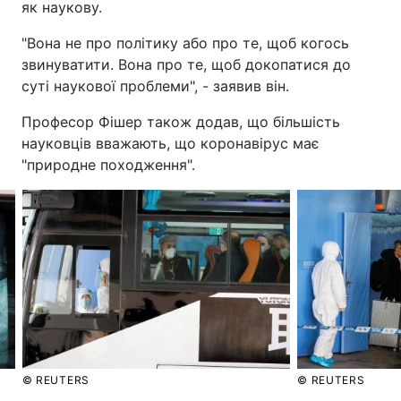
як наукову.
"Вона не про політику або про те, щоб когось
звинуватити. Вона про те, щоб докопатися до
суті наукової проблеми", - заявив він.
Професор Фішер також додав, що більшість
науковців вважають, що коронавірус має
"природне походження".
© REUTERS
© REUTERS