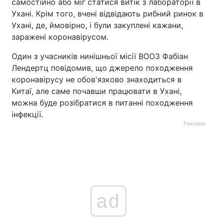
самостійно або міг статися витік з лабораторії в
Ухані. Крім того, вчені відвідають рибний ринок в
Ухані, де, ймовірно, і були закуплені кажани,
заражені коронавірусом.
Один з учасників нинішньої місії ВООЗ Фабіан
Лендертц повідомив, що джерело походження
коронавірусу не обов'язково знаходиться в
Китаї, але саме почавши працювати в Ухані,
можна буде розібратися в питанні походження
інфекції.
Реклама
ad