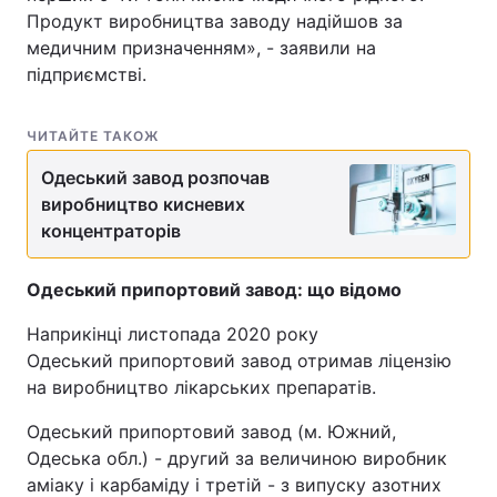
Продукт виробництва заводу надійшов за
медичним призначенням», - заявили на
підприємстві.
ЧИТАЙТЕ ТАКОЖ
Одеський завод розпочав
виробництво кисневих
концентраторів
Одеський припортовий завод: що відомо
Наприкінці листопада 2020 року
Одеський припортовий завод отримав ліцензію
на виробництво лікарських препаратів.
Одеський припортовий завод (м. Южний,
Одеська обл.) - другий за величиною виробник
аміаку і карбаміду і третій - з випуску азотних