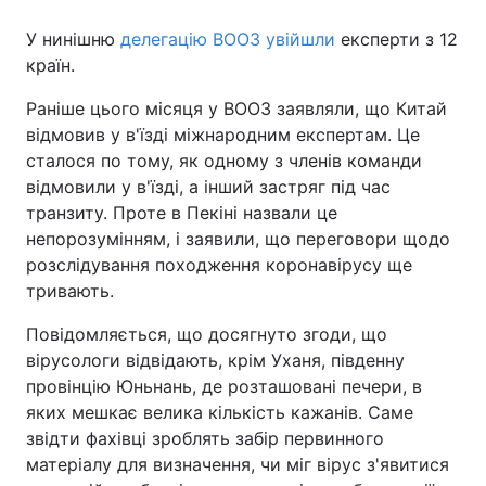
У нинішню
делегацію ВООЗ увійшли
експерти з 12
країн.
Раніше цього місяця у ВООЗ заявляли, що Китай
відмовив у в'їзді міжнародним експертам. Це
сталося по тому, як одному з членів команди
відмовили у в'їзді, а інший застряг під час
транзиту. Проте в Пекіні назвали це
непорозумінням, і заявили, що переговори щодо
розслідування походження коронавірусу ще
тривають.
Повідомляється, що досягнуто згоди, що
вірусологи відвідають, крім Уханя, південну
провінцію Юньнань, де розташовані печери, в
яких мешкає велика кількість кажанів. Саме
звідти фахівці зроблять забір первинного
матеріалу для визначення, чи міг вірус з'явитися