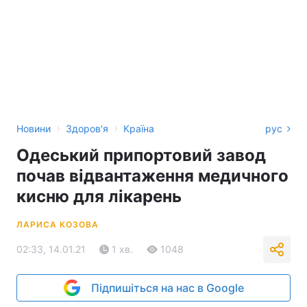
›
›
Новини
Здоров'я
Країна
рус
Одеський припортовий завод
почав відвантаження медичного
кисню для лікарень
ЛАРИСА КОЗОВА
02:33, 14.01.21
1 хв.
1048
Підпишіться на нас в Google