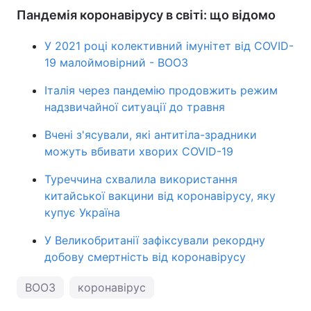
Пандемія коронавірусу в світі: що відомо
У 2021 році колективний імунітет від COVID-
19 малоймовірний - ВООЗ
Італія через пандемію продовжить режим
надзвичайної ситуації до травня
Вчені з'ясували, які антитіла-зрадники
можуть вбивати хворих COVID-19
Туреччина схвалила використання
китайської вакцини від коронавірусу, яку
купує Україна
У Великобританії зафіксували рекордну
добову смертність від коронавірусу
ВООЗ
коронавірус