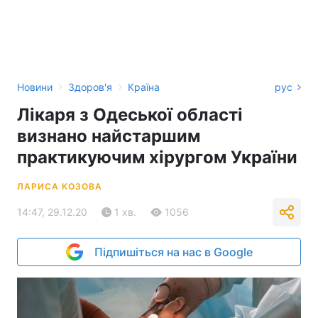
›
›
Новини
Здоров'я
Країна
рус
Лікаря з Одеської області
визнано найстаршим
практикуючим хірургом України
ЛАРИСА КОЗОВА
14:47, 29.12.20
1 хв.
1056
Підпишіться на нас в Google