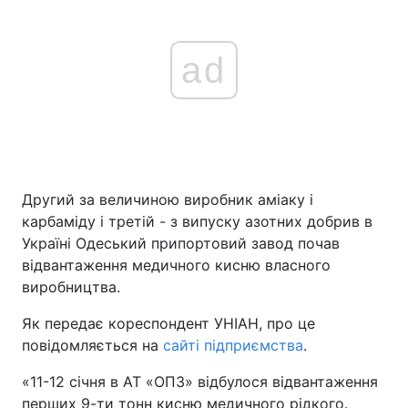
ad
Другий за величиною виробник аміаку і
карбаміду і третій - з випуску азотних добрив в
Україні Одеський припортовий завод почав
відвантаження медичного кисню власного
виробництва.
Як передає кореспондент УНІАН, про це
повідомляється на
сайті підприємства
.
«11-12 січня в АТ «ОПЗ» відбулося відвантаження
перших 9-ти тонн кисню медичного рідкого.