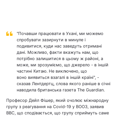
"Почавши працювати в Ухані, ми можемо
спробувати зазирнути в минуле і
подивитися, куди нас заведуть отримані
дані. Можливо, факти вкажуть нам, що
потрібно залишитися в цьому ж районі, а
може, ми зрозуміємо, що джерело - в іншій
частині Китаю. Не виключено, що
воно виявиться взагалі в іншій країні", -
сказав Лентдертц, слова якого раніше в січні
наводила британська газета The Guardian.
Професор Дейл Фішер, який очолює міжнародну
групу з реагування на Covid-19 у ВООЗ, заявив
ВВС, що сподівається, що групу сприймуть саме