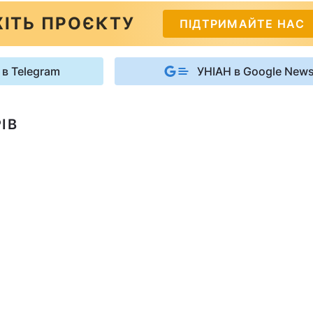
ІТЬ ПРОЄКТУ
ПІДТРИМАЙТЕ НАС
 в Telegram
УНІАН в Google New
ІВ