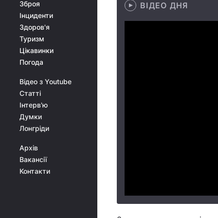
Зброя
ВІДЕО ДНЯ
Інциденти
Здоров'я
Туризм
Цікавинки
Погода
Відео з Youtube
Статті
Інтерв'ю
Думки
Лонгріди
Архів
Вакансії
Контакти