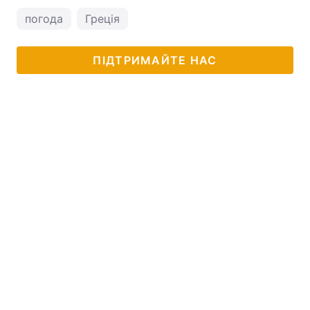
погода
Греція
ПІДТРИМАЙТЕ НАС