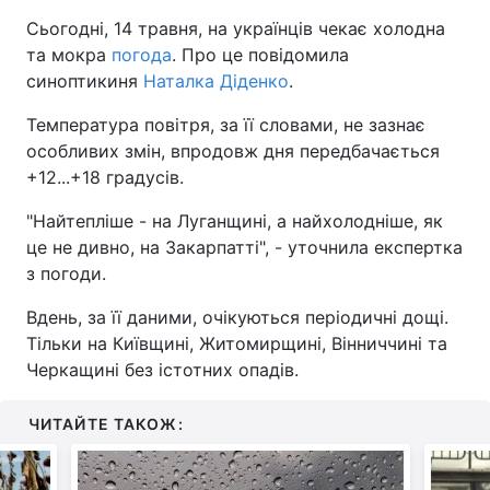
Сьогодні, 14 травня, на українців чекає холодна
та мокра
погода
. Про це повідомила
синоптикиня
Наталка Діденко
.
Температура повітря, за її словами, не зазнає
особливих змін, впродовж дня передбачається
+12...+18 градусів.
"Найтепліше - на Луганщині, а найхолодніше, як
це не дивно, на Закарпатті", - уточнила експертка
з погоди.
Вдень, за її даними, очікуються періодичні дощі.
Тільки на Київщині, Житомирщині, Вінниччині та
Черкащині без істотних опадів.
ЧИТАЙТЕ ТАКОЖ: