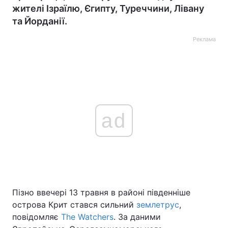
жителі Ізраїлю, Єгипту, Туреччини, Лівану
та Йорданії.
Реклама
ad
Пізно ввечері 13 травня в районі південніше
острова Крит стався сильний
землетрус
,
повідомляє
The Watchers
. За даними