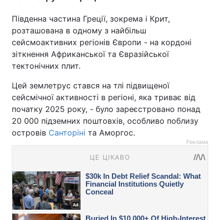
Південна частина Греції, зокрема і Крит,
розташована в одному з найбільш
сейсмоактивних регіонів Європи - на кордоні
зіткнення Африканської та Євразійської
тектонічних плит.
Цей землетрус стався на тлі підвищеної
сейсмічної активності в регіоні, яка триває від
початку 2025 року, - було зареєстровано понад
20 000 підземних поштовхів, особливо поблизу
островів
Санторіні
та Аморгос.
Реклама