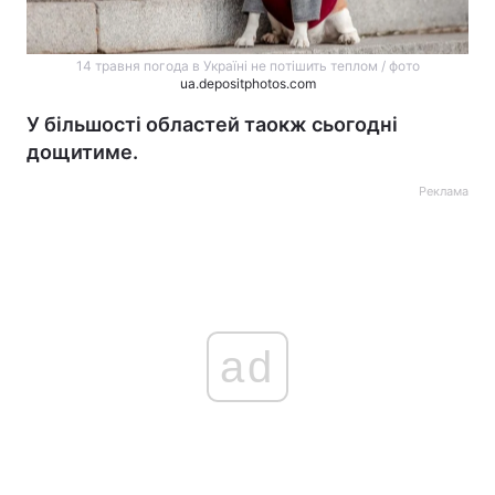
14 травня погода в Україні не потішить теплом / фото
ua.depositphotos.com
У більшості областей таокж сьогодні
дощитиме.
Реклама
ad