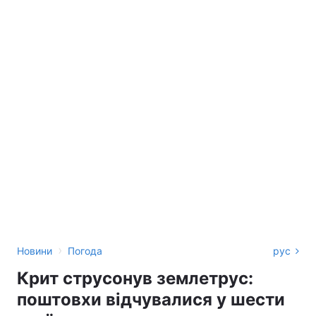
›
Новини
Погода
рус
Крит струсонув землетрус:
поштовхи відчувалися у шести