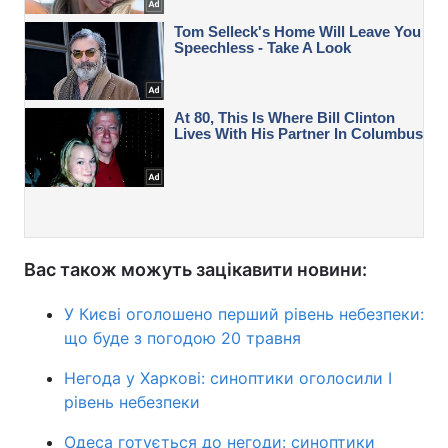
Вас також можуть зацікавити новини:
У Києві оголошено перший рівень небезпеки:
що буде з погодою 20 травня
Негода у Харкові: синоптики оголосили І
рівень небезпеки
Одеса готується до негоди: синоптики