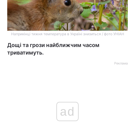
Наприкінці тижня температура в Україні знизиться / фото УНІАН
Дощі та грози найближчим часом
триватимуть.
Реклама
ad