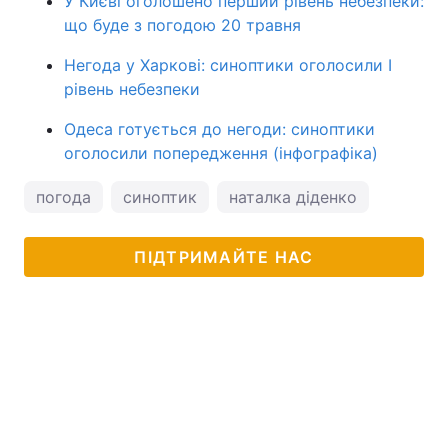
У Києві оголошено перший рівень небезпеки:
що буде з погодою 20 травня
Негода у Харкові: синоптики оголосили І
рівень небезпеки
Одеса готується до негоди: синоптики
оголосили попередження (інфографіка)
погода
синоптик
наталка діденко
ПІДТРИМАЙТЕ НАС