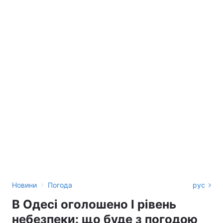
›
Новини
Погода
рус
В Одесі оголошено І рівень
небезпеки: що буде з погодою