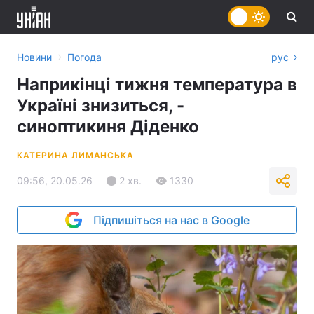
›
Новини
Погода
рус
Наприкінці тижня температура в
Україні знизиться, -
синоптикиня Діденко
КАТЕРИНА ЛИМАНСЬКА
09:56, 20.05.26
2 хв.
1330
Підпишіться на нас в Google