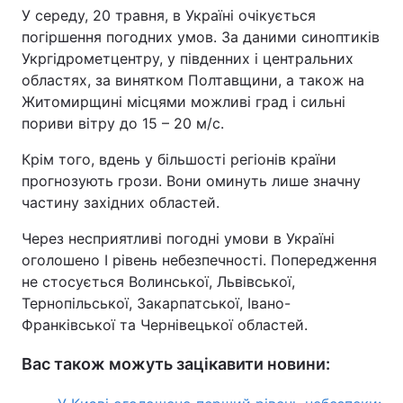
У середу, 20 травня, в Україні очікується
Тема оформлення
погіршення погодних умов. За даними синоптиків
Укргідрометцентру, у південних і центральних
областях, за винятком Полтавщини, а також на
Житомирщині місцями можливі град і сильні
пориви вітру до 15 – 20 м/с.
Крім того, вдень у більшості регіонів країни
прогнозують грози. Вони оминуть лише значну
частину західних областей.
Через несприятливі погодні умови в Україні
оголошено I рівень небезпечності. Попередження
не стосується Волинської, Львівської,
Тернопільської, Закарпатської, Івано-
Франківської та Чернівецької областей.
Вас також можуть зацікавити новини: