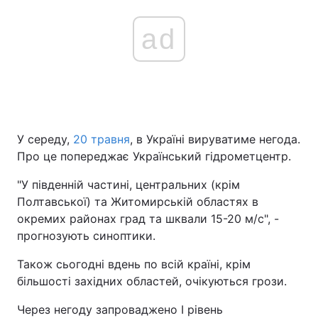
ad
У середу,
20 травня
, в Україні вируватиме негода.
Про це попереджає Український гідрометцентр.
"У південній частині, центральних (крім
Полтавської) та Житомирській областях в
окремих районах град та шквали 15-20 м/с", -
прогнозують синоптики.
Також сьогодні вдень по всій країні, крім
більшості західних областей, очікуються грози.
Через негоду запроваджено I рівень