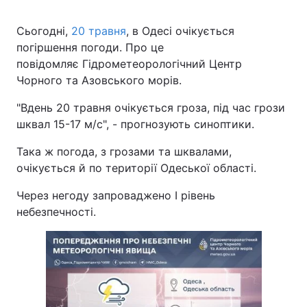
Сьогодні,
20 травня
, в Одесі очікується
погіршення погоди. Про це
повідомляє Гідрометеорологічний Центр
Чорного та Азовського морів.
"Вдень 20 травня очікується гроза, під час грози
шквал 15-17 м/с", - прогнозують синоптики.
Така ж погода, з грозами та шквалами,
очікується й по території Одеської області.
Через негоду запроваджено І рівень
небезпечності.