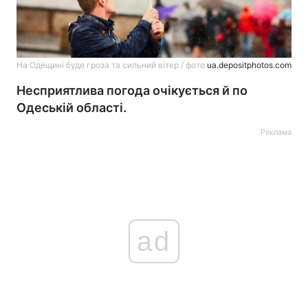
На Одещині буде гроза та сильний вітер / фото
ua.depositphotos.com
Несприятлива погода очікується й по
Одеській області.
Реклама
ad