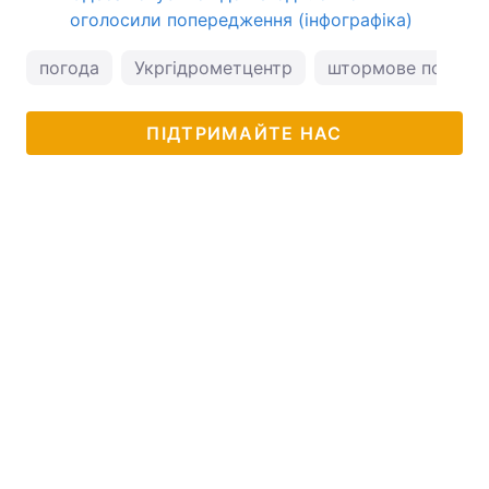
оголосили попередження (інфографіка)
погода
Укргідрометцентр
штормове попере
ПІДТРИМАЙТЕ НАС