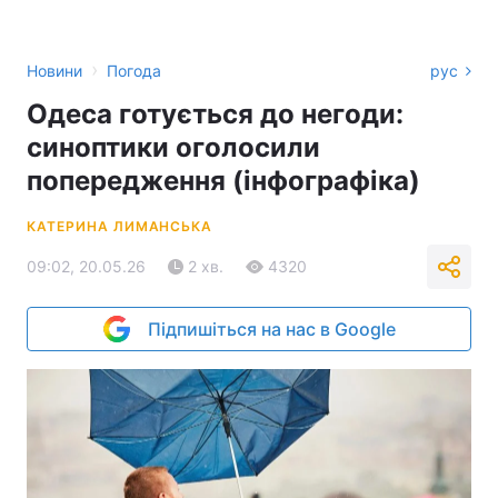
›
Новини
Погода
рус
Одеса готується до негоди:
синоптики оголосили
попередження (інфографіка)
КАТЕРИНА ЛИМАНСЬКА
09:02, 20.05.26
2 хв.
4320
Підпишіться на нас в Google