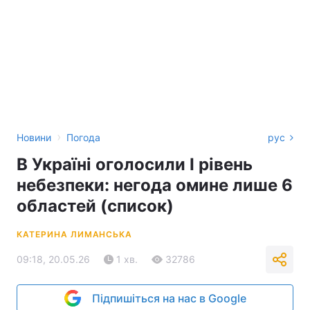
›
Новини
Погода
рус
В Україні оголосили І рівень
небезпеки: негода омине лише 6
областей (список)
КАТЕРИНА ЛИМАНСЬКА
09:18, 20.05.26
1 хв.
32786
Підпишіться на нас в Google