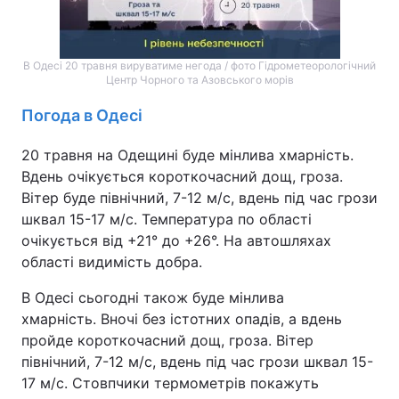
В Одесі 20 травня вируватиме негода / фото Гідрометеорологічний
Центр Чорного та Азовського морів
Погода в Одесі
20 травня на Одещині буде мінлива хмарність.
Вдень очікується короткочасний дощ, гроза.
Вітер буде північний, 7-12 м/с, вдень під час грози
шквал 15-17 м/с. Температура по області
очікується від +21° до +26°. На автошляхах
області видимість добра.
В Одесі сьогодні також буде мінлива
хмарність. Вночі без істотних опадів, а вдень
пройде короткочасний дощ, гроза. Вітер
північний, 7-12 м/с, вдень під час грози шквал 15-
17 м/с. Стовпчики термометрів покажуть