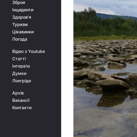
Зброя
Інциденти
Здоров'я
Туризм
Цікавинки
Погода
Відео з Youtube
Статті
Інтерв'ю
Думки
Лонгріди
Архів
Вакансії
Контакти