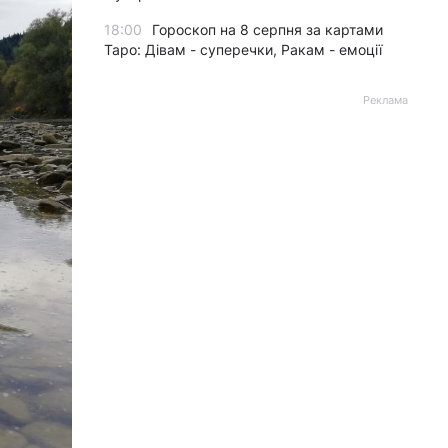
18:00
Гороскоп на 8 серпня за картами
Таро: Дівам - суперечки, Ракам - емоції
Реклама