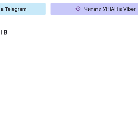
 в Telegram
Читати УНІАН в Viber
ІВ