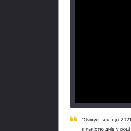
"Очікується, що 2021
кількістю днів у роц