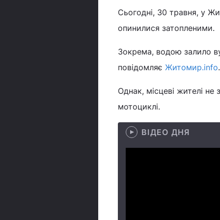
Сьогодні, 30 травня, у Ж
опинилися затопленими.
Зокрема, водою залило в
повідомляє
Житомир.info
.
Однак, місцеві жителі не
мотоциклі.
ВІДЕО ДНЯ