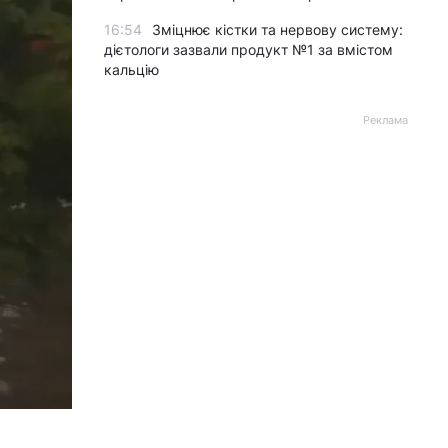
16:54
Зміцнює кістки та нервову систему:
дієтологи зазвали продукт №1 за вмістом
кальцію
Реклама