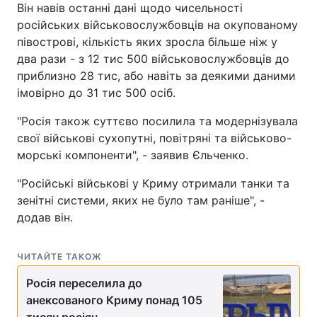
Він навів останні дані щодо чисельності
російських військовослужбовців на окупованому
півострові, кількість яких зросла більше ніж у
два рази - з 12 тис 500 військовослужбовців до
приблизно 28 тис, або навіть за деякими даними
імовірно до 31 тис 500 осіб.
"Росія також суттєво посилила та модернізувала
свої військові сухопутні, повітряні та військово-
морські компоненти", - заявив Єльченко.
"Російські військові у Криму отримали танки та
зенітні системи, яких не було там раніше", -
додав він.
ЧИТАЙТЕ ТАКОЖ
Росія переселила до
анексованого Криму понад 105