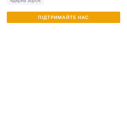
ядерна зброя
ПІДТРИМАЙТЕ НАС