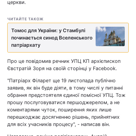
церкви.
ЧИТАЙТЕ ТАКОЖ
Томос для України: у Стамбулі
починається синод Вселенського
патріархату
Про це повідомив речник УПЦ КП архієпископ
Євстратій Зоря на своїй сторінці у Facebook.
"Патріарх Філарет ще 19 листопада публічно
заявив, як він буде діяти, в тому числі у питанні
обрання предстоятеля єдиної помісної УПЦ. Тож
прошу послуговуватися першоджерелом, а не
коментарями чуток, поширення яких лише
перешкоджає досягненню рішень, прийнятних
для всіх учасників процесу", - написав він.