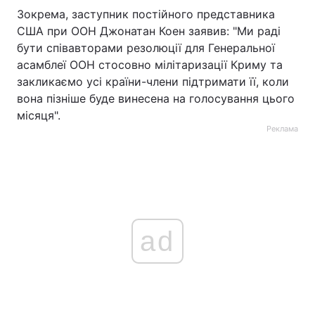
Зокрема, заступник постійного представника
США при ООН Джонатан Коен заявив: "Ми раді
бути співавторами резолюції для Генеральної
асамблеї ООН стосовно мілітаризації Криму та
закликаємо усі країни-члени підтримати її, коли
вона пізніше буде винесена на голосування цього
місяця".
Реклама
ad