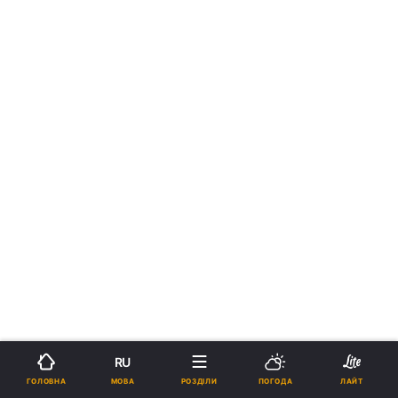
RU
МОВА
ГОЛОВНА
РОЗДІЛИ
ПОГОДА
ЛАЙТ