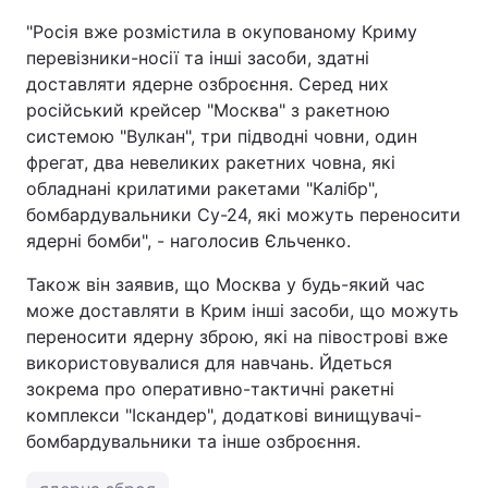
"Росія вже розмістила в окупованому Криму
перевізники-носії та інші засоби, здатні
доставляти ядерне озброєння. Серед них
російський крейсер "Москва" з ракетною
системою "Вулкан", три підводні човни, один
фрегат, два невеликих ракетних човна, які
обладнані крилатими ракетами "Калібр",
бомбардувальники Су-24, які можуть переносити
ядерні бомби", - наголосив Єльченко.
Також він заявив, що Москва у будь-який час
може доставляти в Крим інші засоби, що можуть
переносити ядерну зброю, які на півострові вже
використовувалися для навчань. Йдеться
зокрема про оперативно-тактичні ракетні
комплекси "Іскандер", додаткові винищувачі-
бомбардувальники та інше озброєння.