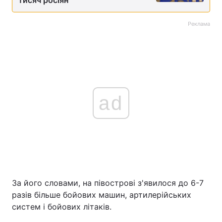
тисяч росіян
Реклама
ad
За його словами, на півострові з'явилося до 6-7
разів більше бойових машин, артилерійських
систем і бойових літаків.