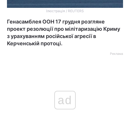
Ілюстрація / REUTERS
Генасамблея ООН 17 грудня розгляне
проект резолюції про мілітаризацію Криму
з урахуванням російської агресії в
Керченській протоці.
Реклама
ad