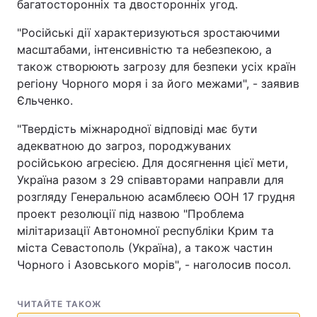
багатосторонніх та двосторонніх угод.
"Російські дії характеризуються зростаючими
масштабами, інтенсивністю та небезпекою, а
також створюють загрозу для безпеки усіх країн
регіону Чорного моря і за його межами", - заявив
Єльченко.
"Твердість міжнародної відповіді має бути
адекватною до загроз, породжуваних
російською агресією. Для досягнення цієї мети,
Україна разом з 29 співавторами направли для
розгляду Генеральною асамблеєю ООН 17 грудня
проект резолюції під назвою "Проблема
мілітаризації Автономної республіки Крим та
міста Севастополь (Україна), а також частин
Чорного і Азовського морів", - наголосив посол.
ЧИТАЙТЕ ТАКОЖ