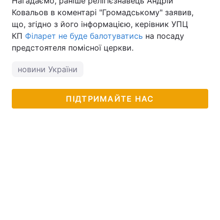
Нагадаємо, раніше релігієзнавець Андрій
Ковальов в коментарі "Громадському" заявив,
що, згідно з його інформацією, керівник УПЦ
КП
Філарет не буде балотуватись
на посаду
предстоятеля помісної церкви.
новини України
ПІДТРИМАЙТЕ НАС