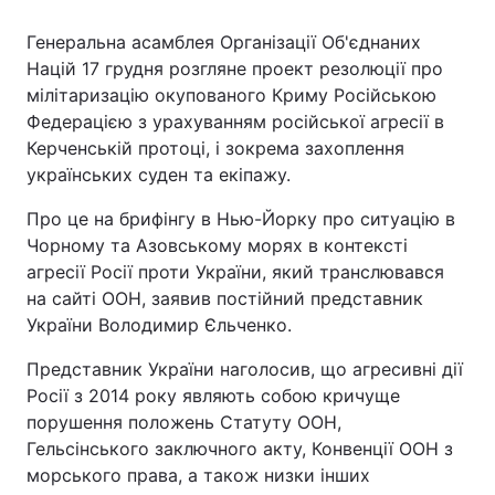
Генеральна асамблея Організації Об'єднаних
Націй 17 грудня розгляне проект резолюції про
мілітаризацію окупованого Криму Російською
Федерацією з урахуванням російської агресії в
Керченській протоці, і зокрема захоплення
українських суден та екіпажу.
Про це на брифінгу в Нью-Йорку про ситуацію в
Чорному та Азовському морях в контексті
агресії Росії проти України, який транслювався
на сайті ООН, заявив постійний представник
України Володимир Єльченко.
Представник України наголосив, що агресивні дії
Росії з 2014 року являють собою кричуще
порушення положень Статуту ООН,
Гельсінського заключного акту, Конвенції ООН з
морського права, а також низки інших