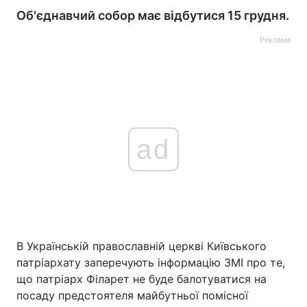
Об'єднавчий собор має відбутися 15 грудня.
Реклама
ad
В Українській православній церкві Київського
патріархату заперечують інформацію ЗМІ про те,
що патріарх Філарет не буде балотуватися на
посаду предстоятеля майбутньої помісної