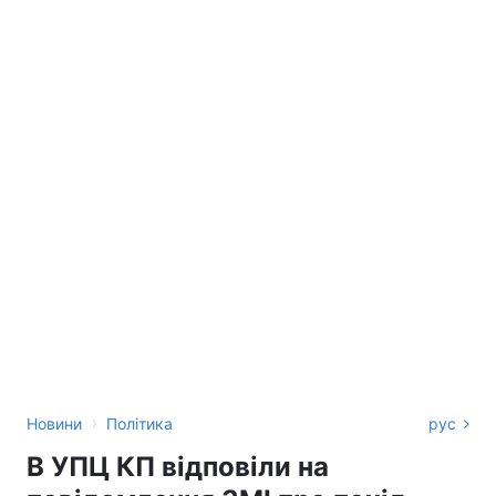
›
Новини
Політика
рус
В УПЦ КП відповіли на