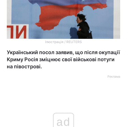
Ілюстрація / REUTERS
Український посол заявив, що після окупації
Криму Росія зміцнює свої військові потуги
на півострові.
Реклама
ad