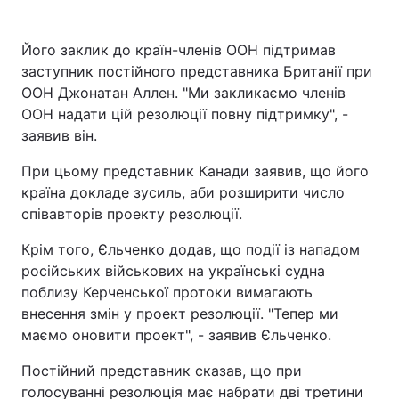
Його заклик до країн-членів ООН підтримав
заступник постійного представника Британії при
ООН Джонатан Аллен. "Ми закликаємо членів
ООН надати цій резолюції повну підтримку", -
заявив він.
При цьому представник Канади заявив, що його
країна докладе зусиль, аби розширити число
співавторів проекту резолюції.
Крім того, Єльченко додав, що події із нападом
російських військових на українські судна
поблизу Керченської протоки вимагають
внесення змін у проект резолюції. "Тепер ми
маємо оновити проект", - заявив Єльченко.
Постійний представник сказав, що при
голосуванні резолюція має набрати дві третини