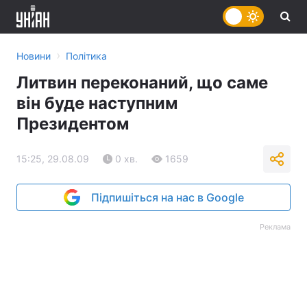
›
Новини
Політика
Литвин переконаний, що саме
він буде наступним
Президентом
15:25, 29.08.09
0 хв.
1659
Підпишіться на нас в Google
Реклама