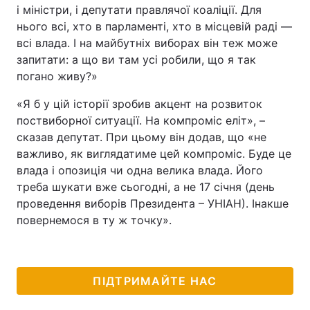
і міністри, і депутати правлячої коаліції. Для
нього всі, хто в парламенті, хто в місцевій раді —
всі влада. І на майбутніх виборах він теж може
запитати: а що ви там усі робили, що я так
погано живу?»
«Я б у цій історії зробив акцент на розвиток
поствиборної ситуації. На компроміс еліт», –
сказав депутат. При цьому він додав, що «не
важливо, як виглядатиме цей компроміс. Буде це
влада і опозиція чи одна велика влада. Його
треба шукати вже сьогодні, а не 17 січня (день
проведення виборів Президента – УНІАН). Інакше
повернемося в ту ж точку».
ПІДТРИМАЙТЕ НАС