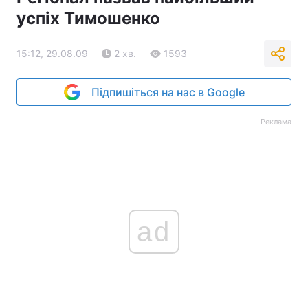
успіх Тимошенко
15:12, 29.08.09
2 хв.
1593
Підпишіться на нас в Google
Реклама
ad