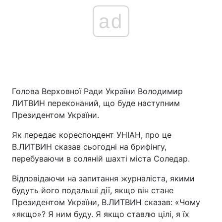
ad
Голова Верховної Ради України Володимир
ЛИТВИН переконаний, що буде наступним
Президентом України.
Як передає кореспондент УНІАН, про це
В.ЛИТВИН сказав сьогодні на брифінгу,
перебуваючи в соляній шахті міста Соледар.
Відповідаючи на запитання журналіста, якими
будуть його подальші дії, якщо він стане
Президентом України, В.ЛИТВИН сказав: «Чому
«якщо»? Я ним буду. Я якщо ставлю цілі, я їх