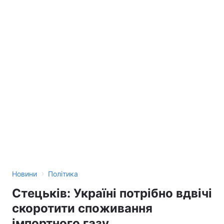
›
Новини
Політика
Стецьків: Україні потрібно вдвічі
скоротити споживання
імпортного газу