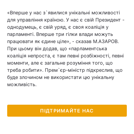
«Вперше у нас з`явилися унікальні можливості
для управління країною. У нас є свій Президент -
однодумець, є свій уряд, є своя коаліція у
парламенті. Вперше три гілки влади можуть
працювати як єдине ціле», - сказав М.АЗАРОВ.
При цьому він додав, що «парламентська
коаліція непроста, є там певні розбіжності, певні
моменти, але є загальне розуміння того, що
треба робити». Прем`єр-міністр підкреслив, що
буде злочином не використати цю унікальну
можливість.
ПІДТРИМАЙТЕ НАС