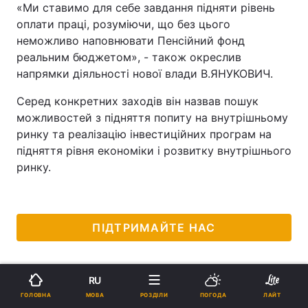
«Ми ставимо для себе завдання підняти рівень
оплати праці, розуміючи, що без цього
неможливо наповнювати Пенсійний фонд
реальним бюджетом», - також окреслив
напрямки діяльності нової влади В.ЯНУКОВИЧ.
Серед конкретних заходів він назвав пошук
можливостей з підняття попиту на внутрішньому
ринку та реалізацію інвестиційних програм на
підняття рівня економіки і розвитку внутрішнього
ринку.
ПІДТРИМАЙТЕ НАС
RU
МОВА
ГОЛОВНА
РОЗДІЛИ
ПОГОДА
ЛАЙТ