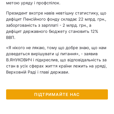
метою уряду і профспілок.
Президент вкотре навів невтішну статистику, що
дефіцит Пенсійного фонду складає 22 млрд. грн.,
заборгованість з зарплаті - 2 млрд. грн., а
дефіцит державного бюджету становить 12%
ВВП.
«Я нікого не лякаю, тому що добре знаю, що нам
доведеться вирішувати ці питання», - заявив
В.ЯНУКОВИЧ і підкреслив, що відповідальність за
стан в усіх сферах життя країни лежить на уряді,
Верховній Раді і главі держави.
ПІДТРИМАЙТЕ НАС