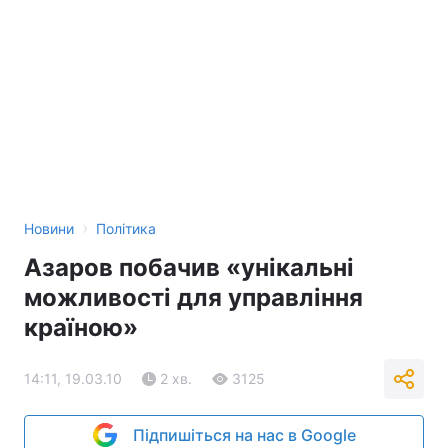
›
Новини
Політика
Азаров побачив «унікальні
можливості для управління
країною»
14:11, 19.03.10
2 хв.
3125
Підпишіться на нас в Google