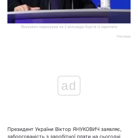
Янукович нарахував на 2 мільярди боргів із зарплати
Реклама
ad
Президент України Віктор ЯНУКОВИЧ заявляє,
заборгованість з заробітної плати на сьогодні