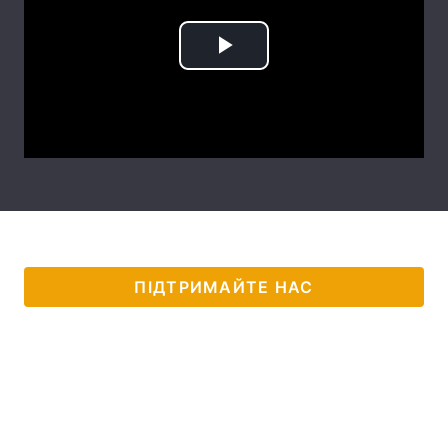
Тема оформлення
Play
Video
ПІДТРИМАЙТЕ НАС