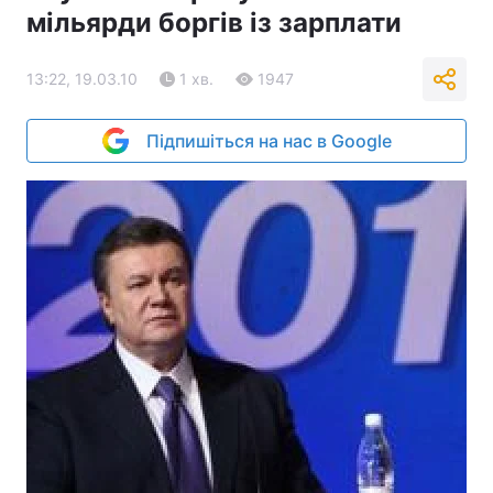
мільярди боргів із зарплати
13:22, 19.03.10
1 хв.
1947
Підпишіться на нас в Google