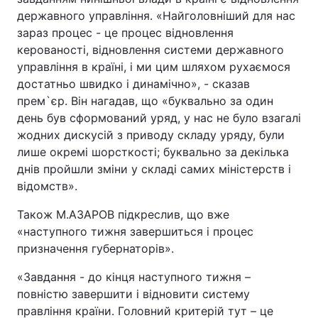
державного управління. «Найголовніший для нас
зараз процес - це процес відновлення
керованості, відновлення системи державного
управління в країні, і ми цим шляхом рухаємося
достатньо швидко і динамічно», - сказав
прем`єр. Він нагадав, що «буквально за один
день був сформований уряд, у нас не було взагалі
жодних дискусій з приводу складу уряду, були
лише окремі шорсткості; буквально за декілька
днів пройшли зміни у складі самих міністерств і
відомств».
Також М.АЗАРОВ підкреслив, що вже
«наступного тижня завершиться і процес
призначення губернаторів».
«Завдання - до кінця наступного тижня –
повністю завершити і відновити систему
правління країни. Головний критерій тут – це