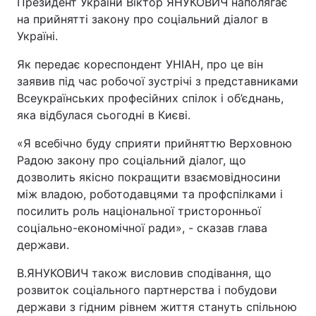
Президент України Віктор ЯНУКОВИЧ наполягає
на прийнятті закону про соціальний діалог в
Україні.
Як передає кореспондент УНІАН, про це він
заявив під час робочої зустрічі з представниками
Всеукраїнських професійних спілок і об’єднань,
яка відбулася сьогодні в Києві.
«Я всебічно буду сприяти прийняттю Верховною
Радою закону про соціальний діалог, що
дозволить якісно покращити взаємовідносини
між владою, роботодавцями та профспілками і
посилить роль національної тристоронньої
соціально-економічної ради», - сказав глава
держави.
В.ЯНУКОВИЧ також висловив сподівання, що
розвиток соціального партнерства і побудови
держави з гідним рівнем життя стануть спільною