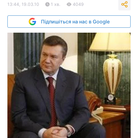
13:44, 19.03.10
1 хв.
4049
Підпишіться на нас в Google