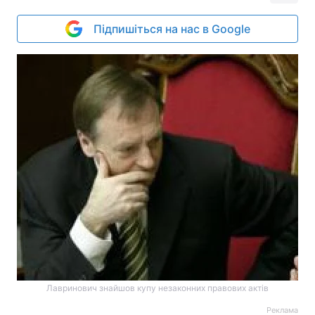
Підпишіться на нас в Google
Лавринович знайшов купу незаконних правових актів
Реклама