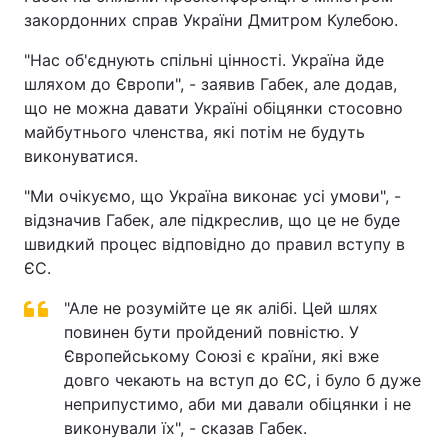
закордонних справ України Дмитром Кулебою.
"Нас об'єднують спільні цінності. Україна йде
шляхом до Європи", - заявив Габек, але додав,
що не можна давати Україні обіцянки стосовно
майбутнього членства, які потім не будуть
виконуватися.
"Ми очікуємо, що Україна виконає усі умови", -
відзначив Габек, але підкреслив, що це не буде
швидкий процес відповідно до правил вступу в
ЄС.
"Але не розумійте це як алібі. Цей шлях
повинен бути пройдений повністю. У
Європейському Союзі є країни, які вже
довго чекають на вступ до ЄС, і було б дуже
неприпустимо, аби ми давали обіцянки і не
виконували їх", - сказав Габек.