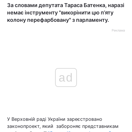
За словами депутата Тараса Батенка, наразі
немає інструменту "викорінити цю п’яту
колону перефарбовану" з парламенту.
Реклама
ad
У Верховній раді України зареєстровано
законопроект, який забороняє представникам