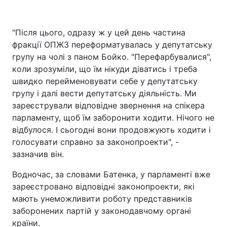
"Після цього, одразу ж у цей день частина
фракції ОПЖЗ переформатувалась у депутатську
групу на чолі з паном Бойко. "Перефарбувалися",
коли зрозуміли, що їм нікуди діватись і треба
швидко перейменовувати себе у депутатську
групу і далі вести депутатську діяльність. Ми
зареєстрували відповідне звернення на спікера
парламенту, щоб їм заборонити ходити. Нічого не
відбулося. І сьогодні вони продовжують ходити і
голосувати справно за законопроекти", -
зазначив він.
Водночас, за словами Батенка, у парламенті вже
зареєстровано відповідні законопроекти, які
мають унеможливити роботу представників
заборонених партій у законодавчому органі
країни.