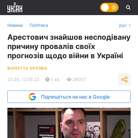
›
Новини
Політика
рус
Арестович знайшов несподівану
причину провалів своїх
прогнозів щодо війни в Україні
ВІОЛЕТТА ОРЛОВА
23:24, 12.05.22
1 хв.
28057
Підпишіться на нас в Google