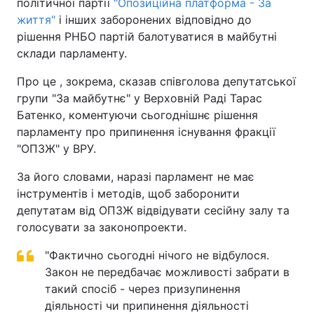
політичної партії
"Опозиційна платформа - За
життя"
і інших заборонених відповідно до
рішення РНБО партій балотуватися в майбутні
склади парламенту.
Про це , зокрема, сказав співголова депутатської
групи "За майбутнє" у Верховній Раді Тарас
Батенко, коментуючи сьогоднішнє рішення
парламенту про припинення існування фракції
"ОПЗЖ" у ВРУ.
За його словами, наразі парламент не має
інструментів і методів, щоб заборонити
депутатам від ОПЗЖ відвідувати сесійну залу та
голосувати за законопроекти.
"Фактично сьогодні нічого не відбулося.
Закон не передбачає можливості забрати в
такий спосіб - через призупинення
діяльності чи припинення діяльності