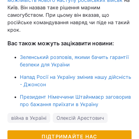
можливість нового наступу російських військ
на
Київ. Він назвав таке рішення марним
самогубством. При цьому він вказав, що
російське командування навряд чи піде на такий
крок.
Вас також можуть зацікавити новини:
Зеленський розповів, якими бачить гарантії
безпеки для України
Напад Росії на Україну змінив нашу дійсність
- Джонсон
Президент Німеччини Штайнмаєр заговорив
про бажання приїхати в Україну
війна в Україні
Олексій Арестович
ПІДТРИМАЙТЕ НАС