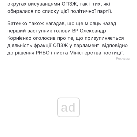
округах висуванцями ОПЗЖ, так і тих, які
обиралися по списку цієї політичної партії.
Батенко також нагадав, що ще місяць назад
перший заступник голови ВР Олександр
Корнієнко оголосив про те, що призупиняється
діяльність фракції ОПЗЖ у парламенті відповідно
до рішення РНБО і листа Міністерства юстиції.
Реклама
ad