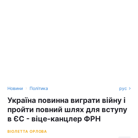
›
Новини
Політика
рус
Україна повинна виграти війну і
пройти повний шлях для вступу
в ЄС - віце-канцлер ФРН
ВІОЛЕТТА ОРЛОВА