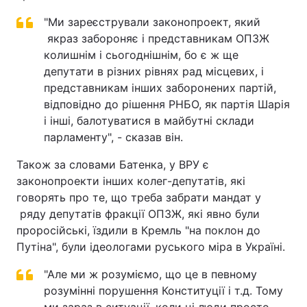
"Ми зареєстрували законопроект, який
якраз забороняє і представникам ОПЗЖ
колишнім і сьогоднішнім, бо є ж ще
депутати в різних рівнях рад місцевих, і
представникам інших заборонених партій,
відповідно до рішення РНБО, як партія Шарія
і інші, балотуватися в майбутні склади
парламенту", - сказав він.
Також за словами Батенка, у ВРУ є
законопроекти інших колег-депутатів, які
говорять про те, що треба забрати мандат у
ряду депутатів фракції ОПЗЖ, які явно були
проросійські, їздили в Кремль "на поклон до
Путіна", були ідеологами руського міра в Україні.
"Але ми ж розуміємо, що це в певному
розумінні порушення Конституції і т.д. Тому