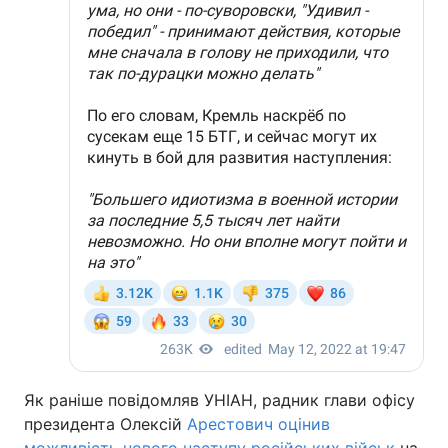
Як раніше повідомляв УНІАН, радник глави офісу
президента Олексій
Арестович оцінив