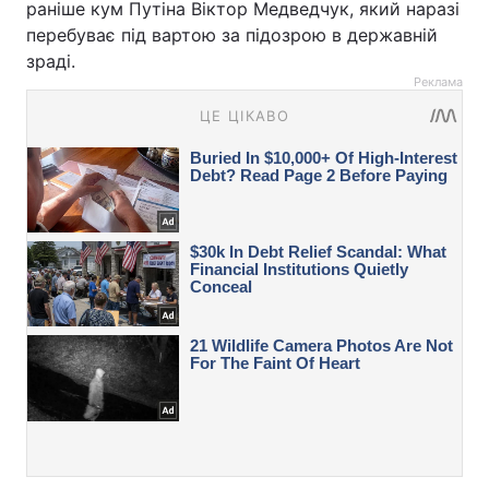
раніше кум Путіна Віктор Медведчук, який наразі
перебуває під вартою за підозрою в державній
зраді.
Реклама