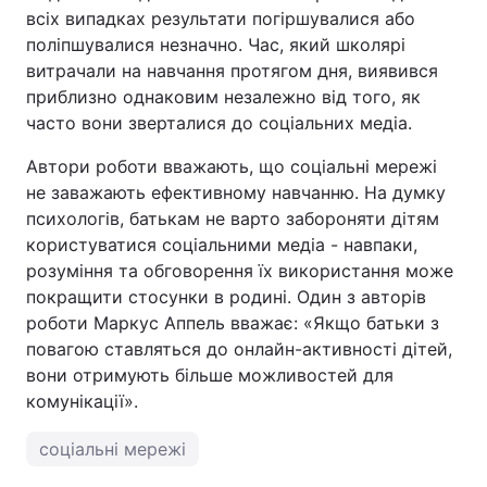
всіх випадках результати погіршувалися або
поліпшувалися незначно. Час, який школярі
витрачали на навчання протягом дня, виявився
приблизно однаковим незалежно від того, як
часто вони зверталися до соціальних медіа.
Автори роботи вважають, що соціальні мережі
не заважають ефективному навчанню. На думку
психологів, батькам не варто забороняти дітям
користуватися соціальними медіа - навпаки,
розуміння та обговорення їх використання може
покращити стосунки в родині. Один з авторів
роботи Маркус Аппель вважає: «Якщо батьки з
повагою ставляться до онлайн-активності дітей,
вони отримують більше можливостей для
комунікації».
соціальні мережі