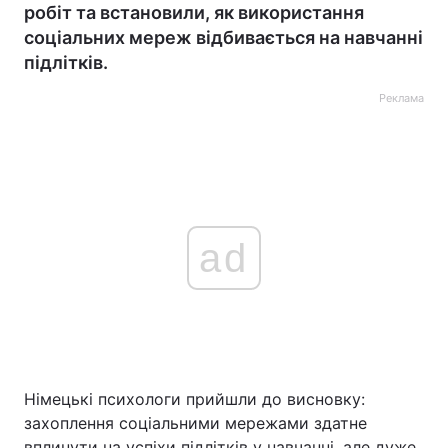
робіт та встановили, як використання
соціальних мереж відбивається на навчанні
підлітків.
Реклама
ad
Німецькі психологи прийшли до висновку:
захоплення соціальними мережами здатне
вплинути на успіхи підлітків у навчанні, але дуже