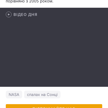
порівняно з 2005 роком.
Тема оформлення
ВІДЕО ДНЯ
NASA
спалах на Сонці