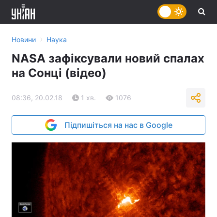
›
Новини
Наука
NASA зафіксували новий спалах
на Сонці (відео)
08:36, 20.02.18
1 хв.
1076
Підпишіться на нас в Google