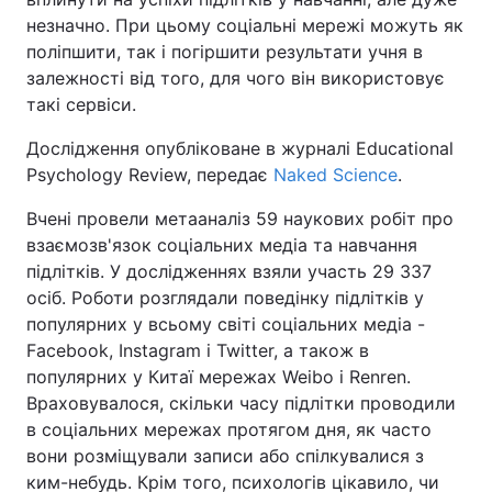
незначно. При цьому соціальні мережі можуть як
поліпшити, так і погіршити результати учня в
залежності від того, для чого він використовує
такі сервіси.
Дослідження опубліковане в журналі Educational
Psychology Review, передає
Naked Science
.
Вчені провели метааналіз 59 наукових робіт про
взаємозв'язок соціальних медіа та навчання
підлітків. У дослідженнях взяли участь 29 337
осіб. Роботи розглядали поведінку підлітків у
популярних у всьому світі соціальних медіа -
Facebook, Instagram і Twitter, а також в
популярних у Китаї мережах Weibo і Renren.
Враховувалося, скільки часу підлітки проводили
в соціальних мережах протягом дня, як часто
вони розміщували записи або спілкувалися з
ким-небудь. Крім того, психологів цікавило, чи