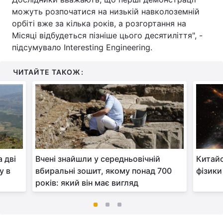
можуть розпочатися на низькій навколоземній
орбіті вже за кілька років, а розгортання на
Місяці відбудеться пізніше цього десятиліття", -
підсумувало Interesting Engineering.
ЧИТАЙТЕ ТАКОЖ:
 дві
Вчені знайшли у середньовічній
Китайс
у в
вбиральні зошит, якому понад 700
фізики
років: який він має вигляд