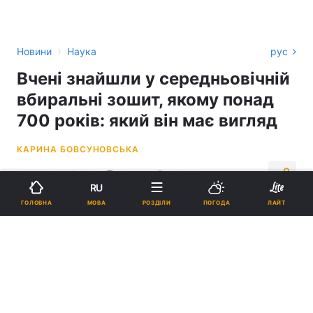
›
Новини
Наука
рус
Вчені знайшли у середньовічній
вбиральні зошит, якому понад
700 років: який він має вигляд
КАРИНА БОВСУНОВСЬКА
09:23, 19.05.26
4 хв.
14440
RU
МОВА
ГОЛОВНА
РОЗДІЛИ
ПОГОДА
ЛАЙТ
Підпишіться на нас в Google