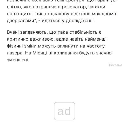
світло, яке потрапляє в резонатор, завжди
проходить точно однакову відстань між двома
дзеркалами", - йдеться у дослідженні.
Вчені запевняють, що така стабільність є
критично важливою, адже навіть найменші
фізичні зміни можуть вплинути на частоту
лазера. На Місяці ці коливання будуть значно
зменшені.
Реклама
ad