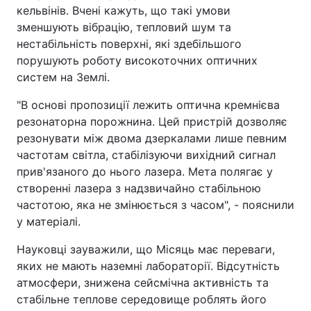
кельвінів. Вчені кажуть, що такі умови
зменшують вібрацію, тепловий шум та
нестабільність поверхні, які здебільшого
порушують роботу високоточних оптичних
систем на Землі.
"В основі пропозиції лежить оптична кремнієва
резонаторна порожнина. Цей пристрій дозволяє
резонувати між двома дзеркалами лише певним
частотам світла, стабілізуючи вихідний сигнал
прив'язаного до нього лазера. Мета полягає у
створенні лазера з надзвичайно стабільною
частотою, яка не змінюється з часом", - пояснили
у матеріалі.
Науковці зауважили, що Місяць має переваги,
яких не мають наземні лабораторії. Відсутність
атмосфери, знижена сейсмічна активність та
стабільне теплове середовище роблять його