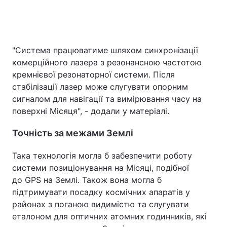
"Система працюватиме шляхом синхронізації
комерційного лазера з резонансною частотою
кремнієвої резонаторної системи. Після
стабілізації лазер може слугувати опорним
сигналом для навігації та вимірювання часу на
поверхні Місяця", - додали у матеріалі.
Точність за межами Землі
Така технологія могла б забезпечити роботу
системи позиціонування на Місяці, подібної
до GPS на Землі. Також вона могла б
підтримувати посадку космічних апаратів у
районах з поганою видимістю та слугувати
еталоном для оптичних атомних годинників, які