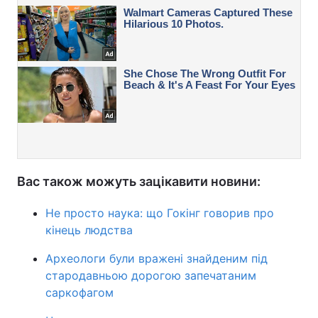
Вас також можуть зацікавити новини:
Не просто наука: що Гокінг говорив про
кінець людства
Археологи були вражені знайденим під
стародавньою дорогою запечатаним
саркофагом