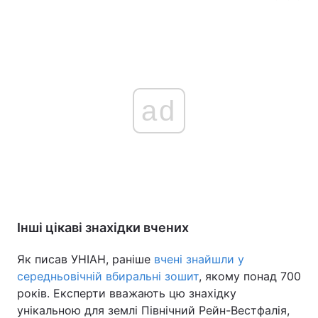
ad
Інші цікаві знахідки вчених
Як писав УНІАН, раніше
вчені знайшли у
середньовічній вбиральні зошит
, якому понад 700
років. Експерти вважають цю знахідку
унікальною для землі Північний Рейн-Вестфалія,