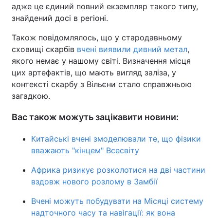
адже це єдиний повний екземпляр такого типу,
знайдений досі в регіоні.
Також повідомлялось, що у стародавньому
сховищі скарбів
вчені виявили дивний метал
,
якого немає у нашому світі. Визначення місця
цих артефактів, що мають вигляд заліза, у
контексті скарбу з Вільєни стало справжньою
загадкою.
Вас також можуть зацікавити новини:
Китайські вчені змоделювали те, що фізики
вважають "кінцем" Всесвіту
Африка ризикує розколотися на дві частини
вздовж нового розлому в Замбії
Вчені можуть побудувати на Місяці систему
надточного часу та навігації: як вона