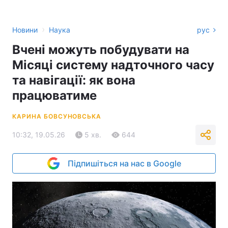
›
Новини
Наука
рус
Вчені можуть побудувати на
Місяці систему надточного часу
та навігації: як вона
працюватиме
КАРИНА БОВСУНОВСЬКА
10:32, 19.05.26
5 хв.
644
Підпишіться на нас в Google