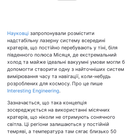
Науковці
запропонували розмістити
надстабільну лазерну систему всередині
кратерів, що постійно перебувають у тіні, біля
південного полюса Місяця, де екстремальний
холод та майже ідеальні вакуумні умови могли б
допомогти створити одну з найточніших систем
вимірювання часу та навігації, коли-небудь
розроблених для космосу. Про це пише
Interesting Engineering
.
Зазначається, що така концепція
зосереджується на використанні місячних
кратерів, що ніколи не отримують сонячного
світла. Ці регіони залишаються у постійній
темряві, а температура там сягає близько 50