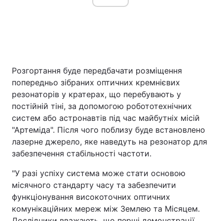
Розгортання буде передбачати розміщення
попередньо зібраних оптичних кремнієвих
резонаторів у кратерах, що перебувають у
постійній тіні, за допомогою робототехнічних
систем або астронавтів під час майбутніх місій
"Артеміда". Після чого поблизу буде встановлено
лазерне джерело, яке наведуть на резонатор для
забезпечення стабільності частоти.
"У разі успіху система може стати основою
місячного стандарту часу та забезпечити
функціонування високоточних оптичних
комунікаційних мереж між Землею та Місяцем.
Дослідники вважають, що перші демонстрації