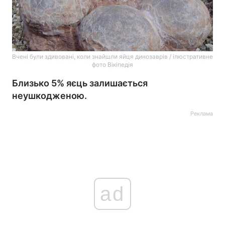
Вчені були здивовані, коли знайшли яйця динозаврів / ілюстративне
фото Вікіпедія
Близько 5% яєць залишається
неушкодженою.
Реклама
ad