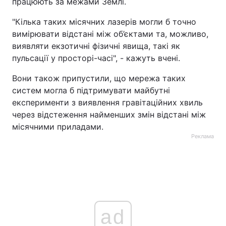
працюють за межами Землі.
"Кілька таких місячних лазерів могли б точно
вимірювати відстані між об’єктами та, можливо,
виявляти екзотичні фізичні явища, такі як
пульсації у просторі-часі", - кажуть вчені.
Вони також припустили, що мережа таких
систем могла б підтримувати майбутні
експерименти з виявлення гравітаційних хвиль
через відстеження найменших змін відстані між
місячними приладами.
Реклама
ad