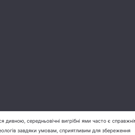
ся дивною, середньовічні вигрібні ями часто є справжн
еологів завдяки умовам, сприятливим для збереження