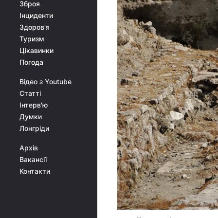
Зброя
Інциденти
Здоров'я
Туризм
Цікавинки
Погода
Відео з Youtube
Статті
Інтерв'ю
Думки
Лонгріди
Архів
Вакансії
Контакти