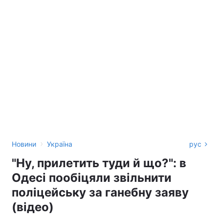
›
Новини
Україна
рус
"Ну, прилетить туди й що?": в
Одесі пообіцяли звільнити
поліцейську за ганебну заяву
(відео)