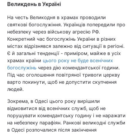
Великдень в Україні
На честь Великодня в храмах проводили
святкові богослужіння. Українців попередили про
небезпеку через військову агресію РФ.
Конкретний час богослужінь України в різних
містах відрізнявся залежно від ситуації в регіоні.
Є й загальні тенденції - приміром, майже в усіх
храмах країни
цього року не буде всенічних
богослужінь
через дію комендантської години.
Під час оголошення повітряної тривоги церкву
варто покинути, щоб не допустити скупчення
людей.
Зокрема, в Одесі цього року вирішили
відмовитися від всенічних служб, щоб не
порушувати комендантську годину і не наражати
на небезпеку парафіян. Ранкові великодні служби
в Одесі розпочалися після закінчення