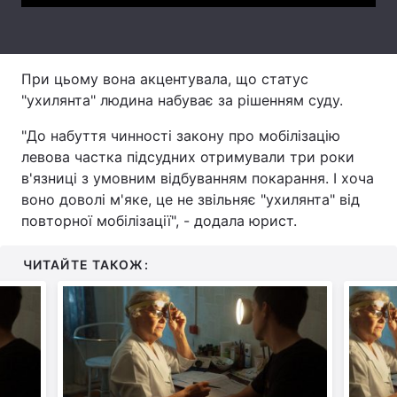
Тема оформлення
При цьому вона акцентувала, що статус
"ухилянта" людина набуває за рішенням суду.
"До набуття чинності закону про мобілізацію
левова частка підсудних отримували три роки
в'язниці з умовним відбуванням покарання. І хоча
воно доволі м'яке, це не звільняє "ухилянта" від
повторної мобілізації", - додала юрист.
ЧИТАЙТЕ ТАКОЖ: