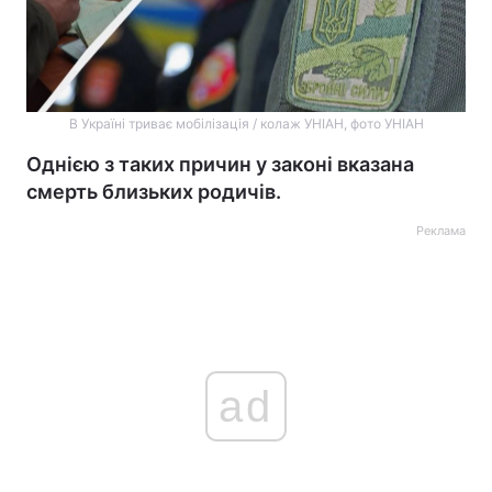
В Україні триває мобілізація / колаж УНІАН, фото УНІАН
Однією з таких причин у законі вказана
смерть близьких родичів.
Реклама
ad