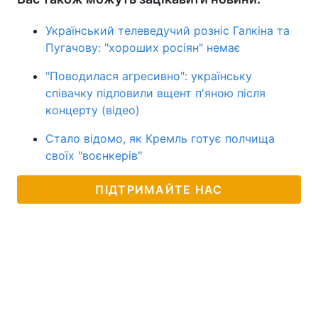
Український телеведучий розніс Галкіна та
Пугачову: "хороших росіян" немає
"Поводилася агресивно": українську
співачку підловили вщент п'яною після
концерту (відео)
Стало відомо, як Кремль готує полчища
своїх "воєнкерів"
ПІДТРИМАЙТЕ НАС