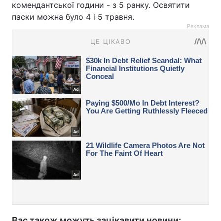
комендантської години - з 5 ранку. Освятити
паски можна було 4 і 5 травня.
Реклама
Вас також можуть зацікавити новини: