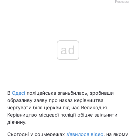
Реклама
ad
В
Одесі
поліцейська зганьбилась, зробивши
образливу заяву про наказ керівництва
чергувати біля церкви під час Великодня.
Керівництво місцевої поліції обіцяє звільнити
дівчину.
Сьогодні у соцмережах
з’явилося відео
, на якому