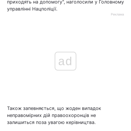
приходять на допомогу", наголосили у Головному
управлінні Нацполіції.
Реклама
ad
Також запевняється, що жоден випадок
неправомірних дій правоохоронців не
залишиться поза увагою керівництва.