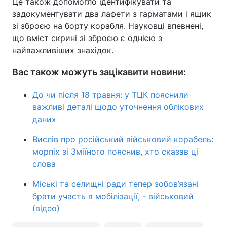
Це також допомогло ідентифікувати та
задокументувати два лафети з гарматами і ящик
зі зброєю на борту корабля. Науковці впевнені,
що вміст скрині зі зброєю є однією з
найважливіших знахідок.
Вас також можуть зацікавити новини:
До чи після 18 травня: у ТЦК пояснили
важливі деталі щодо уточнення облікових
даних
Вислів про російський військовий корабель:
морпіх зі Зміїного пояснив, хто сказав ці
слова
Міські та селищні ради тепер зобов’язані
брати участь в мобілізації, - військовий
(відео)