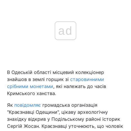
ad
В Одеській області місцевий колекціонер
знайшов в землі горщик зі
старовинними
срібними монетами
, які належать до часів
Кримського ханства.
Як
повідомляє
громадська організація
"Краєзнавці Одещини", цікаву археологічну
знахідку відкрив у Подільському районі історик
Сергій Жосан. Краєзнавці уточнюють, що чоловік