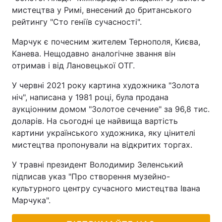
мистецтва у Римі, внесений до британського
рейтингу "Сто геніїв сучасності".
Марчук є почесним жителем Тернополя, Києва,
Канева. Нещодавно аналогічне звання він
отримав і від Лановецької ОТГ.
У червні 2021 року картина художника "Золота
ніч", написана у 1981 році, була продана
аукціонним домом "Золотое сечение" за 96,8 тис.
доларів. На сьогодні це найвища вартість
картини українського художника, яку цінителі
мистецтва пропонували на відкритих торгах.
У травні президент Володимир Зеленський
підписав указ "Про створення музейно-
культурного центру сучасного мистецтва Івана
Марчука".