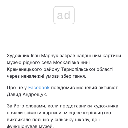
ad
Художник Іван Марчук забрав надані ним картини
музею рідного села Москалівка нині
Кременецького району Тернопільської області
через неналежні умови зберігання.
Про це у
Facebook
повідомив місцевий активіст
Давид Андрощук.
За його словами, коли представники художника
почали знімати картини, місцеве керівництво
викликало поліцію у сільську школу, де і
функціонував музей.