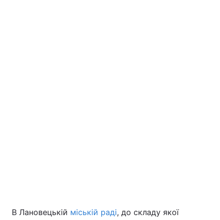
В Лановецькій
міській раді
, до складу якої