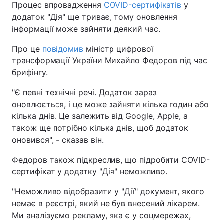
Процес впровадження
COVID-сертифікатів
у
додаток "Дія" ще триває, тому оновлення
інформації може зайняти деякий час.
Про це
повідомив
міністр цифрової
трансформації України Михайло Федоров під час
брифінгу.
"Є певні технічні речі. Додаток зараз
оновлюється, і це може зайняти кілька годин або
кілька днів. Це залежить від Google, Apple, а
також ще потрібно кілька днів, щоб додаток
оновився", - сказав він.
Федоров також підкреслив, що підробити COVID-
сертифікат у додатку "Дія" неможливо.
"Неможливо відобразити у "Дії" документ, якого
немає в реєстрі, який не був внесений лікарем.
Ми аналізуємо рекламу, яка є у соцмережах,