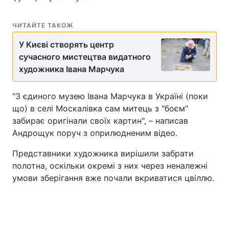
ЧИТАЙТЕ ТАКОЖ
У Києві створять центр
сучасного мистецтва видатного
художника Івана Марчука
"З єдиного музею Івана Марчука в Україні (поки
що) в селі Москалівка сам митець з "боєм"
забирає оригінали своїх картин", – написав
Андрощук поруч з оприлюдненим відео.
Представники художника вирішили забрати
полотна, оскільки окремі з них через неналежні
умови зберігання вже почали вкриватися цвіллю.