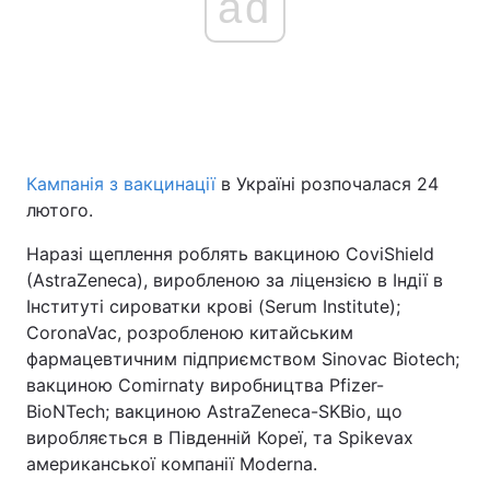
ad
Кампанія з вакцинації
в Україні розпочалася 24
лютого.
Наразі щеплення роблять вакциною CoviShield
(AstraZeneca), виробленою за ліцензією в Індії в
Інституті сироватки крові (Serum Institute);
CoronaVac, розробленою китайським
фармацевтичним підприємством Sinovac Biotech;
вакциною Comirnaty виробництва Pfizer-
BioNTech; вакциною AstraZeneca-SKBio, що
виробляється в Південній Кореї, та Spikevax
американської компанії Moderna.