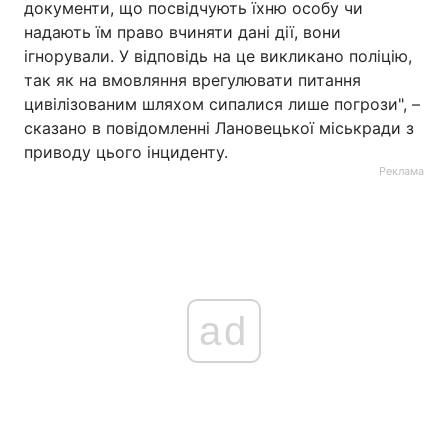
документи, що посвідчують їхню особу чи
надають їм право вчиняти дані дії, вони
ігнорували. У відповідь на це викликано поліцію,
так як на вмовляння врегулювати питання
цивілізованим шляхом сипалися лише погрози", –
сказано в повідомленні Лановецької міськради з
приводу цього інциденту.
Реклама
ad