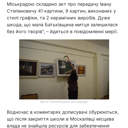
Міськрадою складено акт про передачу Івану
Степановичу 41 картини, 9 картин, виконаних у
стилі графіки, та 2 керамічних виробів. Дуже
шкода, що мала Батьківщина митця залишилася
без його творів", – йдеться в повідомленні мерії.
фото Лановецька міськрада
Водночас в коментарях дописувачі обурюються,
що після закриття школи в Москалівці місцева
влада не знайшла ресурсів для забезпечення