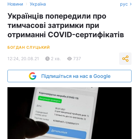
›
Новини
Україна
рус
Українців попередили про
тимчасові затримки при
отриманні COVID-сертифікатів
БОГДАН СЛУЦЬКИЙ
12:24, 20.08.21
2 хв.
737
Підпишіться на нас в Google