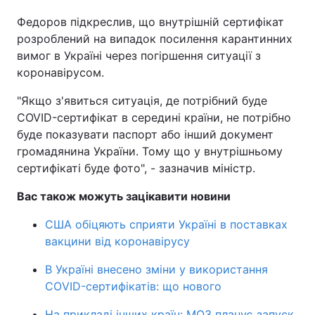
Федоров підкреслив, що внутрішній сертифікат
розроблений на випадок посилення карантинних
вимог в Україні через погіршення ситуації з
коронавірусом.
"Якщо з'явиться ситуація, де потрібний буде
COVID-сертифікат в середині країни, не потрібно
буде показувати паспорт або інший документ
громадянина України. Тому що у внутрішньому
сертифікаті буде фото", - зазначив міністр.
Вас також можуть зацікавити новини
США обіцяють сприяти Україні в поставках
вакцини від коронавірусу
В Україні внесено зміни у використання
СОVID-сертифікатів: що нового
На прикладі інших країн: МОЗ планує запуск