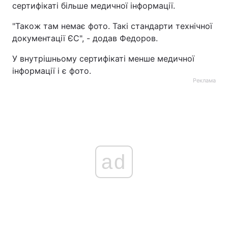
сертифікаті більше медичної інформації.
Тема оформлення
"Також там немає фото. Такі стандарти технічної
документації ЄС", - додав Федоров.
У внутрішньому сертифікаті менше медичної
інформації і є фото.
Реклама
ad