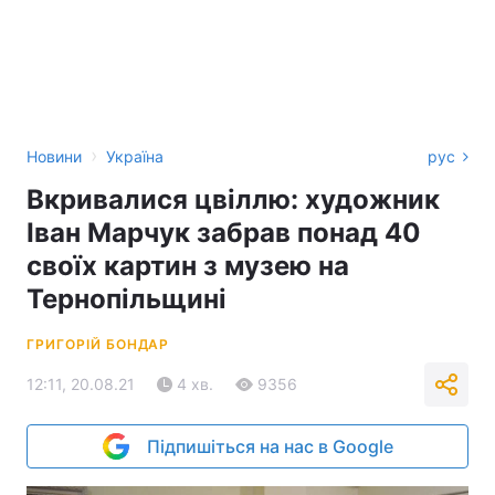
›
Новини
Україна
рус
Вкривалися цвіллю: художник
Іван Марчук забрав понад 40
своїх картин з музею на
Тернопільщині
ГРИГОРІЙ БОНДАР
12:11, 20.08.21
4 хв.
9356
Підпишіться на нас в Google