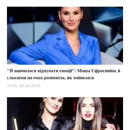
"Я навчилася відчувати емоції": Маша Єфросиніна зі
сльозами на очах розповіла, як змінилася
15:59, 26.04.2024