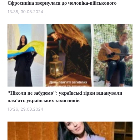
Єфросиніна звернулася до чоловіка-військового
13:38, 30.08.2024
"Ніколи не забудемо": українські зірки вшанували
пам'ять українських захисників
16:26, 29.08.2024