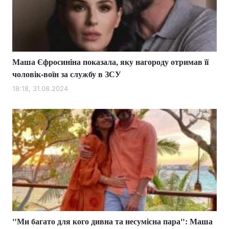
Тема оформлення
Маша Єфросиніна показала, яку нагороду отримав її
чоловік-воїн за службу в ЗСУ
18:18, 31.08.2024
"Ми багато для кого дивна та несумісна пара": Маша