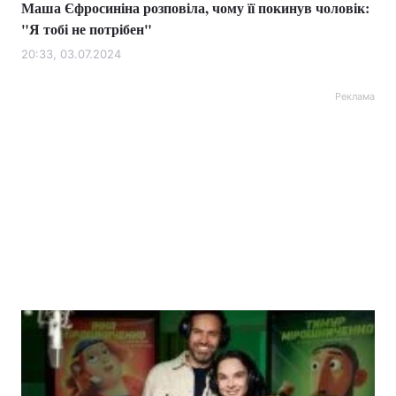
Маша Єфросиніна розповіла, чому її покинув чоловік:
"Я тобі не потрібен"
20:33, 03.07.2024
Реклама