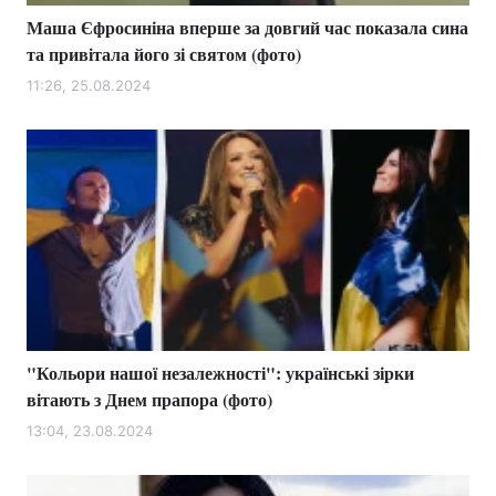
Маша Єфросиніна вперше за довгий час показала сина
та привітала його зі святом (фото)
11:26, 25.08.2024
"Кольори нашої незалежності": українські зірки
вітають з Днем прапора (фото)
13:04, 23.08.2024