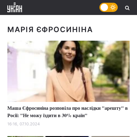
МАРІЯ ЄФРОСИНІНА
Маша Єфросиніна розповіла про наслідки "арешту" в
Росії: "Не можу їздити в 30% країн"
16:16, 07.10.2024