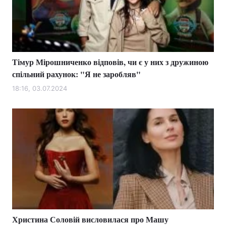
Тімур Мірошниченко відповів, чи є у них з дружиною
спільний рахунок: "Я не заробляв"
18:16, 03.07.2024
Христина Соловій висловилася про Машу