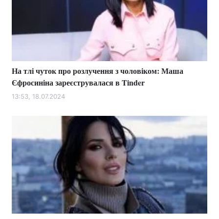
На тлі чуток про розлучення з чоловіком: Маша
Єфросиніна зареєструвалася в Tinder
13:53, 18.07.2024