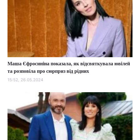
Маша Єфросиніна показала, як відсвяткувала ювілей
та розповіла про сюрприз від рідних
15:52, 26.05.2024