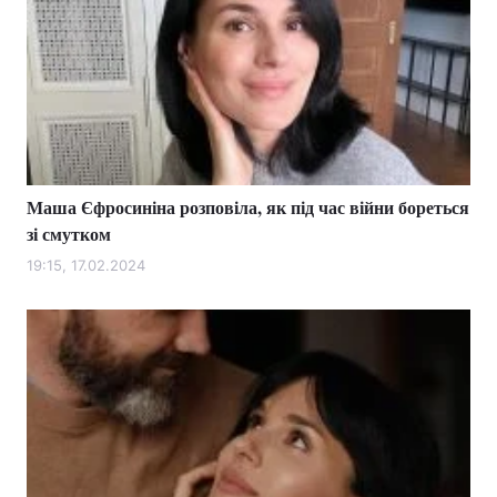
Маша Єфросиніна розповіла, як під час війни бореться
зі смутком
19:15, 17.02.2024