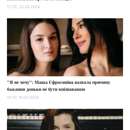
17:33, 23.04.2024
"Я не хочу": Маша Єфросиніна назвала причину
бажання доньки не бути впізнаваною
10:47, 16.03.2024