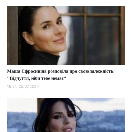
Маша Єфросиніна розповіла про свою залежність:
"Відчуття, ніби тебе немає"
16:21, 25.07.2024