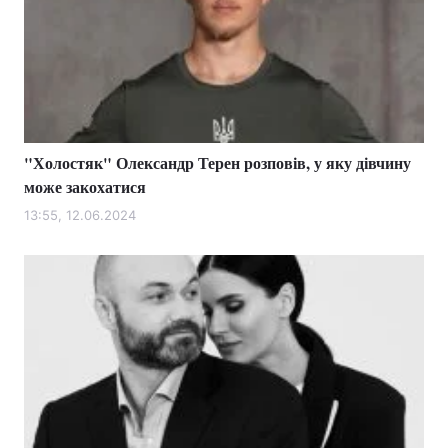
"Холостяк" Олександр Терен розповів, у яку дівчину
може закохатися
13:55, 12.06.2024