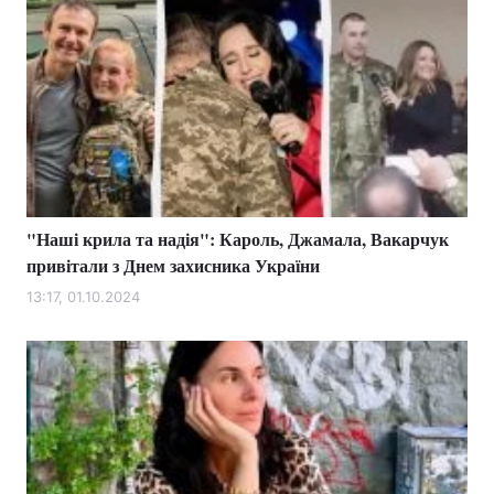
"Наші крила та надія": Кароль, Джамала, Вакарчук
привітали з Днем захисника України
13:17, 01.10.2024