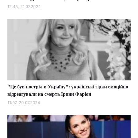
12:45, 21.07.2024
"Це був постріл в Україну": українські зірки емоційно
відреагували на смерть Ірини Фаріон
11:07, 20.07.2024