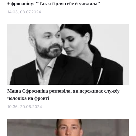
Єфросиніну: "Так я її для себе й уявляла"
14:03, 03.07.2024
Маша Єфросиніна розповіла, як переживає службу
чоловіка на фронті
10:36, 20.06.2024