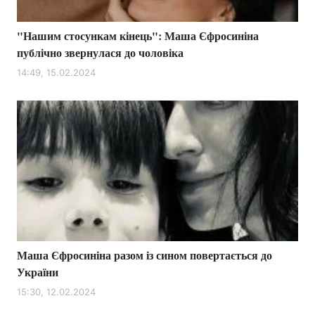
"Нашим стосункам кінець": Маша Єфросиніна
публічно звернулася до чоловіка
14:49, 15.02.2024
Маша Єфросиніна разом із сином повертається до
України
15:30, 12.02.2024