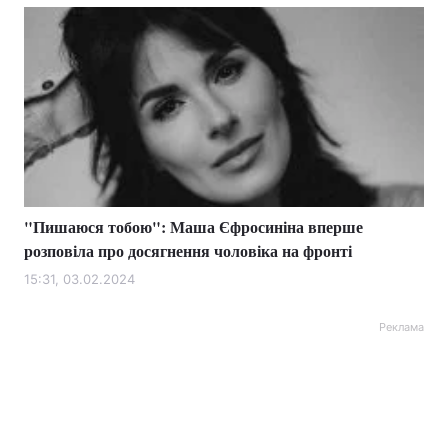
"Пишаюся тобою": Маша Єфросиніна вперше
розповіла про досягнення чоловіка на фронті
15:31, 03.02.2024
Реклама