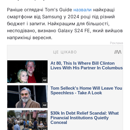
Раніше оглядачі Tom's Guide
назвали
найкращі
смартфони від Samsung у 2024 році під різний
бюджет і запити. Найкращим для більшості,
несподівано, визнано Galaxy S24 FE, який вийшов
наприкінці вересня.
Реклама