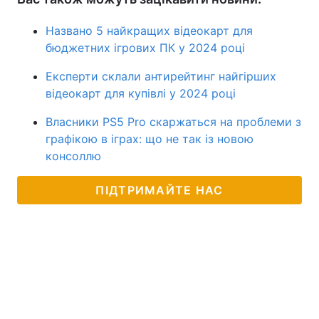
Названо 5 найкращих відеокарт для
бюджетних ігрових ПК у 2024 році
Експерти склали антирейтинг найгірших
відеокарт для купівлі у 2024 році
Власники PS5 Pro скаржаться на проблеми з
графікою в іграх: що не так із новою
консоллю
ПІДТРИМАЙТЕ НАС