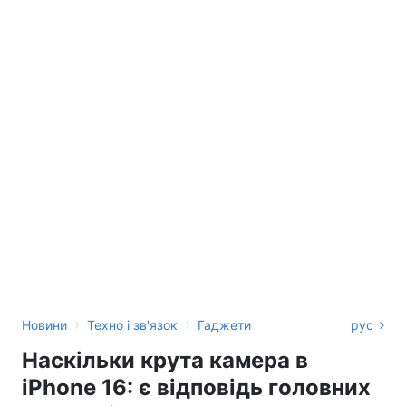
›
›
Новини
Техно і зв'язок
Гаджети
рус
Наскільки крута камера в
iPhone 16: є відповідь головних