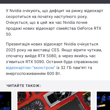
Тема оформлення
У Nvidia очікують, що дефіцит на ринку відеокарт
скоротиться на початку наступного року.
Очікується, що в цей же час Nvidia почне
продажі нових відеокарт сімейства GeForce RTX
50.
Презентація нових відеокарт Nvidia очікується
2025 року на виставці CES. Якщо вірити чуткам,
спочатку вийде RTX 5080, а через якийсь час
з'явиться RTX 5090. Остання буде справжньою
відеокартою-"монстром"
із 32 ГБ пам'яті та
енергоспоживанням 600 Вт.
ЧИТАЙТЕ ТАКОЖ: