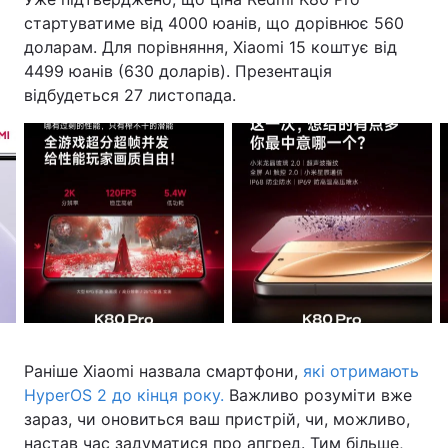
стартуватиме від 4000 юанів, що дорівнює 560
доларам. Для порівняння, Xiaomi 15 коштує від
4499 юанів (630 доларів). Презентація
відбудеться 27 листопада.
Раніше Xiaomi назвала смартфони,
які отримають
HyperOS 2 до кінця року.
Важливо розуміти вже
зараз, чи оновиться ваш пристрій, чи, можливо,
настав час задуматися про апгред. Тим більше,