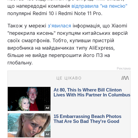
що напередодні компанія
відправила "на пенсію"
популярні Redmi 10 і Redmi Note 11 Pro.
Також у мережі
з'явилася
інформація, що Xiaomi
"перекрила кисень" покупцям китайських версій
своїх смартфонів. Тобто, купивши пристрій
виробника на майданчиках типу AliExpress,
більше не вийде перепрошити його ПЗ на
глобальну.
Реклама