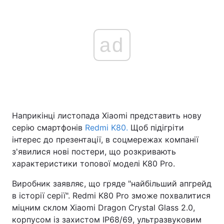
ad
Наприкінці листопада Xiaomi представить нову
серію смартфонів
Redmi K80.
Щоб підігріти
інтерес до презентації, в соцмережах компанії
з'явилися нові постери, що розкривають
характеристики топової моделі K80 Pro.
Виробник заявляє, що гряде "найбільший апгрейд
в історії серії". Redmi K80 Pro зможе похвалитися
міцним склом Xiaomi Dragon Crystal Glass 2.0,
корпусом із захистом IP68/69, ультразвуковим