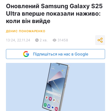
Оновлений Samsung Galaxy S25
Ultra вперше показали наживо:
коли він вийде
ДЕНИС ПОНОМАРЕНКО
13:24, 22.11.24
2 хв.
31458
Підпишіться на нас в Google