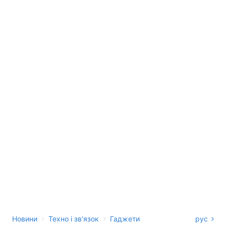
›
›
Новини
Техно і зв'язок
Гаджети
рус