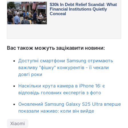
Вас також можуть зацікавити новини:
Доступні смартфони Samsung отримають
важливу "фішку" конкурентів - її чекали
довгі роки
Наскільки крута камера в iPhone 16: є
відповідь головних експертів з фото
Оновлений Samsung Galaxy S25 Ultra вперше
показали наживо: коли він вийде
Xiaomi