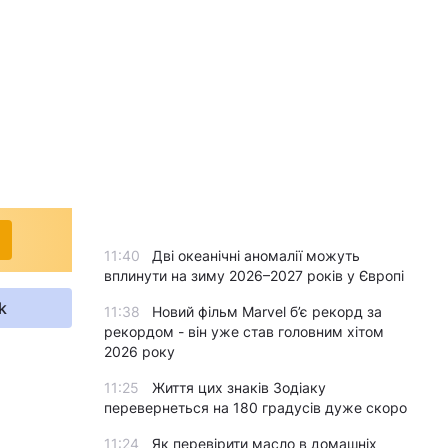
11:40
Дві океанічні аномалії можуть
вплинути на зиму 2026–2027 років у Європі
k
11:38
Новий фільм Marvel б’є рекорд за
рекордом - він уже став головним хітом
2026 року
11:25
Життя цих знаків Зодіаку
перевернеться на 180 градусів дуже скоро
11:24
Як перевірити масло в домашніх