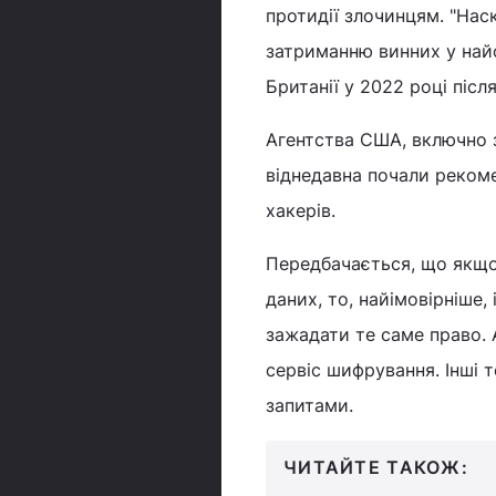
протидії злочинцям. "На
затриманню винних у найс
Британії у 2022 році піс
Агентства США, включно 
віднедавна почали рекоме
хакерів.
Передбачається, що якщо
даних, то, найімовірніше,
зажадати те саме право. 
сервіс шифрування. Інші т
запитами.
ЧИТАЙТЕ ТАКОЖ: