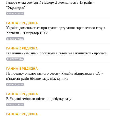
Імпорт електроенергії з Білорусі зменшився в 15 разів -
"Укренерго"
ЕНЕРГЕТИКА
ГАННА БРЕДІХІНА
Україна домовляється про транспортування скрапленого газу з
Хорватії - "Оператор ГТС"
ЕНЕРГЕТИКА
ГАННА БРЕДІХІНА
Із закінченням зими проблеми з газом не закінчаться - прогноз
ЕНЕРГЕТИКА
ГАННА БРЕДІХІНА
На початку опалювального сезону Україна відправила в ЄС у
п'ятдесят разів більше газу, ніж купила
ЕНЕРГЕТИКА
ГАННА БРЕДІХІНА
В Україні змінили обсяги видобутку газу
ЕНЕРГЕТИКА
ГАННА БРЕДІХІНА