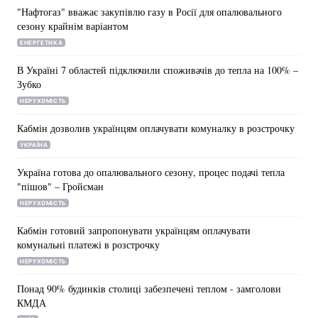
"Нафтогаз" вважає закупівлю газу в Росії для опалювального
сезону крайнім варіантом
ЕНЕРГЕТИКА
В Україні 7 областей підключили споживачів до тепла на 100% –
Зубко
НЕРУХОМІСТЬ
Кабмін дозволив українцям оплачувати комуналку в розстрочку
УКРАЇНА
Україна готова до опалювального сезону, процес подачі тепла
"пішов" – Гройсман
НЕРУХОМІСТЬ
Кабмін готовий запропонувати українцям оплачувати
комунальні платежі в розстрочку
НЕРУХОМІСТЬ
Понад 90% будинків столиці забезпечені теплом - замголови
КМДА