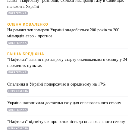
Глава "Нафтогазу" розповів, скільки насправді газу в сховищах
належить Україні
ЕНЕРГЕТИКА
ОЛЕНА КОВАЛЕНКО
На ремонт тепломереж Україні знадобляться 200 років та 200
мільярдів євро - прогноз
ЕНЕРГЕТИКА
ГАННА БРЕДІХІНА
"Нафтогаз" заявив про загрозу старту опалювального сезону у 24
населених пунктах
ЕНЕРГЕТИКА
Опалення в Україні подорожчає в середньому на 17%
НЕРУХОМІСТЬ
Україна накопичила достатньо газу для опалювального сезону
ЕНЕРГЕТИКА
"Нафтогаз" відзвітував про готовність до опалювального сезону
НЕРУХОМІСТЬ