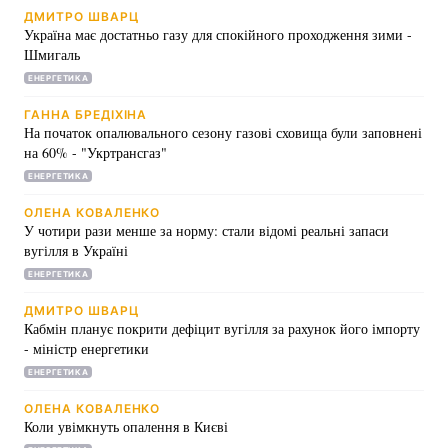
ДМИТРО ШВАРЦ
Україна має достатньо газу для спокійного проходження зими -
Шмигаль
ЕНЕРГЕТИКА
ГАННА БРЕДІХІНА
На початок опалювального сезону газові сховища були заповнені
на 60% - "Укртрансгаз"
ЕНЕРГЕТИКА
ОЛЕНА КОВАЛЕНКО
У чотири рази менше за норму: стали відомі реальні запаси
вугілля в Україні
ЕНЕРГЕТИКА
ДМИТРО ШВАРЦ
Кабмін планує покрити дефіцит вугілля за рахунок його імпорту
- міністр енергетики
ЕНЕРГЕТИКА
ОЛЕНА КОВАЛЕНКО
Коли увімкнуть опалення в Києві