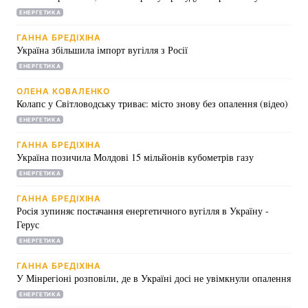
ЕНЕРГЕТИКА
ГАННА БРЕДІХІНА
Україна збільшила імпорт вугілля з Росії
ЕНЕРГЕТИКА
ОЛЕНА КОВАЛЕНКО
Колапс у Світловодську триває: місто знову без опалення (відео)
ЕНЕРГЕТИКА
ГАННА БРЕДІХІНА
Україна позичила Молдові 15 мільйонів кубометрів газу
ЕНЕРГЕТИКА
ГАННА БРЕДІХІНА
Росія зупиняє постачання енергетичного вугілля в Україну -
Герус
ЕНЕРГЕТИКА
ГАННА БРЕДІХІНА
У Мінрегіоні розповіли, де в Україні досі не увімкнули опалення
ЕНЕРГЕТИКА