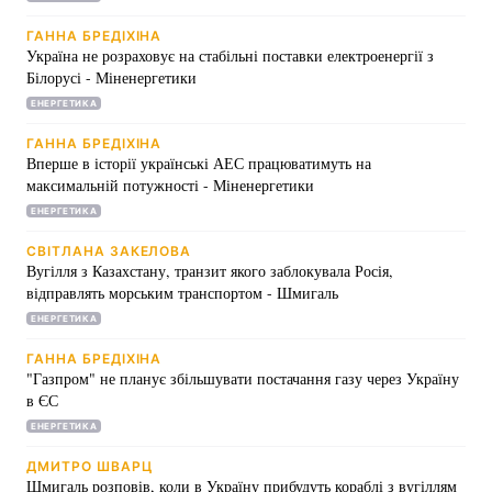
ГАННА БРЕДІХІНА
Україна не розраховує на стабільні поставки електроенергії з
Білорусі - Міненергетики
ЕНЕРГЕТИКА
ГАННА БРЕДІХІНА
Вперше в історії українські АЕС працюватимуть на
максимальній потужності - Міненергетики
ЕНЕРГЕТИКА
СВІТЛАНА ЗАКЕЛОВА
Вугілля з Казахстану, транзит якого заблокувала Росія,
відправлять морським транспортом - Шмигаль
ЕНЕРГЕТИКА
ГАННА БРЕДІХІНА
"Газпром" не планує збільшувати постачання газу через Україну
в ЄС
ЕНЕРГЕТИКА
ДМИТРО ШВАРЦ
Шмигаль розповів, коли в Україну прибудуть кораблі з вугіллям