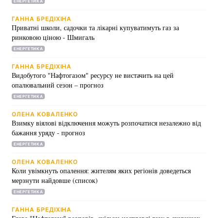
ЕНЕРГЕТИКА
ГАННА БРЕДІХІНА
Приватні школи, садочки та лікарні купуватимуть газ за
ринковою ціною - Шмигаль
ЕНЕРГЕТИКА
ГАННА БРЕДІХІНА
Видобутого "Нафтогазом" ресурсу не вистачить на цей
опалювальний сезон – прогноз
ЕНЕРГЕТИКА
ОЛЕНА КОВАЛЕНКО
Взимку віялові відключення можуть розпочатися незалежно від
бажання уряду - прогноз
ЕНЕРГЕТИКА
ОЛЕНА КОВАЛЕНКО
Коли увімкнуть опалення: жителям яких регіонів доведеться
мерзнути найдовше (список)
ЕНЕРГЕТИКА
ГАННА БРЕДІХІНА