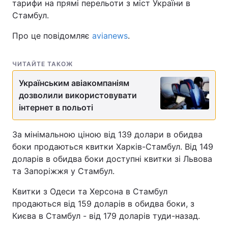
тарифи на прямі перельоти з міст України в
Стамбул.
Про це повідомляє
avianews
.
ЧИТАЙТЕ ТАКОЖ
Українським авіакомпаніям
дозволили використовувати
інтернет в польоті
За мінімальною ціною від 139 долари в обидва
боки продаються квитки Харків-Стамбул. Від 149
доларів в обидва боки доступні квитки зі Львова
та Запоріжжя у Стамбул.
Квитки з Одеси та Херсона в Стамбул
продаються від 159 доларів в обидва боки, з
Києва в Стамбул - від 179 доларів туди-назад.