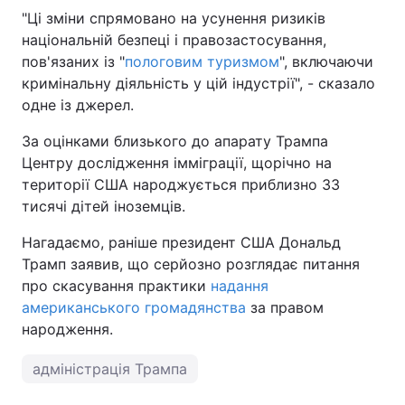
"Ці зміни спрямовано на усунення ризиків
національній безпеці і правозастосування,
пов'язаних із "
пологовим туризмом
", включаючи
кримінальну діяльність у цій індустрії", - сказало
одне із джерел.
За оцінками близького до апарату Трампа
Центру дослідження імміграції, щорічно на
території США народжується приблизно 33
тисячі дітей іноземців.
Нагадаємо, раніше президент США Дональд
Трамп заявив, що серйозно розглядає питання
про скасування практики
надання
американського громадянства
за правом
народження.
адміністрація Трампа