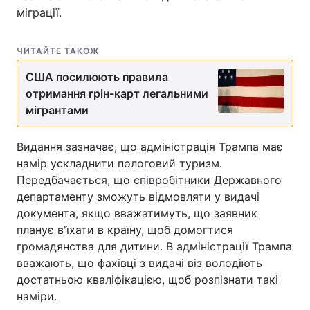
міграції.
ЧИТАЙТЕ ТАКОЖ
США посилюють правила
отримання грін-карт легальними
мігрантами
Видання зазначає, що адміністрація Трампа має
намір ускладнити пологовий туризм.
Передбачається, що співробітники Державного
департаменту зможуть відмовляти у видачі
документа, якщо вважатимуть, що заявник
планує в'їхати в країну, щоб домогтися
громадянства для дитини. В адміністрації Трампа
вважають, що фахівці з видачі віз володіють
достатньою кваліфікацією, щоб розпізнати такі
наміри.