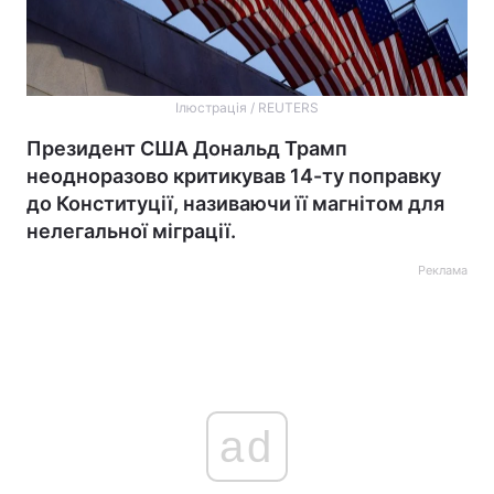
Ілюстрація / REUTERS
Президент США Дональд Трамп
неодноразово критикував 14-ту поправку
до Конституції, називаючи її магнітом для
нелегальної міграції.
Реклама
ad