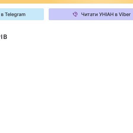
 в Telegram
Читати УНІАН в Viber
ІВ