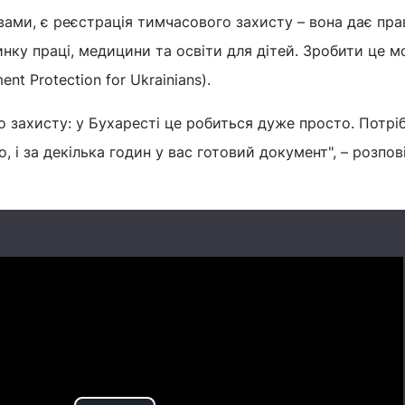
вами, є реєстрація тимчасового захисту – вона дає пра
нку праці, медицини та освіти для дітей. Зробити це м
nt Protection for Ukrainians).
захисту: у Бухаресті це робиться дуже просто. Потрі
, і за декілька годин у вас готовий документ", – розпов