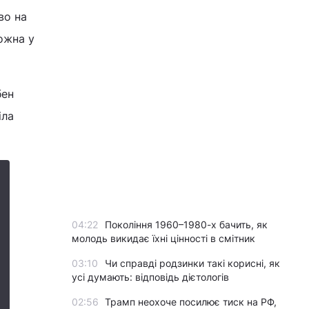
во на
ожна у
бен
іла
04:22
Покоління 1960–1980-х бачить, як
молодь викидає їхні цінності в смітник
03:10
Чи справді родзинки такі корисні, як
усі думають: відповідь дієтологів
02:56
Трамп неохоче посилює тиск на РФ,