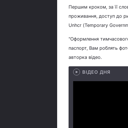
Першим кроком, за її сло
проживання, доступ до ри
Unhcr (Temporary Governme
"Оформлення тимчасового 
паспорт, Вам роблять фото
авторка відео.
ВІДЕО ДНЯ