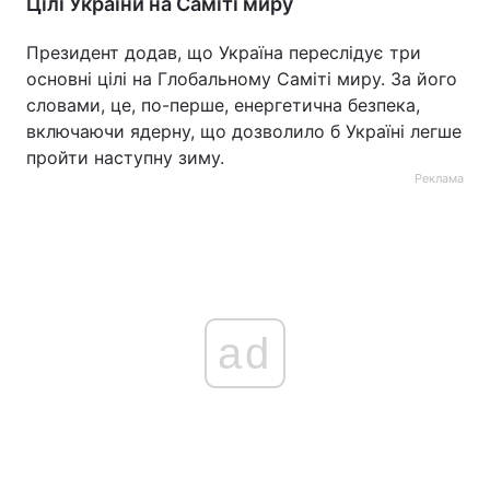
Цілі України на Саміті миру
Президент додав, що Україна переслідує три
основні цілі на Глобальному Саміті миру. За його
словами, це, по-перше, енергетична безпека,
включаючи ядерну, що дозволило б Україні легше
пройти наступну зиму.
Реклама
ad