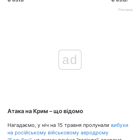
© Maxar
© Maxar
Реклама
ad
Атака на Крим – що відомо
Нагадаємо, у ніч на 15 травня пролунали
вибухи
на російському військовому аеродрому