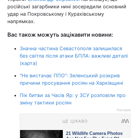
російські загарбники нині зосередили основний
удар на Покровському і Курахівському
напрямках.
Вас також можуть зацікавити новини:
Значна частина Севастополя залишилася
без світла після атаки БПЛА: важливі деталі
(карта)
"Не вистачає ППО": Зеленський розкрив
причини просування росіян на Харківщині
Пік битви за Часів Яр: у ЗСУ розповіли про
зміну тактики росіян
Реклама