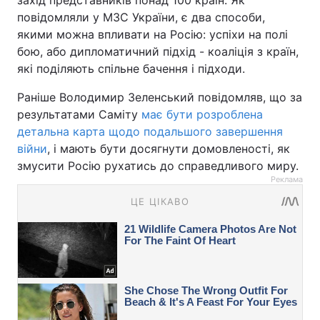
захід представників понад 100 країн. Як
повідомляли у МЗС України, є два способи,
якими можна впливати на Росію: успіхи на полі
бою, або дипломатичний підхід - коаліція з країн,
які поділяють спільне бачення і підходи.
Раніше Володимир Зеленський повідомляв, що за
результатами Саміту
має бути розроблена
детальна карта щодо подальшого завершення
війни
, і мають бути досягнути домовленості, як
змусити Росію рухатись до справедливого миру.
Реклама