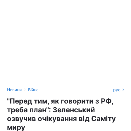
›
Новини
Війна
рус
"Перед тим, як говорити з РФ,
треба план": Зеленський
озвучив очікування від Саміту
миру