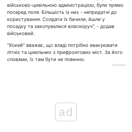
військово-цивільною адміністрацією, були прямо
посеред поля. Більшість із них - непридатні до
користування. Солдати їх бачили, йшли у
посадку та закопувалися власноруч", - додав
військовий.
"Хокей" вважає, що владі потрібно евакуювати
літніх та цивільних з прифронтових міст. За його
словами, їх там бути не повинно.
Реклама
ad