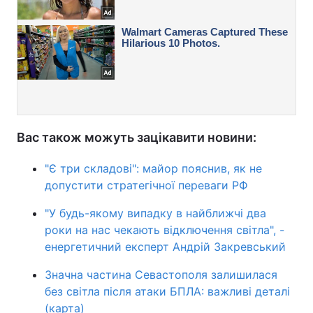
Вас також можуть зацікавити новини:
"Є три складові": майор пояснив, як не
допустити стратегічної переваги РФ
"У будь-якому випадку в найближчі два
роки на нас чекають відключення світла", -
енергетичний експерт Андрій Закревський
Значна частина Севастополя залишилася
без світла після атаки БПЛА: важливі деталі
(карта)