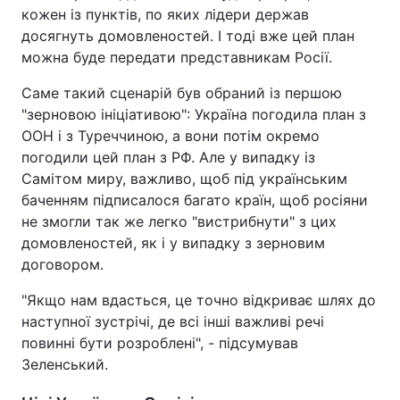
кожен із пунктів, по яких лідери держав
досягнуть домовленостей. І тоді вже цей план
можна буде передати представникам Росії.
Саме такий сценарій був обраний із першою
"зерновою ініціативою": Україна погодила план з
ООН і з Туреччиною, а вони потім окремо
погодили цей план з РФ. Але у випадку із
Самітом миру, важливо, щоб під українським
баченням підписалося багато країн, щоб росіяни
не змогли так же легко "вистрибнути" з цих
домовленостей, як і у випадку з зерновим
договором.
"Якщо нам вдасться, це точно відкриває шлях до
наступної зустрічі, де всі інші важливі речі
повинні бути розроблені", - підсумував
Зеленський.