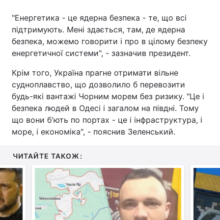
"Енергетика - це ядерна безпека - те, що всі
підтримують. Мені здається, там, де ядерна
безпека, можемо говорити і про в цілому безпеку
енергетичної системи", - зазначив президент.
Крім того, Україна прагне отримати вільне
судноплавство, що дозволило б перевозити
будь-які вантажі Чорним морем без ризику. "Це і
безпека людей в Одесі і загалом на півдні. Тому
що вони б'ють по портах - це і інфраструктура, і
море, і економіка", - пояснив Зеленський.
ЧИТАЙТЕ ТАКОЖ: