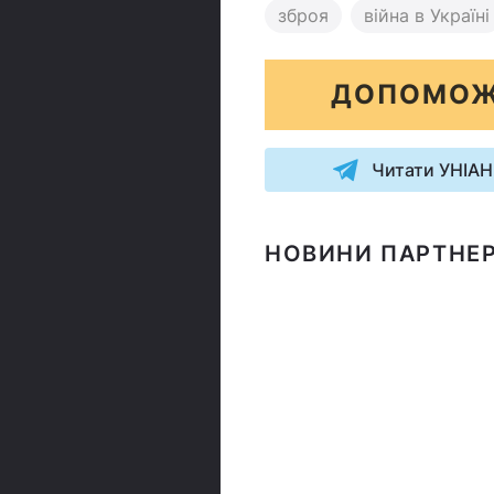
зброя
війна в Україні
ДОПОМОЖ
Читати УНІАН
НОВИНИ ПАРТНЕР