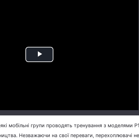
Play
Video
які мобільні групи проводять тренування з моделями P1
бництва. Незважаючи на свої переваги, перехоплювачі н