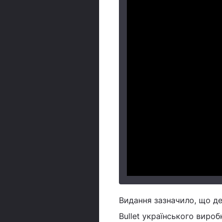
Видання зазначило, що де
Bullet українського виро