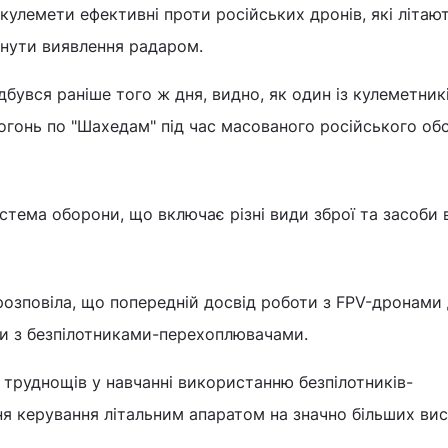
кулемети ефективні проти російських дронів, які літаю
кнути виявлення радаром.
дбувся раніше того ж дня, видно, як один із кулеметник
вогонь по "Шахедам" під час масованого російського об
истема оборони, що включає різні види зброї та засоби 
 розповіла, що попередній досвід роботи з FPV-дронами
ти з безпілотниками-перехоплювачами.
 труднощів у навчанні використанню безпілотників-
я керування літальним апаратом на значно більших вис