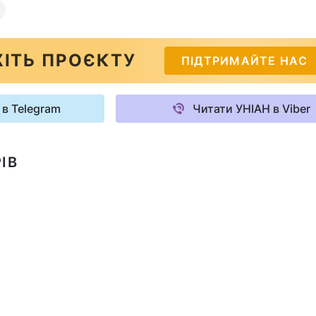
ІТЬ ПРОЄКТУ
ПІДТРИМАЙТЕ НАС
 в Telegram
Читати УНІАН в Viber
ІВ