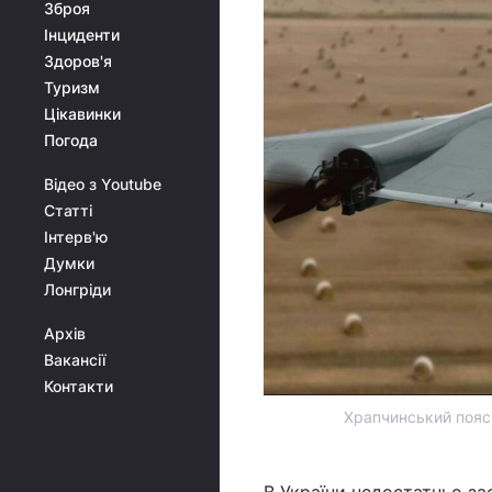
Зброя
Інциденти
Здоров'я
Туризм
Цікавинки
Погода
Відео з Youtube
Статті
Інтерв'ю
Думки
Лонгріди
Архів
Вакансії
Контакти
Храпчинський поясн