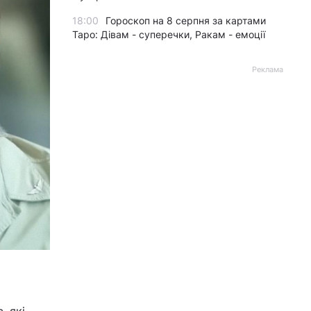
18:00
Гороскоп на 8 серпня за картами
Таро: Дівам - суперечки, Ракам - емоції
Реклама