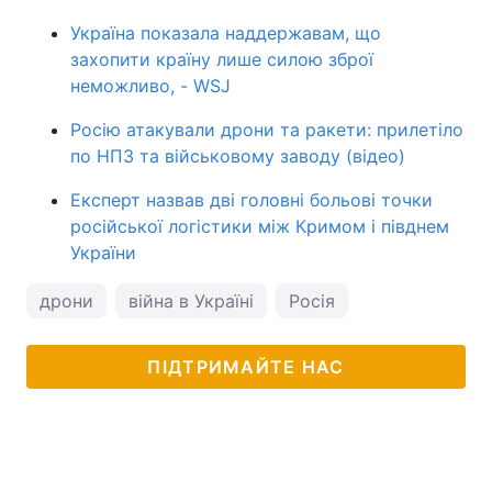
Україна показала наддержавам, що
захопити країну лише силою зброї
неможливо, - WSJ
Росію атакували дрони та ракети: прилетіло
по НПЗ та військовому заводу (відео)
Експерт назвав дві головні больові точки
російської логістики між Кримом і півднем
України
дрони
війна в Україні
Росія
ПІДТРИМАЙТЕ НАС