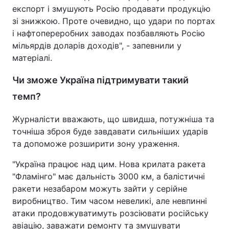
експорт і змушують Росію продавати продукцію
зі знижкою. Проте очевидно, що удари по портах
і нафтопереробних заводах позбавляють Росію
мільярдів доларів доходів", - запевнили у
матеріалі.
Чи зможе Україна підтримувати такий
темп?
Журналісти вважають, що швидша, потужніша та
точніша зброя буде завдавати сильніших ударів
та допоможе розширити зону ураження.
"Україна працює над цим. Нова крилата ракета
"Фламінго" має дальність 3000 км, а балістичні
ракети незабаром можуть зайти у серійне
виробництво. Тим часом невеликі, але невпинні
атаки продовжуватимуть розсіювати російську
авіацію, заважати ремонту та змушувати