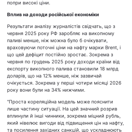
попри високі ціни.
Вплив на доходи російської економіки
Результати аналізу журналістів свідчать, що з
червня 2025 року РФ заробляє на викопному
паливі менше, ніж можна було б очікувати,
враховуючи поточні ціни на нафту марки Brent, і
що цей дефіцит постійно зростає. Зокрема з
червня по грудень 2025 року доходи країни від
експорту викопного палива становили 18 млрд
доларів, що на 12% менше, ніж зазвичай
очікується. Зокрема у перші чотири місяці 2026
року вони були на 34% нижчими.
"Проста кореляційна модель може пояснити
лише частину ситуації. На цей значний розрив
вплинули й інші чинники, зокрема міцний рубль,
який нівелює вигоди від підвищення цін на нафту,
та посилення західних санкцій, що ускладнюють