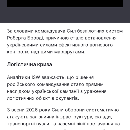
Тема оформлення
За словами командувача Сил безпілотних систем
Роберта Бровді, причиною стало встановлення
українськими силами ефективного вогневого
контролю над цими маршрутами.
Логістична криза
Аналітики ISW вважають, що рішення
російського командування стало прямим
наслідком української кампанії з ураження
логістичних об'єктів окупантів.
З весни 2026 року Сили оборони систематично
атакують залізничну інфраструктуру, склади,
транспортні вузли та наземні лінії постачання на