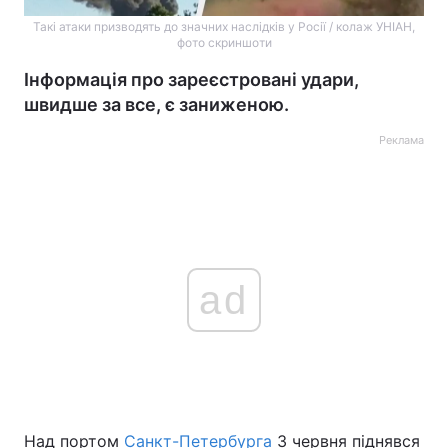
Такі атаки призводять до значних наслідків у Росії / колаж УНІАН,
фото скриншоти
Інформація про зареєстровані удари,
швидше за все, є заниженою.
Реклама
ad
Над портом
Санкт-Петербурга
3 червня піднявся