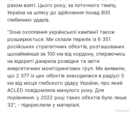
разом взяті. Цього року, за поточного темпу,
Україна на шляху до здійснення понад 800
глибинних ударів.
"Зона охоплення української кампанії також
розширюється. Ми склали перелік із 6 351
російських стратегічних об’єктів, розташованих
щонайменше за 100 км від кордону, спираючись
на відкриті джерела розвідки та звіти
енергетичних моніторингових груп. Ми виявили,
що 2 377 із цих об’єктів знаходилися в радіусі 5
км від місця глибокого удару України, про який
ACLED повідомляла минулого року. Для
порівняння: у 2022 році таких об’єктів було лише
32", - підкреслили у матеріалі.
Реклама