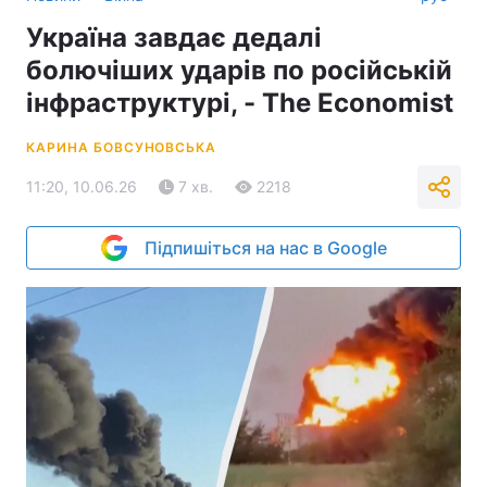
Україна завдає дедалі
болючіших ударів по російській
інфраструктурі, - The Economist
КАРИНА БОВСУНОВСЬКА
11:20, 10.06.26
7 хв.
2218
Підпишіться на нас в Google