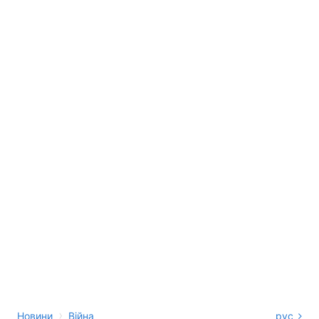
›
Новини
Війна
рус