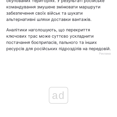
окупованих територіях. У результаті російське
командування змушене змінювати маршрути
забезпечення своїх військ та шукати
альтернативні шляхи доставки вантажів.
Аналітики наголошують, що перекриття
ключових трас може суттєво ускладнити
постачання боєприпасів, пального та інших
ресурсів для російських підрозділів на передовій.
Реклама
ad