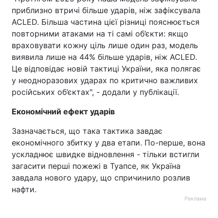
приблизно втричі більше ударів, ніж зафіксувала
ACLED. Більша частина цієї різниці пояснюється
повторними атаками на ті самі об’єкти: якщо
враховувати кожну ціль лише один раз, модель
виявила лише на 44% більше ударів, ніж ACLED.
Це відповідає новій тактиці України, яка полягає
у неодноразових ударах по критично важливих
російських об’єктах", - додали у публікації.
Економічний ефект ударів
Зазначається, що така тактика завдає
економічного збитку у два етапи. По-перше, вона
ускладнює швидке відновлення - тільки встигли
загасити перші пожежі в Туапсе, як Україна
завдала нового удару, що спричинило розлив
нафти.
Реклама