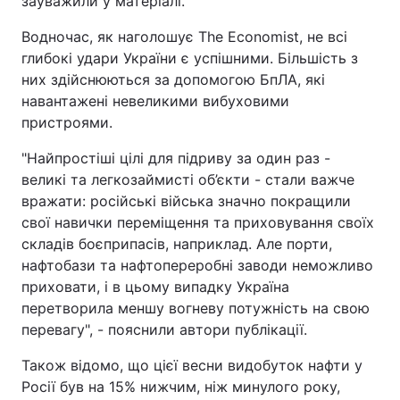
зауважили у матеріалі.
Водночас, як наголошує The Economist, не всі
глибокі удари України є успішними. Більшість з
них здійснюються за допомогою БпЛА, які
навантажені невеликими вибуховими
пристроями.
"Найпростіші цілі для підриву за один раз -
великі та легкозаймисті об’єкти - стали важче
вражати: російські війська значно покращили
свої навички переміщення та приховування своїх
складів боєприпасів, наприклад. Але порти,
нафтобази та нафтопереробні заводи неможливо
приховати, і в цьому випадку Україна
перетворила меншу вогневу потужність на свою
перевагу", - пояснили автори публікації.
Також відомо, що цієї весни видобуток нафти у
Росії був на 15% нижчим, ніж минулого року,