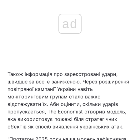
ad
Також інформація про зареєстровані удари,
швидше за все, є заниженою. Через розширення
повітряної кампанії України навіть
моніторинговим групам стало важко
відстежувати їх. Аби оцінити, скільки ударів
пропускається, The Economist створив модель,
яка використовує пожежі біля стратегічних
об’єктів як спосіб виявлення українських атак.
"Протягом 2025 року наша модель зафіксувала