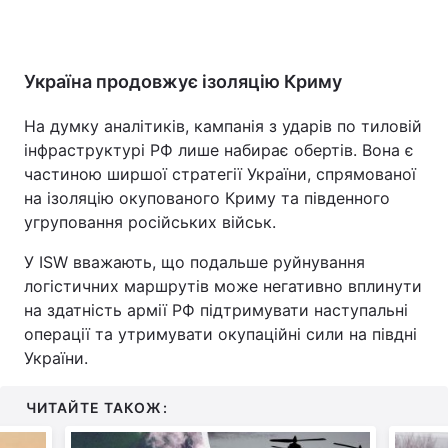
Україна продовжує ізоляцію Криму
На думку аналітиків, кампанія з ударів по тиловій
інфраструктурі РФ лише набирає обертів. Вона є
частиною ширшої стратегії України, спрямованої
на ізоляцію окупованого Криму та південного
угруповання російських військ.
У ISW вважають, що подальше руйнування
логістичних маршрутів може негативно вплинути
на здатність армії РФ підтримувати наступальні
операції та утримувати окупаційні сили на півдні
України.
ЧИТАЙТЕ ТАКОЖ: