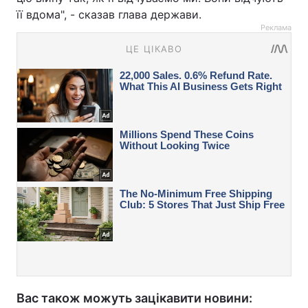
її вдома", - сказав глава держави.
Реклама
Вас також можуть зацікавити новини: