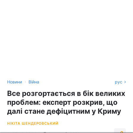
›
Новини
Війна
рус
Все розгортається в бік великих
проблем: експерт розкрив, що
далі стане дефіцитним у Криму
НІКІТА ШЕНДЕРОВСЬКИЙ