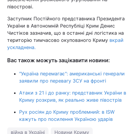
півострові.
Заступник Постійного представника Президента
України в Автономній Республіці Крим Денис
Чистіков зазначив, що в останні дні логістика на
територію тимчасово окупованого Криму
вкрай
ускладнена.
Вас також можуть зацікавити новини:
"Україна перемагає": американські генерали
заявили про перевагу ЗСУ на фронті
Атаки з 21 і до ранку: представник України в
Криму розкрив, як реально живе півострів
Рух росіян до Криму проблемний: в ISW
кажуть про посилення Україною ударів
війна в Україні
Новини Криму