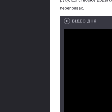
руху, що створює додатко
переправах.
ВІДЕО ДНЯ