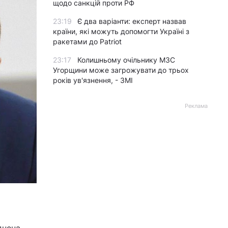
щодо санкцій проти РФ
23:19
Є два варіанти: експерт назвав
країни, які можуть допомогти Україні з
ракетами до Patriot
23:17
Колишньому очільнику МЗС
Угорщини може загрожувати до трьох
років ув'язнення, - ЗМІ
Реклама