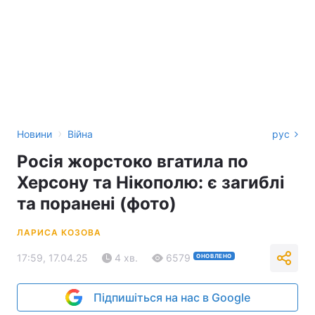
›
Новини
Війна
рус
Росія жорстоко вгатила по
Херсону та Нікополю: є загиблі
та поранені (фото)
ЛАРИСА КОЗОВА
17:59, 17.04.25
4 хв.
6579
ОНОВЛЕНО
Підпишіться на нас в Google