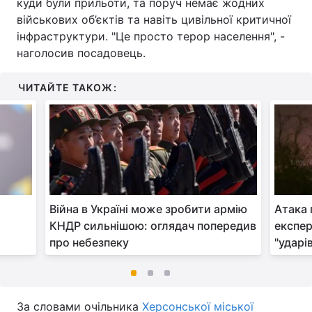
куди були прильоти, та поруч немає жодних
військових об’єктів та навіть цивільної критичної
інфраструктури. "Це просто терор населення", -
наголосив посадовець.
ЧИТАЙТЕ ТАКОЖ:
Війна в Україні може зробити армію
Атака 
КНДР сильнішою: оглядач попередив
експер
про небезпеку
"ударі
За словами очільника
Херсонської міської