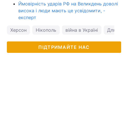
Ймовірність ударів РФ на Великдень доволі
висока і люди мають це усвідомити, -
експерт
Херсон
Нікополь
війна в Україні
ДляГааги
ПІДТРИМАЙТЕ НАС