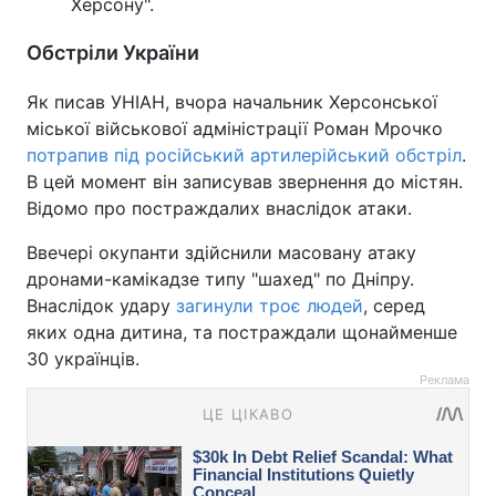
Херсону".
Обстріли України
Як писав УНІАН, вчора начальник Херсонської
міської військової адміністрації Роман Мрочко
потрапив під російський артилерійський обстріл
.
В цей момент він записував звернення до містян.
Відомо про постраждалих внаслідок атаки.
Ввечері окупанти здійснили масовану атаку
дронами-камікадзе типу "шахед" по Дніпру.
Внаслідок удару
загинули троє людей
, серед
яких одна дитина, та постраждали щонайменше
30 українців.
Реклама