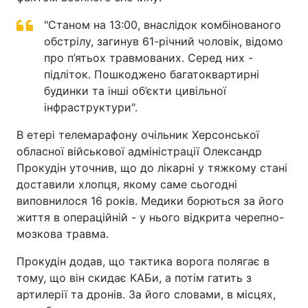
"Станом на 13:00, внаслідок комбінованого
обстрілу, загинув 61-річний чоловік, відомо
про п’ятьох травмованих. Серед них -
підліток. Пошкоджено багатоквартирні
будинки та інші об’єкти цивільної
інфраструктури".
В етері телемарафону очільник Херсонської
обласної військової адміністрації Олександр
Прокудін уточнив, що до лікарні у тяжкому стані
доставили хлопця, якому саме сьогодні
виповнилося 16 років. Медики борються за його
життя в операційній - у нього відкрита черепно-
мозкова травма.
Прокудін додав, що тактика ворога полягає в
тому, що він скидає КАБи, а потім гатить з
артилерії та дронів. За його словами, в місцях,