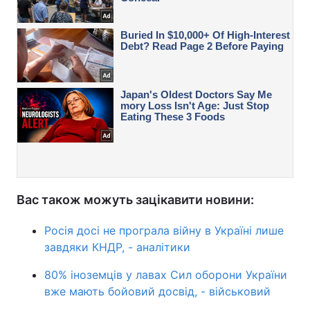
Вас також можуть зацікавити новини:
Росія досі не програла війну в Україні лише
завдяки КНДР, - аналітики
80% іноземців у лавах Сил оборони України
вже мають бойовий досвід, - військовий