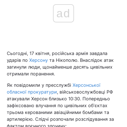
ad
Сьогодні, 17 квітня, російська армія завдала
ударів по
Херсону
та Нікополю. Внаслідок атак
загинули люди, щонайменше десять цивільних
отримали поранення.
Як повідомили у пресслужбі
Херсонської
обласної прокуратури
, військовослужбовці РФ
атакували Херсон близько 10:30. Попередньо
зафіксовано влучання по цивільних обʼєктах
трьома керованими авіаційними бомбами та
артилерією. Слідчі розпочали розслідування за
фактом воєнного злочину: