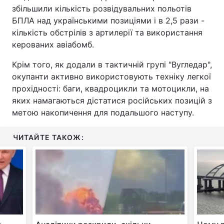
збільшили кількість розвідувальних польотів
Тема оформлення
БПЛА над українськими позиціями і в 2,5 рази -
кількість обстрілів з артилерії та використання
керованих авіабомб.
Крім того, як додали в тактичній групі "Вугледар",
окупанти активно використовують техніку легкої
прохідності: баги, квадроцикли та мотоцикли, на
яких намагаються дістатися російських позицій з
метою накопичення для подальшого наступу.
ЧИТАЙТЕ ТАКОЖ: