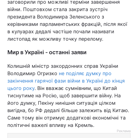
заговорили про можливі терміни завершення
війни. Поштовхом стала закрита зустріч
президента Володимира Зеленського з
керівниками парламентських фракцій, після якої
в кулуарах дедалі частіше почали називати
листопад як можливу точку перелому.
Мир в Україні - останні заяви
Колишній міністр закордонних справ України
Володимир Огризко
не поділяє думку про
закінчення гарячої фази війни в Україні до кінця
цього року
. Він вважає сумнівним, що Китай
тиснутиме на Росію, щоб завершити війну. На
його думку, Пекіну нинішня ситуація цілком
вигідна, бо РФ дедалі більше залежить від Китаю.
Саме тому він отримує додаткові економічні та
політичні важелі впливу на Кремль.
Реклама