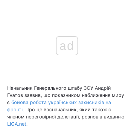
ad
Начальник Генерального штабу ЗСУ Андрій
Гнатов заявив, що показником наближення миру
є
бойова робота українських захисників на
фронті
. Про це воєначальник, який також є
членом переговірної делегації, розповів виданню
LIGA.net
.