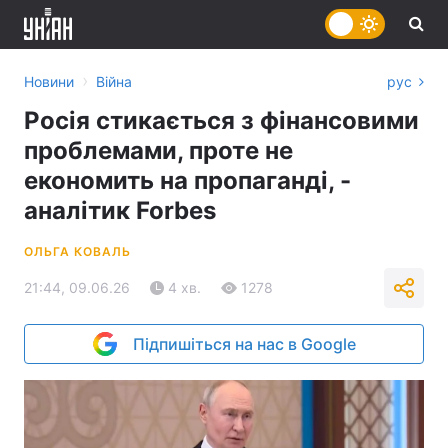
›
Новини
Війна
рус
Росія стикається з фінансовими
проблемами, проте не
економить на пропаганді, -
аналітик Forbes
ОЛЬГА КОВАЛЬ
21:44, 09.06.26
4 хв.
1278
Підпишіться на нас в Google