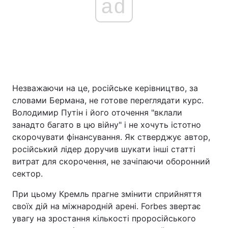
ad
Незважаючи на це, російське керівництво, за
словами Бермана, не готове переглядати курс.
Володимир Путін і його оточення "вклали
занадто багато в цю війну" і не хочуть істотно
скорочувати фінансування. Як стверджує автор,
російський лідер доручив шукати інші статті
витрат для скорочення, не зачіпаючи оборонний
сектор.
При цьому Кремль прагне змінити сприйняття
своїх дій на міжнародній арені. Forbes звертає
увагу на зростання кількості проросійського