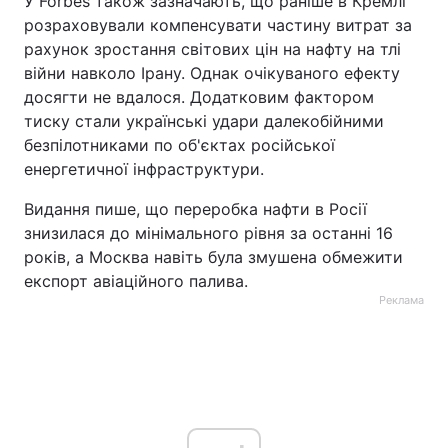
У Forbes також зазначають, що раніше в Кремлі
розраховували компенсувати частину витрат за
рахунок зростання світових цін на нафту на тлі
війни навколо Ірану. Однак очікуваного ефекту
досягти не вдалося. Додатковим фактором
тиску стали українські удари далекобійними
безпілотниками по об'єктах російської
енергетичної інфраструктури.
Видання пише, що переробка нафти в Росії
знизилася до мінімального рівня за останні 16
років, а Москва навіть була змушена обмежити
експорт авіаційного палива.
Реклама