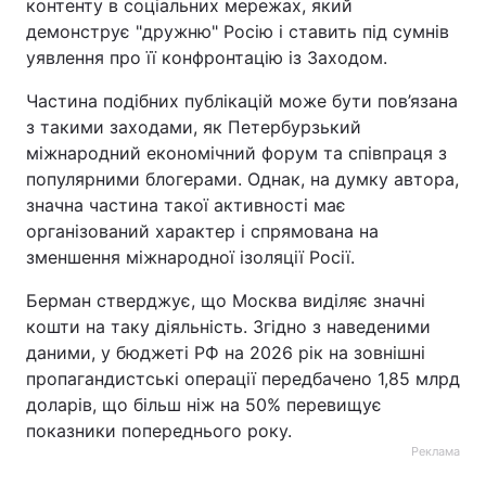
контенту в соціальних мережах, який
демонструє "дружню" Росію і ставить під сумнів
уявлення про її конфронтацію із Заходом.
Частина подібних публікацій може бути пов’язана
з такими заходами, як Петербурзький
міжнародний економічний форум та співпраця з
популярними блогерами. Однак, на думку автора,
значна частина такої активності має
організований характер і спрямована на
зменшення міжнародної ізоляції Росії.
Берман стверджує, що Москва виділяє значні
кошти на таку діяльність. Згідно з наведеними
даними, у бюджеті РФ на 2026 рік на зовнішні
пропагандистські операції передбачено 1,85 млрд
доларів, що більш ніж на 50% перевищує
показники попереднього року.
Реклама