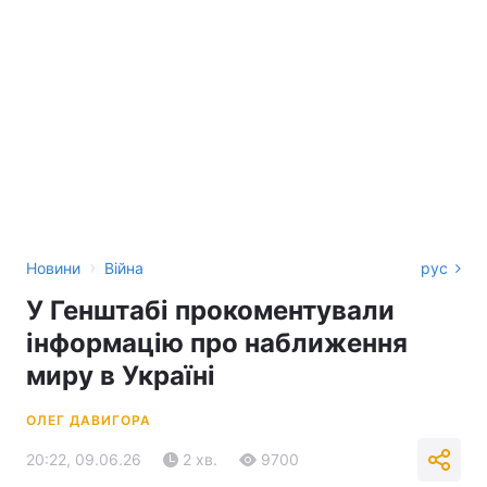
›
Новини
Війна
рус
У Генштабі прокоментували
інформацію про наближення
миру в Україні
ОЛЕГ ДАВИГОРА
20:22, 09.06.26
2 хв.
9700