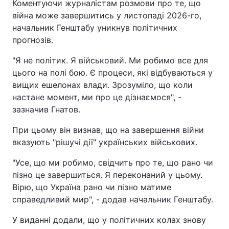
Коментуючи журналістам розмови про те, що
війна може завершитись у листопаді 2026-го,
начальник Генштабу уникнув політичних
прогнозів.
"Я не політик. Я військовий. Ми робимо все для
цього на полі бою. Є процеси, які відбуваються у
вищих ешелонах влади. Зрозуміло, що коли
настане момент, ми про це дізнаємося", -
зазначив Гнатов.
При цьому він визнав, що на завершення війни
вказують "рішучі дії" українських військових.
"Усе, що ми робимо, свідчить про те, що рано чи
пізно це завершиться. Я переконаний у цьому.
Вірю, що Україна рано чи пізно матиме
справедливий мир", - додав начальник Генштабу.
У виданні додали, що у політичних колах знову