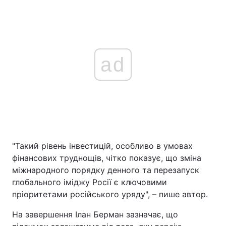
ad
"Такий рівень інвестицій, особливо в умовах
фінансових труднощів, чітко показує, що зміна
міжнародного порядку денного та перезапуск
глобального іміджу Росії є ключовими
пріоритетами російського уряду", – пише автор.
На завершення Ілан Берман зазначає, що