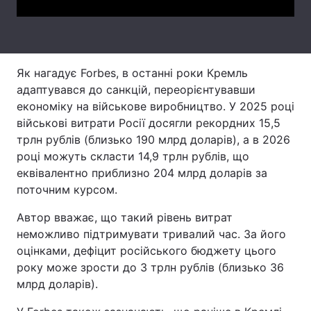
Тема оформлення
Як нагадує Forbes, в останні роки Кремль
адаптувався до санкцій, переорієнтувавши
економіку на військове виробництво. У 2025 році
військові витрати Росії досягли рекордних 15,5
трлн рублів (близько 190 млрд доларів), а в 2026
році можуть скласти 14,9 трлн рублів, що
еквівалентно приблизно 204 млрд доларів за
поточним курсом.
Автор вважає, що такий рівень витрат
неможливо підтримувати тривалий час. За його
оцінками, дефіцит російського бюджету цього
року може зрости до 3 трлн рублів (близько 36
млрд доларів).