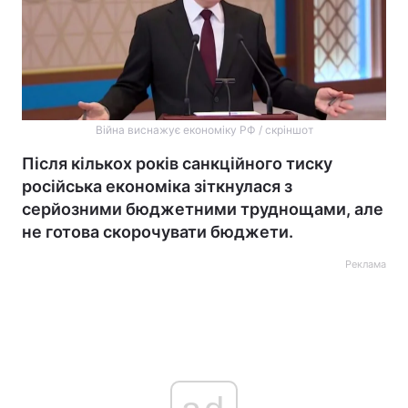
Війна виснажує економіку РФ / скріншот
Після кількох років санкційного тиску
російська економіка зіткнулася з
серйозними бюджетними труднощами, але
не готова скорочувати бюджети.
Реклама