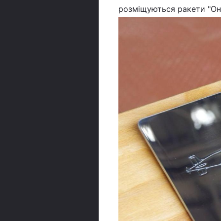
розміщуються ракети "Онік