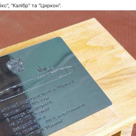
с", "Калібр" та "Циркон".