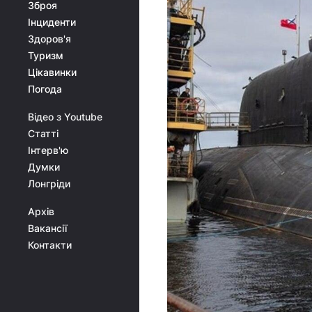
Зброя
Інциденти
Здоров'я
Туризм
Цікавинки
Погода
Відео з Youtube
Статті
Інтерв'ю
Думки
Лонгріди
Архів
Вакансії
Контакти