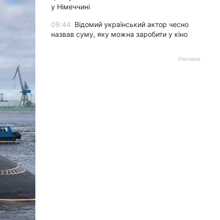
у Німеччині
09:44
Відомий український актор чесно
назвав суму, яку можна заробити у кіно
Реклама