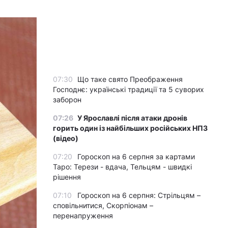
07:30
Що таке свято Преображення
Господнє: українські традиції та 5 суворих
заборон
07:26
У Ярославлі після атаки дронів
горить один із найбільших російських НПЗ
(відео)
07:20
Гороскоп на 6 серпня за картами
Таро: Терези - вдача, Тельцям - швидкі
рішення
07:10
Гороскоп на 6 серпня: Стрільцям –
сповільнитися, Скорпіонам –
перенапруження